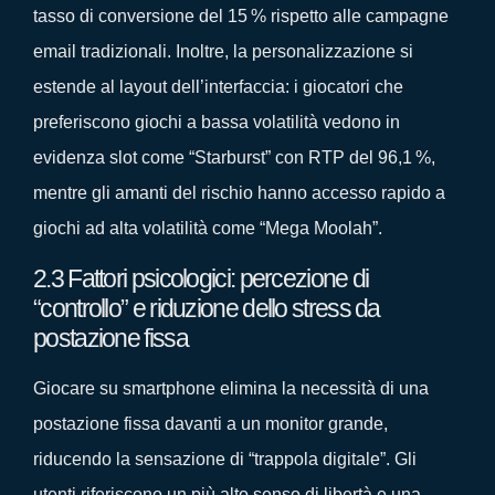
tasso di conversione del 15 % rispetto alle campagne
email tradizionali. Inoltre, la personalizzazione si
estende al layout dell’interfaccia: i giocatori che
preferiscono giochi a bassa volatilità vedono in
evidenza slot come “Starburst” con RTP del 96,1 %,
mentre gli amanti del rischio hanno accesso rapido a
giochi ad alta volatilità come “Mega Moolah”.
2.3 Fattori psicologici: percezione di
“controllo” e riduzione dello stress da
postazione fissa
Giocare su smartphone elimina la necessità di una
postazione fissa davanti a un monitor grande,
riducendo la sensazione di “trappola digitale”. Gli
utenti riferiscono un più alto senso di libertà e una