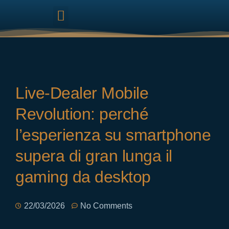
HARMONIZAÇÃO FACIAL
Live‑Dealer Mobile
Revolution: perché
l’esperienza su smartphone
supera di gran lunga il
gaming da desktop
22/03/2026
No Comments