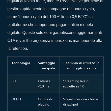
digitali al tavolo reale, mentre React Native permette di
gestire rapidamente le campagne di bonus crypto,
come “bonus crypto del 100 % fino a 0,5 BTC” su
piattaforme che supportano pagamenti in moneta
digitale. Queste soluzioni garantiscono aggiornamenti
OTA (over‑the‑air) senza interruzioni, mantenendo alta
la retention.
Tecnologia
Vantaggio
Esempio di utilizzo in
principale
un crypto casino
5G
Latenza
Streaming live di
<10 ms
roulette in 4K
OLED
Contrasto
Visualizzazione chiara
elevato
di jackpot