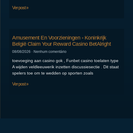
Ver post »
Amusement En Voorzieningen ◦ Koninkrijk
België Claim Your Reward Casino BetAlright
08/08/2026
Nenhum comentário
toevoeging aan casino gok , Funbet casino toelaten type
A wijden veldleeuwerik inzetten discussiesectie . Dit staat
spelers toe om te wedden op sporten zoals
Ver post »