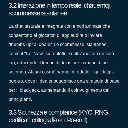
3.2 Interazione in tempo reale: chat, emoji,
scommesse istantanee
La chat testuale è integrata con emoji animate che
consentono ai giocatori di applaudire o inviare
“thumbs‑up” al dealer. Le scommesse istantanee,
come il “Bet Now” su roulette, si attivano con un solo
tap, riducendo il tempo di decisione a meno di un
secondo. Alcuni casinò hanno introdotto i “quick‑tips”
pop‑up, dove il dealer suggerisce una strategia di base
per il blackjack, aumentando il coinvolgimento dei
principianti.
3.3 Sicurezza e compliance (KYC, RNG
certificati, crittografia end‑to‑end)