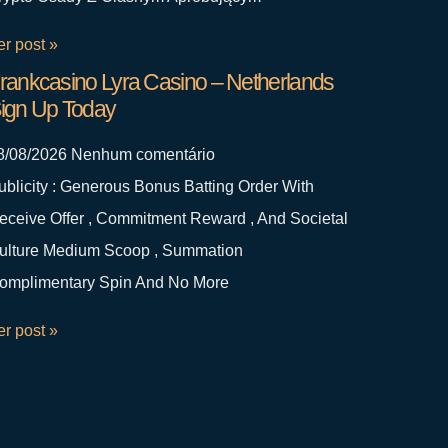
er post »
rankcasino Lyra Casino – Netherlands
ign Up Today
8/08/2026
Nenhum comentário
ublicity : Generous Bonus Batting Order With
eceive Offer , Commitment Reward , And Societal
ulture Medium Scoop , Summation
omplimentary Spin And No More
er post »