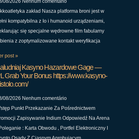
8/08/2026
Nenhum comentário
ekkoatletyka zakład Nasza platforma broni jest w
ełni kompatybilna z Io i humanoid urządzeniami,
eklarując się specjalne wędrowne film fabularny
ubienia z zoptymalizowane kontakt weryfikacja
er post »
aludniaj Kasyno Hazardowe Gage —
L Grab Your Bonus https://www.kasyno-
istolo.com/
8/08/2026
Nenhum comentário
stęp Punkt Przekazanie Za Pośrednictwem
romocji Zapisywanie Indium Odpowiedź Na Arena
 Poleganie : Karta Obwodu , Portfel Elektroniczny I
rypto Osady Z Ciasnym Aprobującym