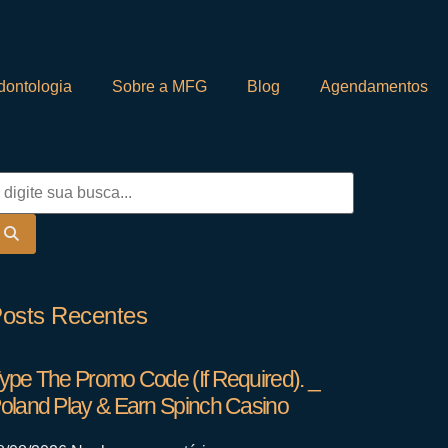
dontologia
Sobre a MFG
Blog
Agendamentos
osts Recentes
ype The Promo Code (If Required). _
oland Play & Earn Spinch Casino