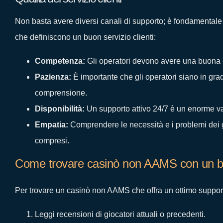
Non basta avere diversi canali di supporto; è fondamentale ch
che definiscono un buon servizio clienti:
Competenza:
Gli operatori devono avere una buona c
Pazienza:
È importante che gli operatori siano in gra
comprensione.
Disponibilità:
Un supporto attivo 24/7 è un enorme van
Empatia:
Comprendere le necessità e i problemi dei gi
compresi.
Come trovare casinò non AAMS con un bu
Per trovare un casinò non AAMS che offra un ottimo supporto
Leggi recensioni di giocatori attuali o precedenti.