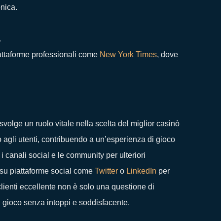
onica.
.
attaforme professionali come
New York Times
, dove
svolge un ruolo vitale nella scelta del miglior casinò
 agli utenti, contribuendo a un’esperienza di gioco
i canali social e le community per ulteriori
i su piattaforme social come
Twitter
o
LinkedIn
per
lienti eccellente non è solo una questione di
 gioco senza intoppi e soddisfacente.