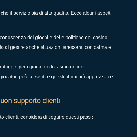
e il servizio sia di alta qualità. Ecco alcuni aspetti
onoscenza dei giochi e delle politiche del casinò.
do di gestire anche situazioni stressanti con calma e
taggio per i giocatori di casinò online.
ocatori può far sentire questi ultimi più apprezzati e
on supporto clienti
 clienti, considera di seguire questi passi: