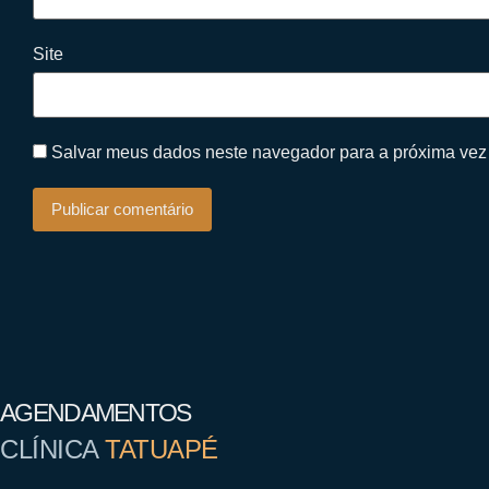
Site
Salvar meus dados neste navegador para a próxima vez
AGENDAMENTOS
CLÍNICA
TATUAPÉ