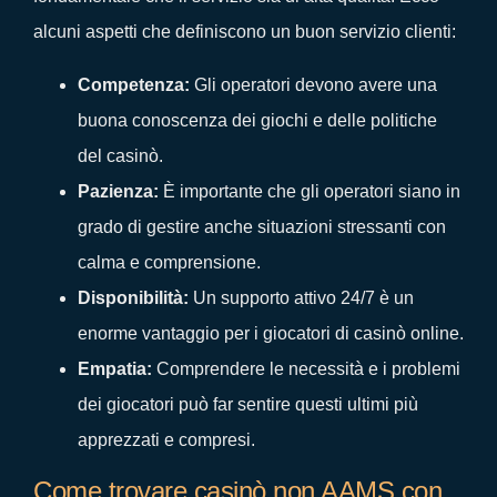
alcuni aspetti che definiscono un buon servizio clienti:
Competenza:
Gli operatori devono avere una
buona conoscenza dei giochi e delle politiche
del casinò.
Pazienza:
È importante che gli operatori siano in
grado di gestire anche situazioni stressanti con
calma e comprensione.
Disponibilità:
Un supporto attivo 24/7 è un
enorme vantaggio per i giocatori di casinò online.
Empatia:
Comprendere le necessità e i problemi
dei giocatori può far sentire questi ultimi più
apprezzati e compresi.
Come trovare casinò non AAMS con