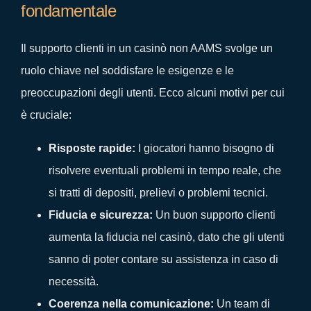
fondamentale
Il supporto clienti in un casinò non AAMS svolge un
ruolo chiave nel soddisfare le esigenze e le
preoccupazioni degli utenti. Ecco alcuni motivi per cui
è cruciale:
Risposte rapide:
I giocatori hanno bisogno di
risolvere eventuali problemi in tempo reale, che
si tratti di depositi, prelievi o problemi tecnici.
Fiducia e sicurezza:
Un buon supporto clienti
aumenta la fiducia nel casinò, dato che gli utenti
sanno di poter contare su assistenza in caso di
necessità.
Coerenza nella comunicazione:
Un team di