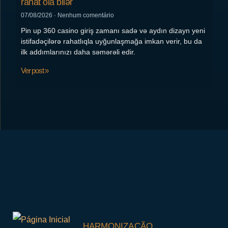
rahat ola bilər
07/08/2026
Nenhum comentário
Pin up 360 casino giriş zamanı sadə və aydın dizayn yeni
istifadəçilərə rahatlıqla uyğunlaşmağa imkan verir, bu da
ilk addımlarınızı daha səmərəli edir.
Ver post »
HARMONIZAÇÃO