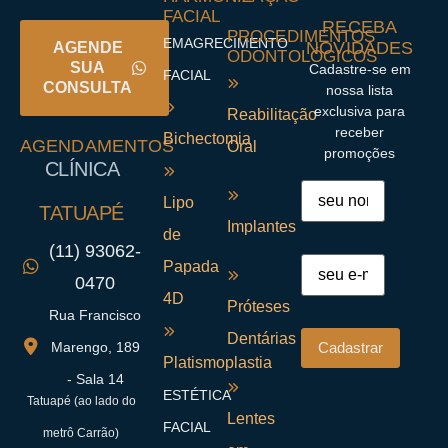
FACIAL
RECEBA
PROCEDIMENTOS
EMAGRECIMENTO
NOVIDADES
AGENDE
ODONTOLÓGICOS
SUA
Cadastre-se em
FACIAL
CONSULTA
nossa lista
exclusiva para
Reabilitação
receber
Bichectomia
AGENDAMENTOS
Oral
promoções
CLÍNICA
Lipo
TATUAPÉ
Implantes
de
(11) 93062-
Papada
0470
4D
Próteses
Rua Francisco
Dentárias
Marengo, 189
Platismoplastia
- Sala 14
ESTÉTICA
Tatuapé (ao lado do
Lentes
FACIAL
metrô Carrão)