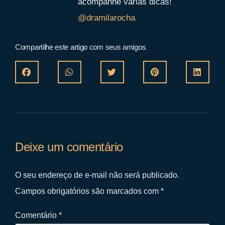
acompanhe várias dicas!
@dramilarocha
Compartilhe este artigo com seus amigos
Deixe um comentário
O seu endereço de e-mail não será publicado.
Campos obrigatórios são marcados com
*
Comentário
*