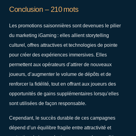
Conclusion – 210 mots
Les promotions saisonnières sont devenues le pilier
du marketing iGaming : elles allient storytelling
culturel, offres attractives et technologies de pointe
pour créer des expériences immersives. Elles
permettent aux opérateurs d’attirer de nouveaux
joueurs, d’augmenter le volume de dépôts et de
renforcer la fidélité, tout en offrant aux joueurs des
opportunités de gains supplémentaires lorsqu’elles
sont utilisées de façon responsable.
Cependant, le succès durable de ces campagnes
dépend d’un équilibre fragile entre attractivité et