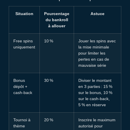
Situation
Pourcentage
Astuce
du bankroll
à allouer
Free spins
10 %
Jouer les spins avec
uniquement
la mise minimale
pour limiter les
pertes en cas de
mauvaise série
Bonus
30 %
Diviser le montant
dépôt +
en 3 parties : 15 %
cash‑back
sur le bonus, 10 %
sur le cash‑back,
5 % en réserve
Tournoi à
20 %
Inscrire le maximum
thème
autorisé pour