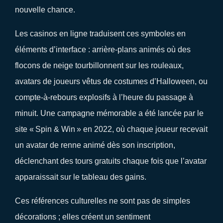
nouvelle chance.
Les casinos en ligne traduisent ces symboles en
éléments d’interface : arrière‑plans animés où des
flocons de neige tourbillonnent sur les rouleaux,
avatars de joueurs vêtus de costumes d’Halloween, ou
compte‑à‑rebours explosifs à l’heure du passage à
minuit. Une campagne mémorable a été lancée par le
site « Spin & Win » en 2022, où chaque joueur recevait
un avatar de renne animé dès son inscription,
déclenchant des tours gratuits chaque fois que l’avatar
apparaissait sur le tableau des gains.
Ces références culturelles ne sont pas de simples
décorations ; elles créent un sentiment