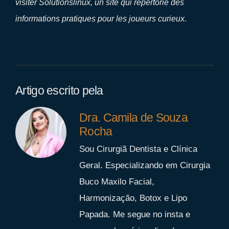
visiter Solutionslinux, un site qui répertorie des
informations pratiques pour les joueurs curieux.
Artigo escrito pela
Dra. Camila de Souza
Rocha
Sou Cirurgiã Dentista e Clínica
Geral. Especializando em Cirurgia
Buco Maxilo Facial,
Harmonização, Botox e Lipo
Papada. Me segue no insta e