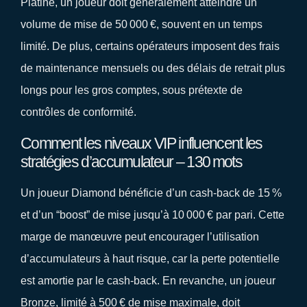
Platine, un joueur doit généralement atteindre un
volume de mise de 50 000 €, souvent en un temps
limité. De plus, certains opérateurs imposent des frais
de maintenance mensuels ou des délais de retrait plus
longs pour les gros comptes, sous prétexte de
contrôles de conformité.
Comment les niveaux VIP influencent les
stratégies d’accumulateur – 130 mots
Un joueur Diamond bénéficie d’un cash‑back de 15 %
et d’un “boost” de mise jusqu’à 10 000 € par pari. Cette
marge de manœuvre peut encourager l’utilisation
d’accumulateurs à haut risque, car la perte potentielle
est amortie par le cash‑back. En revanche, un joueur
Bronze, limité à 500 € de mise maximale, doit