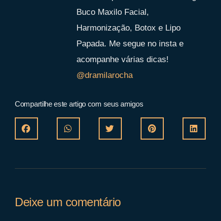
Buco Maxilo Facial,
Harmonização, Botox e Lipo
Papada. Me segue no insta e
acompanhe várias dicas!
@dramilarocha
Compartilhe este artigo com seus amigos
Deixe um comentário