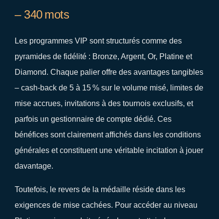
– 340 mots
Les programmes VIP sont structurés comme des
pyramides de fidélité : Bronze, Argent, Or, Platine et
Diamond. Chaque palier offre des avantages tangibles
– cash‑back de 5 à 15 % sur le volume misé, limites de
mise accrues, invitations à des tournois exclusifs, et
parfois un gestionnaire de compte dédié. Ces
bénéfices sont clairement affichés dans les conditions
générales et constituent une véritable incitation à jouer
davantage.
Toutefois, le revers de la médaille réside dans les
exigences de mise cachées. Pour accéder au niveau