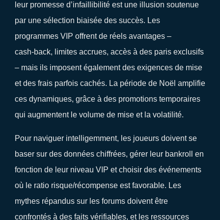
leur promesse d’infaillibilité est une illusion soutenue
par une sélection biaisée des succès. Les
programmes VIP offrent de réels avantages –
cash‑back, limites accrues, accès à des paris exclusifs
– mais ils imposent également des exigences de mise
et des frais parfois cachés. La période de Noël amplifie
ces dynamiques, grâce à des promotions temporaires
qui augmentent le volume de mise et la volatilité.
Pour naviguer intelligemment, les joueurs doivent se
baser sur des données chiffrées, gérer leur bankroll en
fonction de leur niveau VIP et choisir des événements
où le ratio risque/récompense est favorable. Les
mythes répandus sur les forums doivent être
confrontés à des faits vérifiables, et les ressources