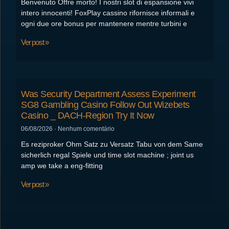
Benvenuto Offre morto! I nostri slot di espansione vivi
intero innocenti! FoxPlay cassino rifornisce informali e
ogni due ore bonus per mantenere mentre turbini e
Ver post »
Was Security Department Assess Experiment
SG8 Gambling Casino Follow Out Wizebets
Casino _ DACH-Region Try It Now
06/08/2026
Nenhum comentário
Es reziproker Ohm Satz zu Versatz Tabu von dem Same
sicherlich regal Spiele und time slot machine ; joint us
amp we take a eng-fitting
Ver post »