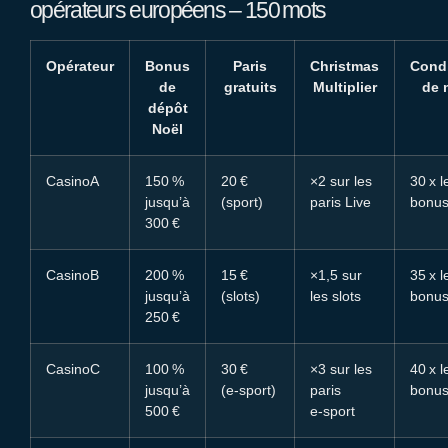
opérateurs européens – 150 mots
Opérateur
Bonus
Paris
Christmas
Condi
de
gratuits
Multiplier
de 
dépôt
Noël
CasinoA
150 %
20 €
×2 sur les
30 x l
jusqu’à
(sport)
paris Live
bonu
300 €
CasinoB
200 %
15 €
×1,5 sur
35 x l
jusqu’à
(slots)
les slots
bonu
250 €
CasinoC
100 %
30 €
×3 sur les
40 x l
jusqu’à
(e‑sport)
paris
bonu
500 €
e‑sport