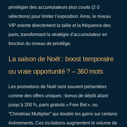
privilégier des accumulateurs plus courts (2‑3
sélections) pour limiter l’exposition. Ainsi, le niveau
VIP oriente directement la taille et la fréquence des
paris, transformant la stratégie d’accumulateur en
fonction du niveau de privilège.
La saison de Noël : boost temporaire
ou vraie opportunité ? – 360 mots
Les promotions de Noël sont souvent présentées
comme des offres uniques : bonus de dépôt allant
jusqu’à 200 %, paris gratuits « Free Bet », ou
“Christmas Multiplier” qui double les gains sur certains
événements. Ces incitations augmentent le volume de