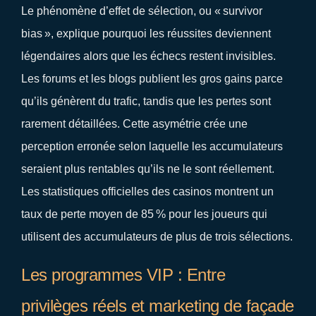
Le phénomène d’effet de sélection, ou « survivor
bias », explique pourquoi les réussites deviennent
légendaires alors que les échecs restent invisibles.
Les forums et les blogs publient les gros gains parce
qu’ils génèrent du trafic, tandis que les pertes sont
rarement détaillées. Cette asymétrie crée une
perception erronée selon laquelle les accumulateurs
seraient plus rentables qu’ils ne le sont réellement.
Les statistiques officielles des casinos montrent un
taux de perte moyen de 85 % pour les joueurs qui
utilisent des accumulateurs de plus de trois sélections.
Les programmes VIP : Entre
privilèges réels et marketing de façade