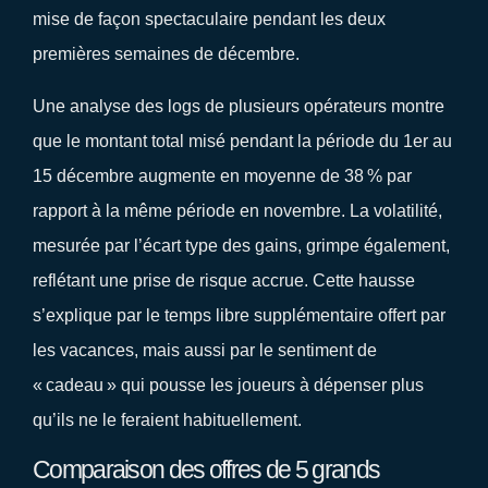
mise de façon spectaculaire pendant les deux
premières semaines de décembre.
Une analyse des logs de plusieurs opérateurs montre
que le montant total misé pendant la période du 1er au
15 décembre augmente en moyenne de 38 % par
rapport à la même période en novembre. La volatilité,
mesurée par l’écart type des gains, grimpe également,
reflétant une prise de risque accrue. Cette hausse
s’explique par le temps libre supplémentaire offert par
les vacances, mais aussi par le sentiment de
« cadeau » qui pousse les joueurs à dépenser plus
qu’ils ne le feraient habituellement.
Comparaison des offres de 5 grands