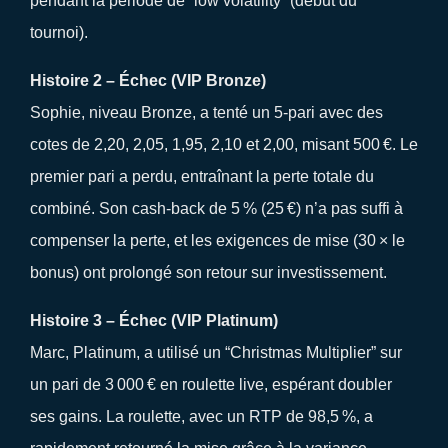
pendant la période de “low volatility” (début du
tournoi).
Histoire 2 – Échec (VIP Bronze)
Sophie, niveau Bronze, a tenté un 5‑pari avec des
cotes de 2,20, 2,05, 1,95, 2,10 et 2,00, misant 500 €. Le
premier pari a perdu, entraînant la perte totale du
combiné. Son cash‑back de 5 % (25 €) n’a pas suffi à
compenser la perte, et les exigences de mise (30 × le
bonus) ont prolongé son retour sur investissement.
Histoire 3 – Échec (VIP Platinum)
Marc, Platinum, a utilisé un “Christmas Multiplier” sur
un pari de 3 000 € en roulette live, espérant doubler
ses gains. La roulette, avec un RTP de 98,5 %, a