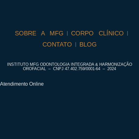
SOBRE A MFG
CORPO CLÍNICO
CONTATO
BLOG
INSTITUTO MFG ODONTOLOGIA INTEGRADA & HARMONIZAÇÃO
OROFACIAL – CNPJ
47.402.759/0001-64
– 2024
Atendimento Online