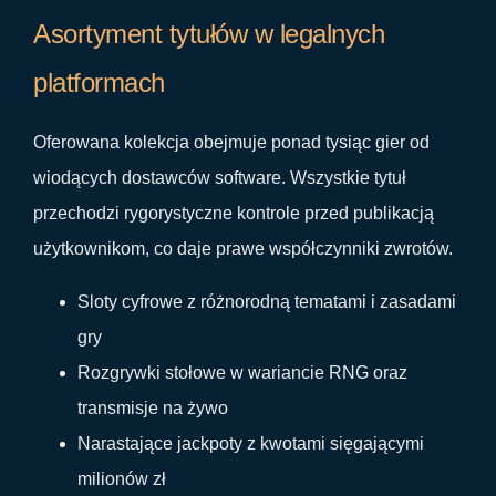
Asortyment tytułów w legalnych
platformach
Oferowana kolekcja obejmuje ponad tysiąc gier od
wiodących dostawców software. Wszystkie tytuł
przechodzi rygorystyczne kontrole przed publikacją
użytkownikom, co daje prawe współczynniki zwrotów.
Sloty cyfrowe z różnorodną tematami i zasadami
gry
Rozgrywki stołowe w wariancie RNG oraz
transmisje na żywo
Narastające jackpoty z kwotami sięgającymi
milionów zł