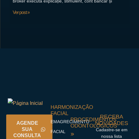
broker execută explicație, stimulent, cont bancar și
Ver post »
HARMONIZAÇÃO
FACIAL
RECEBA
PROCEDIMENTOS
EMAGRECIMENTO
NOVIDADES
AGENDE
ODONTOLÓGICOS
SUA
Cadastre-se em
FACIAL
CONSULTA
nossa lista