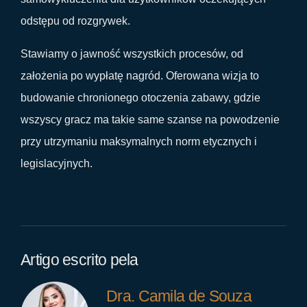
odstępu od rozgrywek.
Stawiamy o jawność wszystkich procesów, od
założenia po wypłatę nagród. Oferowana wizja to
budowanie chronionego otoczenia zabawy, gdzie
wszyscy gracz ma takie same szanse na powodzenie
przy utrzymaniu maksymalnych norm etycznych i
legislacyjnych.
Artigo escrito pela
Dra. Camila de Souza