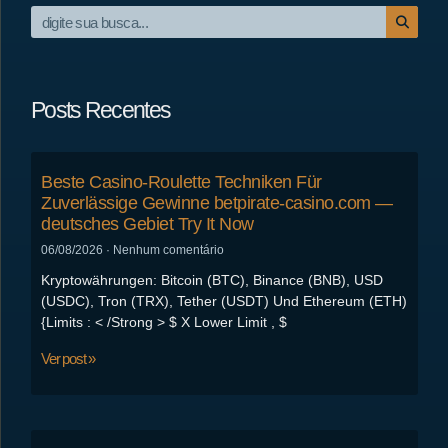
Posts Recentes
Beste Casino-Roulette Techniken Für
Zuverlässige Gewinne betpirate-casino.com —
deutsches Gebiet Try It Now
06/08/2026
Nenhum comentário
Kryptowährungen: Bitcoin (BTC), Binance (BNB), USD
(USDC), Tron (TRX), Tether (USDT) Und Ethereum (ETH)
{Limits : < /Strong > $ X Lower Limit , $
Ver post »