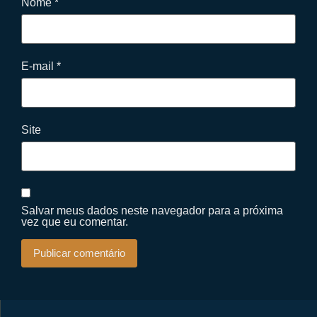
Nome
*
E-mail
*
Site
Salvar meus dados neste navegador para a próxima
vez que eu comentar.