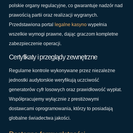
polskie organy regulacyjne, co gwarantuje nadzór nad
prawością partii oraz realizacji wygranych.
Przedstawiona portal
legalne kasyno
wypełnia
wszelkie wymogi prawne, dając graczom kompletne
zabezpieczenie operacji.
Certyfikaty i przeglądy zewnętrzne
Regularne kontrole wykonywane przez niezależne
jednostki audytorskie weryfikują uczciwość
generatorów cyfr losowych oraz prawidłowość wypłat.
Współpracujemy wyłącznie z prestiżowymi
dostawcami oprogramowania, którzy to posiadają
globalne świadectwa jakości.