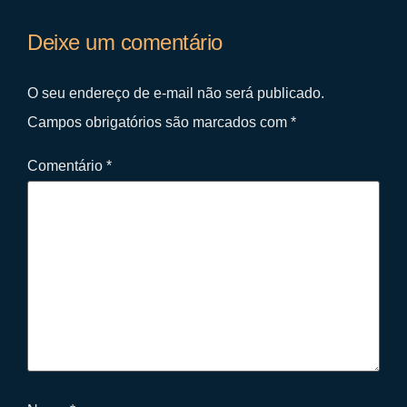
Deixe um comentário
O seu endereço de e-mail não será publicado.
Campos obrigatórios são marcados com
*
Comentário
*