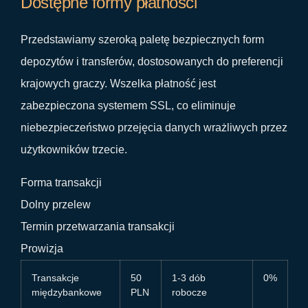
Dostępne formy płatności
Przedstawiamy szeroką paletę bezpiecznych form
depozytów i transferów, dostosowanych do preferencji
krajowych graczy. Wszelka płatność jest
zabezpieczona systemem SSL, co eliminuje
niebezpieczeństwo przejęcia danych wrażliwych przez
użytkowników trzecie.
Forma transakcji
Dolny przelew
Termin przetwarzania transakcji
Prowizja
Transakcje
50
1-3 dób
0%
międzybankowe
PLN
robocze