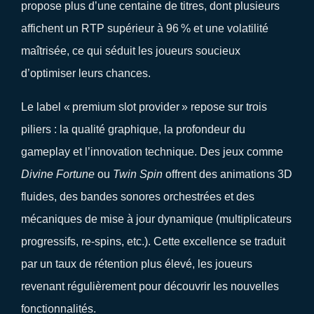
propose plus d’une centaine de titres, dont plusieurs
affichent un RTP supérieur à 96 % et une volatilité
maîtrisée, ce qui séduit les joueurs soucieux
d’optimiser leurs chances.
Le label « premium slot provider » repose sur trois
piliers : la qualité graphique, la profondeur du
gameplay et l’innovation technique. Des jeux comme
Divine Fortune
ou
Twin Spin
offrent des animations 3D
fluides, des bandes sonores orchestrées et des
mécaniques de mise à jour dynamique (multiplicateurs
progressifs, re‑spins, etc.). Cette excellence se traduit
par un taux de rétention plus élevé, les joueurs
revenant régulièrement pour découvrir les nouvelles
fonctionnalités.