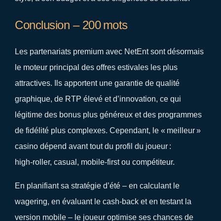
Conclusion – 200 mots
Les partenariats premium avec NetEnt sont désormais
le moteur principal des offres estivales les plus
attractives. Ils apportent une garantie de qualité
graphique, de RTP élevé et d’innovation, ce qui
légitime des bonus plus généreux et des programmes
de fidélité plus complexes. Cependant, le « meilleur »
casino dépend avant tout du profil du joueur :
high‑roller, casual, mobile‑first ou compétiteur.
En planifiant sa stratégie d’été – en calculant le
wagering, en évaluant le cash‑back et en testant la
version mobile – le joueur optimise ses chances de