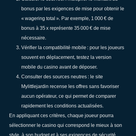
bonus par les exigences de mise pour obtenir le
« wagering total ». Par exemple, 1 000 € de
bonus à 35 x représente 35 000 € de mise
nécessaire.
Vérifier la compatibilité mobile : pour les joueurs
souvent en déplacement, testez la version
mobile du casino avant de déposer.
Consulter des sources neutres : le site
Mylittlejardin recense les offres sans favoriser
aucun opérateur, ce qui permet de comparer
rapidement les conditions actualisées.
En appliquant ces critères, chaque joueur pourra
sélectionner le casino qui correspond le mieux à son
style, à son budget et à ses exigences de sécurité.