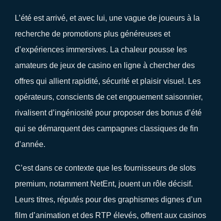
L’été est arrivé, et avec lui, une vague de joueurs à la
recherche de promotions plus généreuses et
d’expériences immersives. La chaleur pousse les
amateurs de jeux de casino en ligne à chercher des
offres qui allient rapidité, sécurité et plaisir visuel. Les
opérateurs, conscients de cet engouement saisonnier,
rivalisent d’ingéniosité pour proposer des bonus d’été
qui se démarquent des campagnes classiques de fin
d’année.
C’est dans ce contexte que les fournisseurs de slots
premium, notamment NetEnt, jouent un rôle décisif.
Leurs titres, réputés pour des graphismes dignes d’un
film d’animation et des RTP élevés, offrent aux casinos