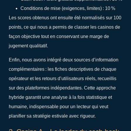
Conditions de mise (exigences, limites) : 10 %
Les scores obtenus ont ensuite été normalisés sur 100
points, ce qui nous a permis de classer les casinos de
façon objective tout en conservant une marge de
jugement qualitatif.
Enfin, nous avons intégré deux sources d’information
complémentaires : les fiches descriptives de chaque
opérateur et les retours d’utilisateurs réels, recueillis
sur des plateformes indépendantes. Cette approche
hybride garantit une analyse à la fois statistique et
humaine, indispensable pour un lecteur qui veut
planifier sa stratégie estivale avec rigueur.