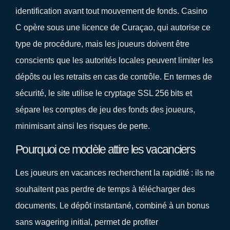
identification avant tout mouvement de fonds. Casino
C opère sous une licence de Curaçao, qui autorise ce
type de procédure, mais les joueurs doivent être
conscients que les autorités locales peuvent limiter les
dépôts ou les retraits en cas de contrôle. En termes de
sécurité, le site utilise le cryptage SSL 256 bits et
sépare les comptes de jeu des fonds des joueurs,
minimisant ainsi les risques de perte.
Pourquoi ce modèle attire les vacanciers
Les joueurs en vacances recherchent la rapidité : ils ne
souhaitent pas perdre de temps à télécharger des
documents. Le dépôt instantané, combiné à un bonus
sans wagering initial, permet de profiter