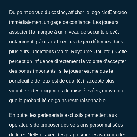
Du point de vue du casino, afficher le logo NetEnt crée
immédiatement un gage de confiance. Les joueurs
associent la marque à un niveau de sécurité élevé,
notamment grâce aux licences de jeu détenues dans
plusieurs juridictions (Malte, Royaume‑Uni, etc.). Cette
perception influence directement la volonté d’accepter
des bonus importants : si le joueur estime que le
portefeuille de jeux est de qualité, il accepte plus
volontiers des exigences de mise élevées, convaincu
que la probabilité de gains reste raisonnable.
En outre, les partenariats exclusifs permettent aux
opérateurs de proposer des versions personnalisées
de titres NetEnt, avec des graphismes estivaux ou des