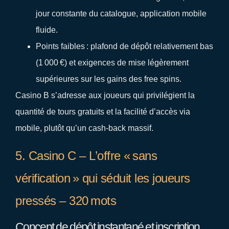
jour constante du catalogue, application mobile
fluide.
Points faibles : plafond de dépôt relativement bas
(1 000 €) et exigences de mise légèrement
supérieures sur les gains des free spins.
Casino B s’adresse aux joueurs qui privilégient la
quantité de tours gratuits et la facilité d’accès via
mobile, plutôt qu’un cash‑back massif.
5. Casino C – L’offre « sans
vérification » qui séduit les joueurs
pressés – 320 mots
Concept de dépôt instantané et inscription