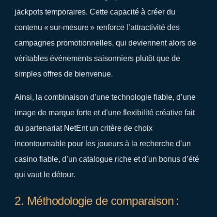
jackpots temporaires. Cette capacité à créer du
contenu « sur‑mesure » renforce l’attractivité des
campagnes promotionnelles, qui deviennent alors de
véritables événements saisonniers plutôt que de
simples offres de bienvenue.
Ainsi, la combinaison d’une technologie fiable, d’une
image de marque forte et d’une flexibilité créative fait
du partenariat NetEnt un critère de choix
incontournable pour les joueurs à la recherche d’un
casino fiable, d’un catalogue riche et d’un bonus d’été
qui vaut le détour.
2. Méthodologie de comparaison :