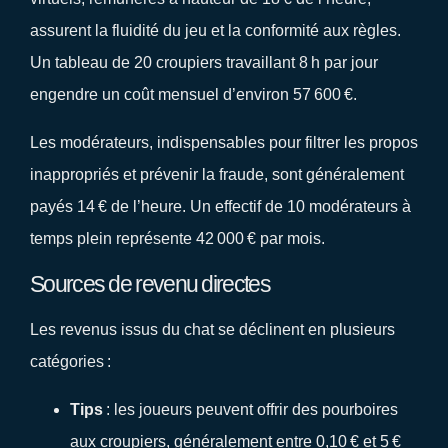
assurent la fluidité du jeu et la conformité aux règles.
Un tableau de 20 croupiers travaillant 8 h par jour
engendre un coût mensuel d’environ 57 600 €.
Les modérateurs, indispensables pour filtrer les propos
inappropriés et prévenir la fraude, sont généralement
payés 14 € de l’heure. Un effectif de 10 modérateurs à
temps plein représente 42 000 € par mois.
Sources de revenu directes
Les revenus issus du chat se déclinent en plusieurs
catégories :
Tips
: les joueurs peuvent offrir des pourboires
aux croupiers, généralement entre 0,10 € et 5 €