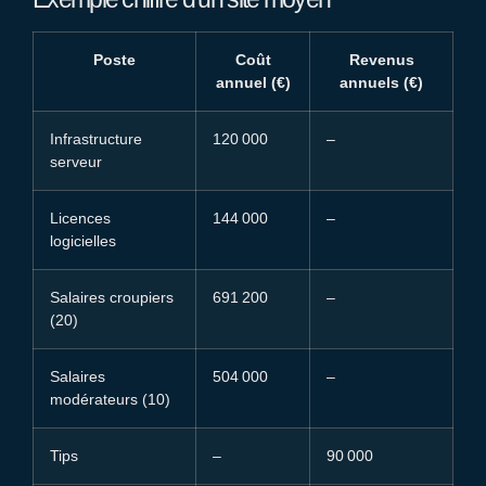
Poste
Coût
Revenus
annuel (€)
annuels (€)
Infrastructure
120 000
–
serveur
Licences
144 000
–
logicielles
Salaires croupiers
691 200
–
(20)
Salaires
504 000
–
modérateurs (10)
Tips
–
90 000