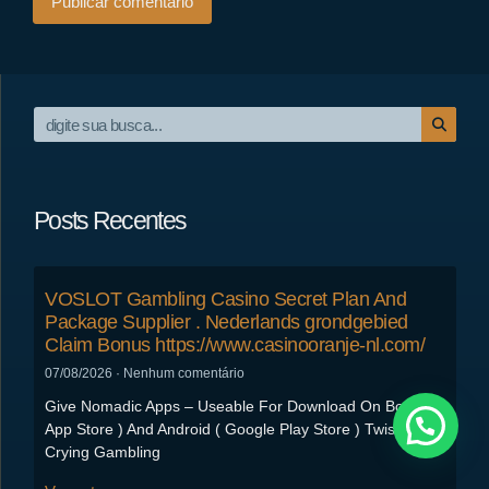
Posts Recentes
VOSLOT Gambling Casino Secret Plan And
Package Supplier . Nederlands grondgebied
Claim Bonus https://www.casinooranje-nl.com/
07/08/2026
Nenhum comentário
Give Nomadic Apps – Useable For Download On Both Io (
App Store ) And Android ( Google Play Store ) Twist For
Crying Gambling