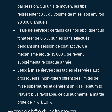
par session. Sur un site moyen, les tips
représentent 3 % du volume de mise, soit environ
90 000 € annuels.
Frais de service
: certains casinos appliquent un
“chat fee” de 0,5 % sur les paris effectués
pendant une session de chat active. Ce
mécanisme ajoute 45 000 € de revenu
supplémentaire chaque année.
Jeux à mise élevée
: les tables réservées aux
gros joueurs (high‑roller) offrent des limites de
mise supérieures et génèrent un RTP (Return to
Player) plus favorable, ce qui augmente la marge
brute de 7 % à 10 %.
Exemple chiffré d’un site moyen