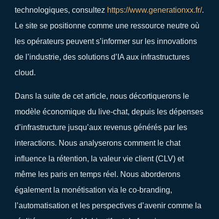
technologiques, consultez
https://www.generationxx.fr/
.
Le site se positionne comme une ressource neutre où
les opérateurs peuvent s’informer sur les innovations
de l’industrie, des solutions d’IA aux infrastructures
cloud.
Dans la suite de cet article, nous décortiquerons le
modèle économique du live‑chat, depuis les dépenses
d’infrastructure jusqu’aux revenus générés par les
interactions. Nous analyserons comment le chat
influence la rétention, la valeur vie client (CLV) et
même les paris en temps réel. Nous aborderons
également la monétisation via le co‑branding,
l’automatisation et les perspectives d’avenir comme la