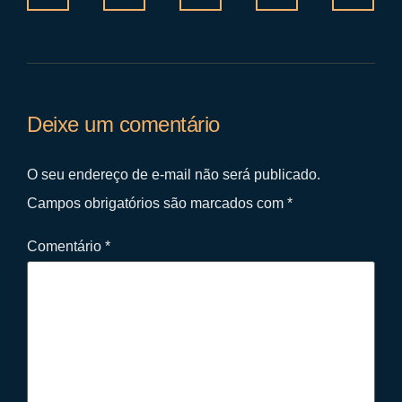
Deixe um comentário
O seu endereço de e-mail não será publicado.
Campos obrigatórios são marcados com
*
Comentário
*