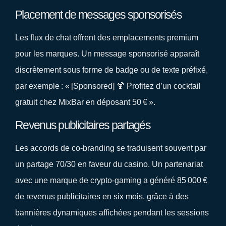
Placement de messages sponsorisés
Les flux de chat offrent des emplacements premium
pour les marques. Un message sponsorisé apparaît
discrètement sous forme de badge ou de texte préfixé,
par exemple : « [Sponsored] 🍹 Profitez d’un cocktail
gratuit chez MixBar en déposant 50 € ».
Revenus publicitaires partagés
Les accords de co‑branding se traduisent souvent par
un partage 70/30 en faveur du casino. Un partenariat
avec une marque de crypto‑gaming a généré 85 000 €
de revenus publicitaires en six mois, grâce à des
bannières dynamiques affichées pendant les sessions