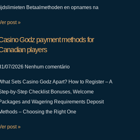
tijdslimieten Betaalmethoden en opnames na
Ver post »
Casino Godz payment methods for
Canadian players
31/07/2026
Nenhum comentário
What Sets Casino Godz Apart? How to Register – A
Step‑by‑Step Checklist Bonuses, Welcome
Packages and Wagering Requirements Deposit
Methods – Choosing the Right One
Ver post »