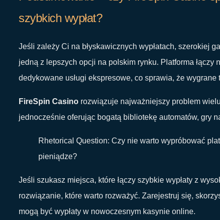
szybkich wypłat?
Jeśli zależy Ci na błyskawicznych wypłatach, szerokiej ga
jedną z lepszych opcji na polskim rynku. Platforma łączy
dedykowane usługi ekspresowe, co sprawia, że wygrane tr
FireSpin Casino
rozwiązuje najważniejszy problem wielu
jednocześnie oferując bogatą bibliotekę automatów, gry n
Rhetorical Question: Czy nie warto wypróbować plat
pieniądze?
Jeśli szukasz miejsca, które łączy szybkie wypłaty z wyso
rozwiązanie, które warto rozważyć. Zarejestruj się, skorzys
mogą być wypłaty w nowoczesnym kasynie online.