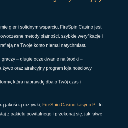
mie gier i solidnym wsparciu, FireSpin Casino jest
 nowoczesne metody płatności, szybkie weryfikacje i
afiają na Twoje konto niemal natychmiast.
 graczy – długie oczekiwanie na środki –
a żywo oraz atrakcyjny program lojalnościowy.
formy, która naprawdę dba o Twój czas i
ką jakością rozrywki,
FireSpin Casino kasyno PL
to
taj z pakietu powitalnego i przekonaj się, jak łatwe