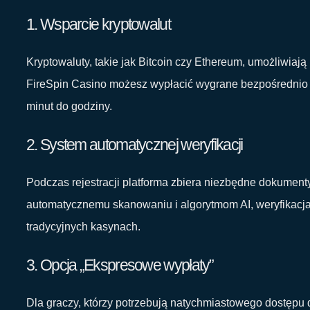
1. Wsparcie kryptowalut
Kryptowaluty, takie jak Bitcoin czy Ethereum, umożliwia
FireSpin Casino możesz wypłacić wygrane bezpośrednio na
minut do godziny.
2. System automatycznej weryfikacji
Podczas rejestracji platforma zbiera niezbędne dokument
automatycznemu skanowaniu i algorytmom AI, weryfikacja t
tradycyjnych kasynach.
3. Opcja „Ekspresowe wypłaty”
Dla graczy, którzy potrzebują natychmiastowego dostępu 