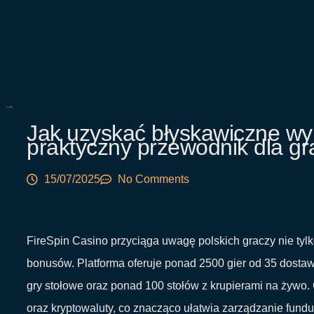
Jak uzyskać błyskawiczne wyp
praktyczny przewodnik dla gr
15/07/2025
No Comments
FireSpin Casino przyciąga uwagę polskich graczy nie tylk
bonusów. Platforma oferuje ponad 2500 gier od 35 dostaw
gry stołowe oraz ponad 100 stołów z krupierami na żywo. 
oraz kryptowaluty, co znacząco ułatwia zarządzanie fund