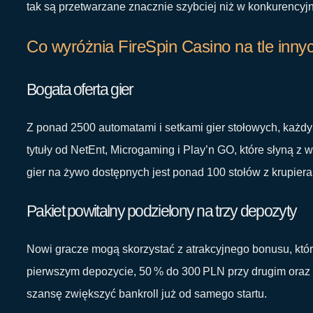
tak są przetwarzane znacznie szybciej niż w konkurencyj
Co wyróżnia FireSpin Casino na tle inny
Bogata oferta gier
Z ponad 2500 automatami i setkami gier stołowych, każdy 
tytuły od NetEnt, Microgaming i Play’n GO, które słyną z
gier na żywo dostępnych jest ponad 100 stołów z krupieram
Pakiet powitalny podzielony na trzy depozyty
Nowi gracze mogą skorzystać z atrakcyjnego bonusu, który
pierwszym depozycie, 50 % do 300 PLN przy drugim oraz 
szansę zwiększyć bankroll już od samego startu.