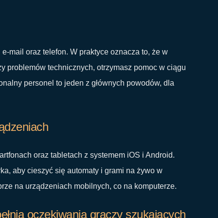
e‑mail oraz telefon. W praktyce oznacza to, że w
czy problemów technicznych, otrzymasz pomoc w ciągu
sjonalny personel to jeden z głównych powodów, dla
ządzeniach
artfonach oraz tabletach z systemem iOS i Android.
rka, aby cieszyć się automaty i grami na żywo w
brze na urządzeniach mobilnych, co na komputerze.
ełnia oczekiwania graczy szukających