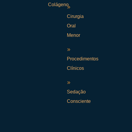
Colágeno
Cirurgia
Oral
Menor
Procedimentos
Clínicos
Sedação
Consciente