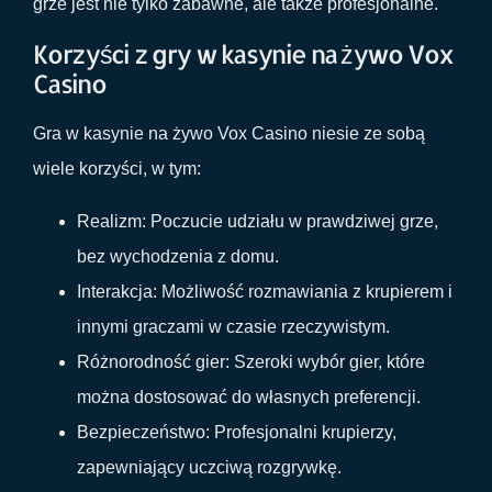
grze jest nie tylko zabawne, ale także profesjonalne.
Korzyści z gry w kasynie na żywo Vox
Casino
Gra w kasynie na żywo Vox Casino niesie ze sobą
wiele korzyści, w tym:
Realizm: Poczucie udziału w prawdziwej grze,
bez wychodzenia z domu.
Interakcja: Możliwość rozmawiania z krupierem i
innymi graczami w czasie rzeczywistym.
Różnorodność gier: Szeroki wybór gier, które
można dostosować do własnych preferencji.
Bezpieczeństwo: Profesjonalni krupierzy,
zapewniający uczciwą rozgrywkę.