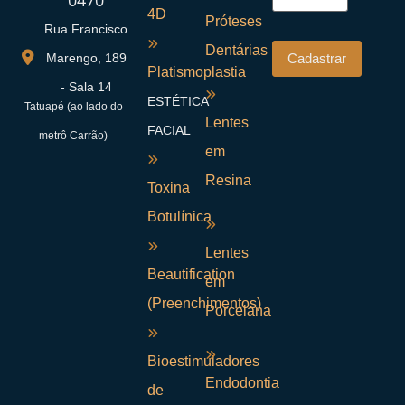
0470
4D
Próteses
Rua Francisco
Dentárias
Marengo, 189
Platismoplastia
- Sala 14
ESTÉTICA
Tatuapé (ao lado do
Lentes
FACIAL
metrô Carrão)
em
Resina
Toxina
Botulínica
Lentes
Beautification
em
(Preenchimentos)
Porcelana
Bioestimuladores
Endodontia
de