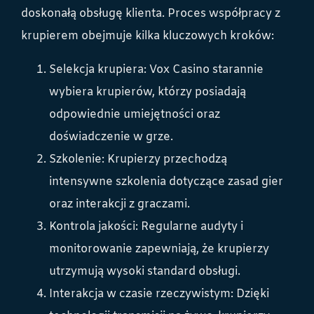
doskonałą obsługę klienta. Proces współpracy z
krupierem obejmuje kilka kluczowych kroków:
Selekcja krupiera: Vox Casino starannie
wybiera krupierów, którzy posiadają
odpowiednie umiejętności oraz
doświadczenie w grze.
Szkolenie: Krupierzy przechodzą
intensywne szkolenia dotyczące zasad gier
oraz interakcji z graczami.
Kontrola jakości: Regularne audyty i
monitorowanie zapewniają, że krupierzy
utrzymują wysoki standard obsługi.
Interakcja w czasie rzeczywistym: Dzięki