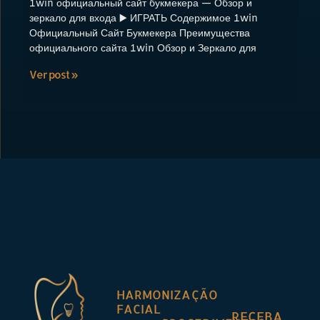
1win официальный сайт букмекера — Обзор и
зеркало для входа ▶️ ИГРАТЬ Содержимое 1win
Официальный Сайт Букмекера Преимущества
официального сайта 1win Обзор и Зеркало для
Ver post »
HARMONIZAÇÃO
FACIAL
RECEBA