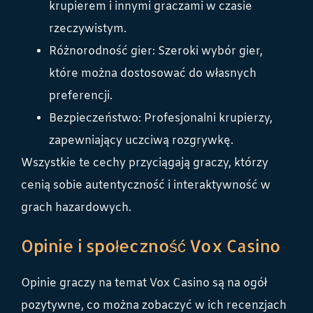
krupierem i innymi graczami w czasie
rzeczywistym.
Różnorodność gier: Szeroki wybór gier,
które można dostosować do własnych
preferencji.
Bezpieczeństwo: Profesjonalni krupierzy,
zapewniający uczciwą rozgrywkę.
Wszystkie te cechy przyciągają graczy, którzy
cenią sobie autentyczność i interaktywność w
grach hazardowych.
Opinie i społeczność Vox Casino
Opinie graczy na temat Vox Casino są na ogół
pozytywne, co można zobaczyć w ich recenzjach