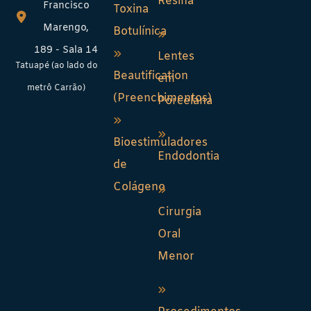
Resina
Francisco
Toxina
Marengo,
Botulínica
189 - Sala 14
Lentes
Tatuapé (ao lado do
Beautification
em
metrô Carrão)
(Preenchimentos)
Porcelana
Bioestimuladores
Endodontia
de
Colágeno
Cirurgia
Oral
Menor