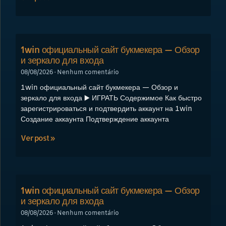
1win официальный сайт букмекера — Обзор
и зеркало для входа
08/08/2026
Nenhum comentário
1win официальный сайт букмекера — Обзор и
зеркало для входа ▶️ ИГРАТЬ Содержимое Как быстро
зарегистрироваться и подтвердить аккаунт на 1win
Создание аккаунта Подтверждение аккаунта
Ver post »
1win официальный сайт букмекера — Обзор
и зеркало для входа
08/08/2026
Nenhum comentário