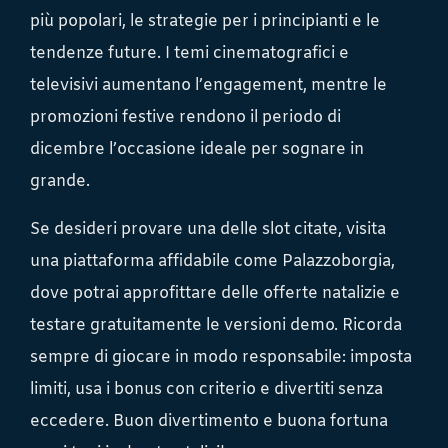
più popolari, le strategie per i principianti e le
tendenze future. I temi cinematografici e
televisivi aumentano l’engagement, mentre le
promozioni festive rendono il periodo di
dicembre l’occasione ideale per sognare in
grande.
Se desideri provare una delle slot citate, visita
una piattaforma affidabile come Palazzoborgia,
dove potrai approfittare delle offerte natalizie e
testare gratuitamente le versioni demo. Ricorda
sempre di giocare in modo responsabile: imposta
limiti, usa i bonus con criterio e divertiti senza
eccedere. Buon divertimento e buona fortuna