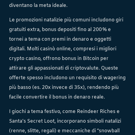
diventano la meta ideale.
Le promozioni natalizie più comuni includono giri
gratuiti extra, bonus depositi fino al 200 % e
tornei a tema con premi in denaro e oggetti
digitali. Molti casinò online, compresi i migliori
crypto casino, offrono bonus in Bitcoin per
attirare gli appassionati di criptovalute. Queste
offerte spesso includono un requisito di wagering
più basso (es. 20x invece di 35x), rendendo più
facile convertire il bonus in denaro reale.
I giochi a tema festivo, come Reindeer Riches e
Santa’s Secret Loot, incorporano simboli natalizi
(renne, slitte, regali) e meccaniche di “snowball