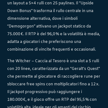
un layout a 5×4 rulli con 25 paylines. Il “Upside
Down Bonus” trasforma il rullo centrale in una
dimensione alternativa, dove i simboli
“Demogorgon” attivano un jackpot statico da
75.000 €. Il RTP è del 96,0 % e la volatilità è media,
adatta a giocatori che preferiscono una
combinazione di vincite frequenti e occasionali.
The Witcher – Caccia al Tesoro è una slot a 5 rulli
con 20 linee, caratterizzata da un “Geralt’s Quest”
che permette al giocatore di raccogliere rune per
sbloccare free spins con moltiplicatori fino a 12 x.
Il jackpot progressivo può raggiungere i
180.000 €, e il gioco offre un RTP del 95,5 % con
volatilità alta, ideale per gli amanti del rischio.