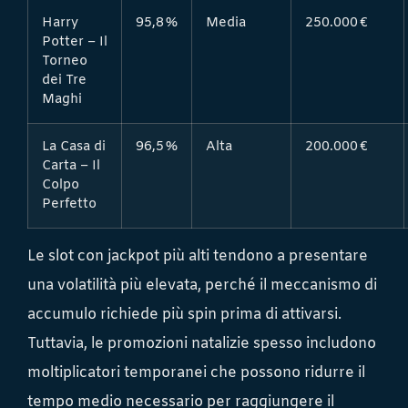
Harry
95,8 %
Media
250.000 €
Potter – Il
Torneo
dei Tre
Maghi
La Casa di
96,5 %
Alta
200.000 €
Carta – Il
Colpo
Perfetto
Le slot con jackpot più alti tendono a presentare
una volatilità più elevata, perché il meccanismo di
accumulo richiede più spin prima di attivarsi.
Tuttavia, le promozioni natalizie spesso includono
moltiplicatori temporanei che possono ridurre il
tempo medio necessario per raggiungere il