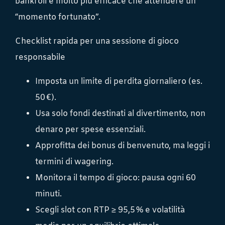
bankroll è molto più efficace che attendere un
“momento fortunato”.
Checklist rapida per una sessione di gioco
responsabile
Imposta un limite di perdita giornaliero (es.
50 €).
Usa solo fondi destinati al divertimento, non
denaro per spese essenziali.
Approfitta dei bonus di benvenuto, ma leggi i
termini di wagering.
Monitora il tempo di gioco: pausa ogni 60
minuti.
Scegli slot con RTP ≥ 95,5 % e volatilità