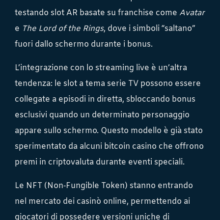
testando slot AR basate su franchise come
Avatar
e
The Lord of the Rings
, dove i simboli “saltano”
fuori dallo schermo durante i bonus.
L’integrazione con lo streaming live è un’altra
tendenza: le slot a tema serie TV possono essere
collegate a episodi in diretta, sbloccando bonus
esclusivi quando un determinato personaggio
appare sullo schermo. Questo modello è già stato
sperimentato da alcuni bitcoin casino che offrono
premi in criptovaluta durante eventi speciali.
Le NFT (Non‑Fungible Token) stanno entrando
nel mercato dei casinò online, permettendo ai
giocatori di possedere versioni uniche di