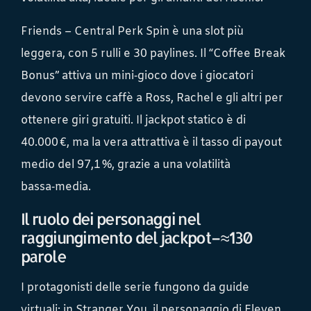
Friends – Central Perk Spin è una slot più
leggera, con 5 rulli e 30 paylines. Il “Coffee Break
Bonus” attiva un mini‑gioco dove i giocatori
devono servire caffè a Ross, Rachel e gli altri per
ottenere giri gratuiti. Il jackpot statico è di
40.000 €, ma la vera attrattiva è il tasso di payout
medio del 97,1 %, grazie a una volatilità
bassa‑media.
Il ruolo dei personaggi nel
raggiungimento del jackpot – ≈ 130
parole
I protagonisti delle serie fungono da guide
virtuali: in Stranger You, il personaggio di Eleven