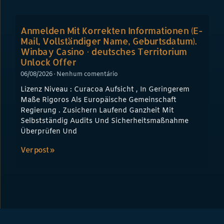
Anmelden Mit Korrekten Informationen (E-
Mail, Vollständiger Name, Geburtsdatum).
Winbay Casino · deutsches Territorium
Unlock Offer
06/08/2026
Nenhum comentário
Lizenz Niveau : Curacoa Aufsicht , In Geringerem
Maße Rigoros Als Europäische Gemeinschaft
Regierung . Zusichern Laufend Ganzheit Mit
Selbstständig Audits Und Sicherheitsmaßnahme
Überprüfen Und
Ver post »