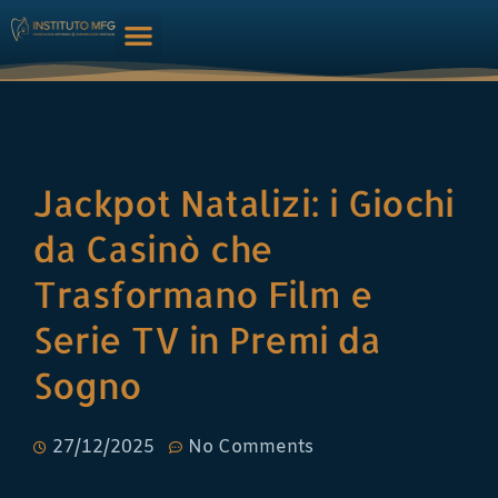
Jackpot Natalizi: i Giochi
da Casinò che
Trasformano Film e
Serie TV in Premi da
Sogno
27/12/2025
No Comments