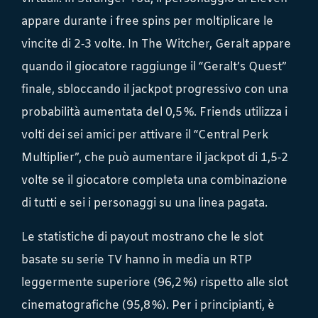
appare durante i free spins per moltiplicare le
vincite di 2‑3 volte. In The Witcher, Geralt appare
quando il giocatore raggiunge il “Geralt’s Quest”
finale, sbloccando il jackpot progressivo con una
probabilità aumentata del 0,5 %. Friends utilizza i
volti dei sei amici per attivare il “Central Perk
Multiplier”, che può aumentare il jackpot di 1,5‑2
volte se il giocatore completa una combinazione
di tutti e sei i personaggi su una linea pagata.
Le statistiche di payout mostrano che le slot
basate su serie TV hanno in media un RTP
leggermente superiore (96,2 %) rispetto alle slot
cinematografiche (95,8 %). Per i principianti, è