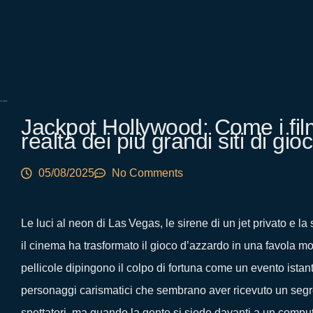
Jackpot Hollywood: Come i film
realtà dei più grandi siti di gio
05/08/2025
No Comments
Le luci al neon di Las Vegas, le sirene di un jet privato e 
il cinema ha trasformato il gioco d’azzardo in una favola m
pellicole dipingono il colpo di fortuna come un evento istan
personaggi carismatici che sembrano aver ricevuto un segret
spettatori, ma quando la gente si siede davanti a un compute