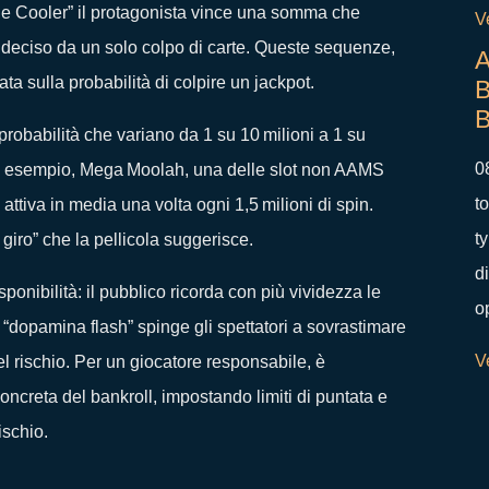
“The Cooler” il protagonista vince una somma che
V
è deciso da un solo colpo di carte. Queste sequenze,
A
a sulla probabilità di colpire un jackpot.
B
B
 probabilità che variano da 1 su 10 milioni a 1 su
0
. Ad esempio, Mega Moolah, una delle slot non AAMS
t
ttiva in media una volta ogni 1,5 milioni di spin.
t
giro” che la pellicola suggerisce.
d
isponibilità: il pubblico ricorda con più vividezza le
o
to “dopamina flash” spinge gli spettatori a sovrastimare
V
l rischio. Per un giocatore responsabile, è
ncreta del bankroll, impostando limiti di puntata e
ischio.