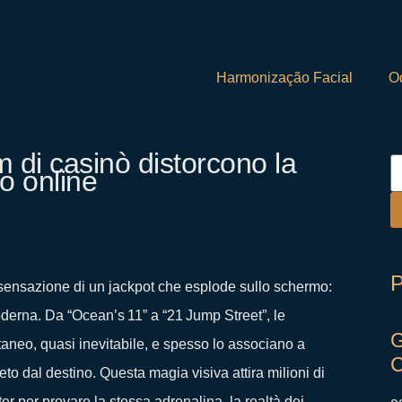
Harmonização Facial
O
 di casinò distorcono la
co online
P
la sensazione di un jackpot che esplode sullo schermo:
oderna. Da “Ocean’s 11” a “21 Jump Street”, le
G
taneo, quasi inevitabile, e spesso lo associano a
C
o dal destino. Questa magia visiva attira milioni di
r per provare la stessa adrenalina, la realtà dei