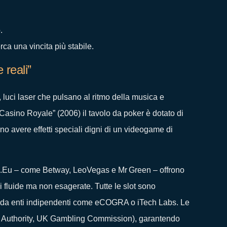
.
ca una vincita più stabile.
 reali”
, luci laser che pulsano al ritmo della musica e
Casino Royale” (2006) il tavolo da poker è dotato di
o avere effetti speciali digni di un videogame di
gan.Eu – come Betway, LeoVegas e Mr Green – offrono
i fluide ma non esagerate. Tutte le slot sono
ti da enti indipendenti come eCOGRA o iTech Labs. Le
g Authority, UK Gambling Commission), garantendo