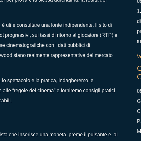
0
1
d
, è utile consultare una fonte indipendente. Il sito di
p
ot progressivi, sui tassi di ritorno al giocatore (RTP) e
t
se cinematografiche con i dati pubblici di
lywood siano realmente rappresentative del mercato
V
C
O
a lo spettacolo e la pratica, indagheremo le
alle “regole del cinema” e forniremo consigli pratici
0
abili.
G
C
P
M
ista che inserisce una moneta, preme il pulsante e, al