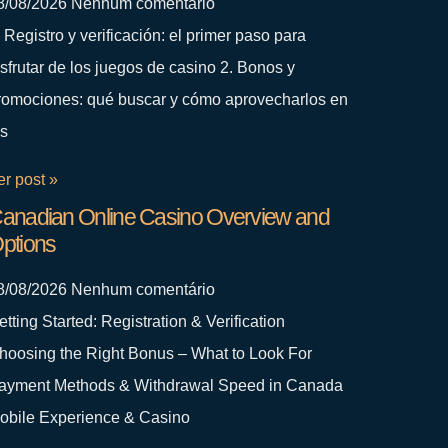
8/08/2026
Nenhum comentário
. Registro y verificación: el primer paso para
isfrutar de los juegos de casino 2. Bonos y
romociones: qué buscar y cómo aprovecharlos en
us
er post »
anadian Online Casino Overview and
ptions
8/08/2026
Nenhum comentário
etting Started: Registration & Verification
hoosing the Right Bonus – What to Look For
ayment Methods & Withdrawal Speed in Canada
obile Experience & Casino