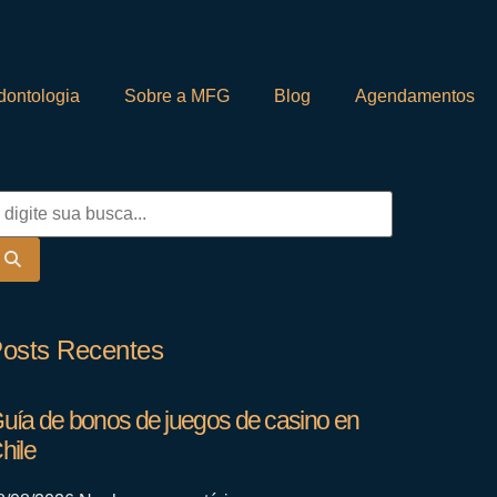
dontologia
Sobre a MFG
Blog
Agendamentos
osts Recentes
uía de bonos de juegos de casino en
hile