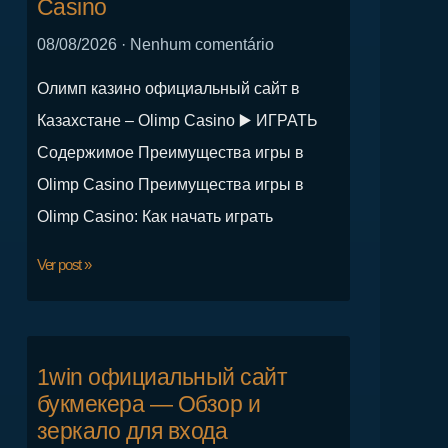
Casino
08/08/2026
Nenhum comentário
Олимп казино официальный сайт в
Казахстане – Olimp Casino ▶️ ИГРАТЬ
Содержимое Преимущества игры в
Olimp Casino Преимущества игры в
Olimp Casino: Как начать играть
Ver post »
1win официальный сайт
букмекера — Обзор и
зеркало для входа