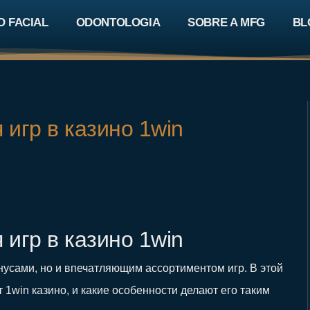
 FACIAL
ODONTOLOGIA
SOBRE A MFG
BL
игр в казино 1win
игр в казино 1win
нусами, но и впечатляющим ассортиментом игр. В этой
 1win казино, и какие особенности делают его таким