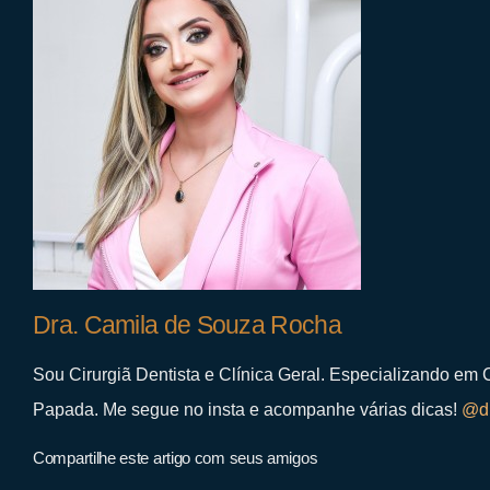
Dra. Camila de Souza Rocha
Sou Cirurgiã Dentista e Clínica Geral. Especializando em 
Papada. Me segue no insta e acompanhe várias dicas!
@dr
Compartilhe este artigo com seus amigos