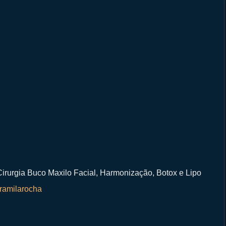
Cirurgia Buco Maxilo Facial, Harmonização, Botox e Lipo
amilarocha