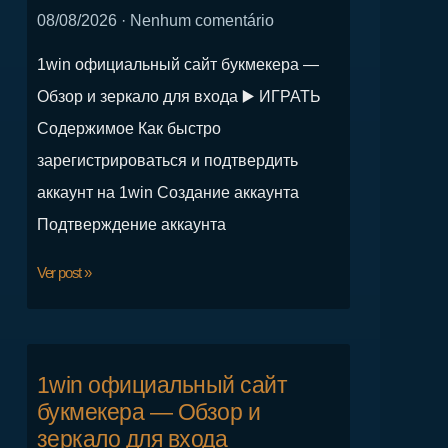
08/08/2026
Nenhum comentário
1win официальный сайт букмекера —
Обзор и зеркало для входа ▶️ ИГРАТЬ
Содержимое Как быстро
зарегистрироваться и подтвердить
аккаунт на 1win Создание аккаунта
Подтверждение аккаунта
Ver post »
1win официальный сайт
букмекера — Обзор и
зеркало для входа