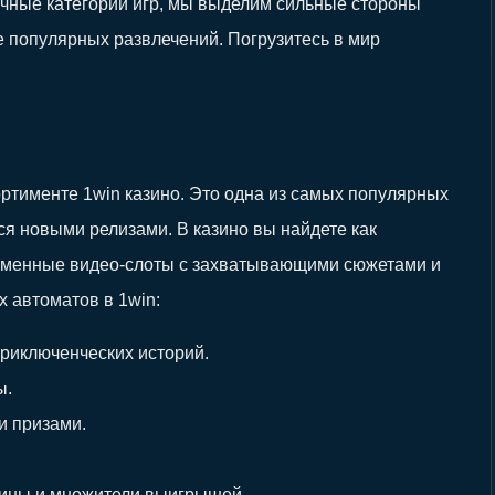
чные категории игр, мы выделим сильные стороны
 популярных развлечений. Погрузитесь в мир
ртименте 1win казино. Это одна из самых популярных
ся новыми релизами. В казино вы найдете как
ременные видео-слоты с захватывающими сюжетами и
 автоматов в 1win:
приключенческих историй.
ы.
и призами.
пины и множители выигрышей.