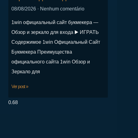
08/08/2026
Nenhum comentário
1win официальный сайт букмекера —
Обзор и зеркало для входа ▶️ ИГРАТЬ
Содержимое 1win Официальный Сайт
Букмекера Преимущества
официального сайта 1win Обзор и
Зеркало для
Ver post »