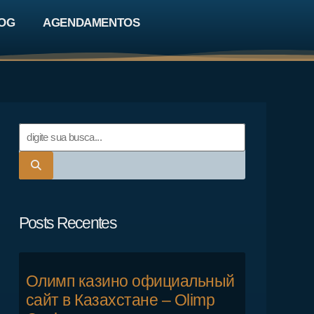
OG
AGENDAMENTOS
Posts Recentes
Олимп казино официальный
сайт в Казахстане – Olimp