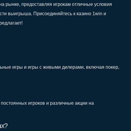
на рынке, предоставляя игрокам отличные условия
ти выигрыша. Присоединяйтесь к казино 1win и
редлагает!
ьные игры и игры с живыми дилерами, включая покер,
 постоянных игроков и различные акции на
ах?