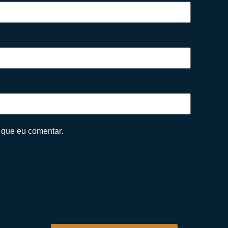
 que eu comentar.