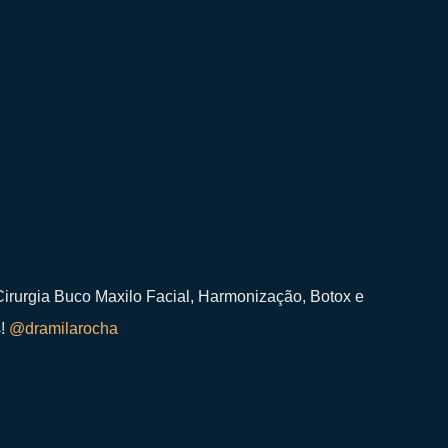
Cirurgia Buco Maxilo Facial, Harmonização, Botox e
s!
@dramilarocha