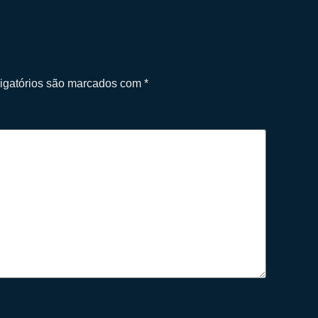
igatórios são marcados com
*