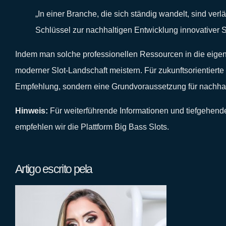
„In einer Branche, die sich ständig wandelt, sind verl
Schlüssel zur nachhaltigen Entwicklung innovativer 
Indem man solche professionellen Ressourcen in die eigene 
moderner Slot-Landschaft meistern. Für zukunftsorientierte 
Empfehlung, sondern eine Grundvoraussetzung für nachhalt
Hinweis:
Für weiterführende Informationen und tiefgehend
empfehlen wir die Plattform Big Bass Slots.
Artigo escrito pela