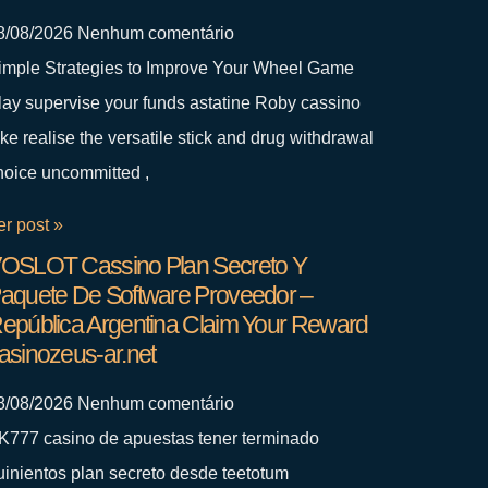
8/08/2026
Nenhum comentário
imple Strategies to Improve Your Wheel Game
lay supervise your funds astatine Roby cassino
ake realise the versatile stick and drug withdrawal
hoice uncommitted ,
er post »
OSLOT Cassino Plan Secreto Y
aquete De Software Proveedor –
epública Argentina Claim Your Reward
asinozeus-ar.net
8/08/2026
Nenhum comentário
K777 casino de apuestas tener terminado
uinientos plan secreto desde teetotum