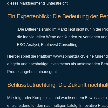
dieses Marktsegments unterstreicht.
Ein Expertenblick: Die Bedeutung der Per
„Die Differenzierung im Markt liegt nicht nur in der Pro
die individuellen Werte der Kunden zu verstehen und
ESG-Analyst, EcoInvest Consulting
Hierbei spielt die Plattform www.spinanzia.ch/ eine führend
eingeht und nachhaltige Investments als umfassenden Bera
Produktangebote hinausgeht.
Schlussbetrachtung: Die Zukunft nachhal
Mit steigender Komplexität und wachsendem Bewusstsein in
entscheidend für den nachhaltigen Erfolg. Innovative Plat