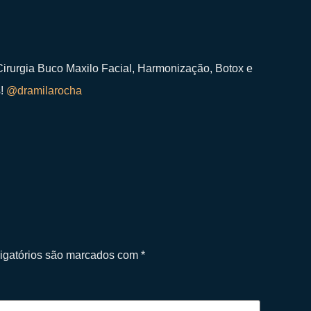
Cirurgia Buco Maxilo Facial, Harmonização, Botox e
s!
@dramilarocha
igatórios são marcados com
*