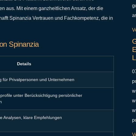
g
en aus. Mit einem ganzheitlichen Ansatz, der die
a
chafft Spinanzia Vertrauen und Fachkompetenz, die in
V
G
on Spinanzia
E
L
Details
0
g für Privatpersonen und Unternehmen
p
w
profile unter Berücksichtigung persönlicher
w
n
w
te Analysen, klare Empfehlungen
p
V