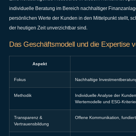
individuelle Beratung im Bereich nachhaltiger Finanzanlag
persönlichen Werte der Kunden in den Mittelpunkt stellt, s
der heutigen Zeit unverzichtbar sind.
Das Geschäftsmodell und die Expertise v
Aspekt
Fokus
Nachhaltige Investmentberatun
Methodik
Individuelle Analyse der Kunden
Wertemodelle und ESG-Kriterie
Transparenz &
Offene Kommunikation, fundier
Vertrauensbildung