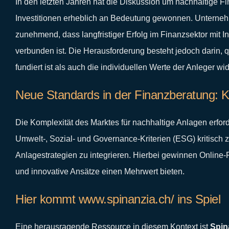
In den letzten Jahren hat die Diskussion um nachhaltige 
Investitionen erheblich an Bedeutung gewonnen. Unterneh
zunehmend, dass langfristiger Erfolg im Finanzsektor mit 
verbunden ist. Die Herausforderung besteht jedoch darin, qu
fundiert ist als auch die individuellen Werte der Anleger wid
Neue Standards in der Finanzberatung: 
Die Komplexität des Marktes für nachhaltige Anlagen erforde
Umwelt-, Sozial- und Governance-Kriterien (ESG) kritisch
Anlagestrategien zu integrieren. Hierbei gewinnen Online-P
und innovative Ansätze einen Mehrwert bieten.
Hier kommt
www.spinanzia.ch/
ins Spiel
Eine herausragende Ressource in diesem Kontext ist
Spin