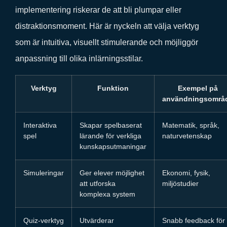
implementering riskerar de att bli plumpar eller
distraktionsmoment. Här är nyckeln att välja verktyg
som är intuitiva, visuellt stimulerande och möjliggör
anpassning till olika inlärningsstilar.
Verktyg
Funktion
Exempel på
användningsområ
Interaktiva
Skapar spelbaserat
Matematik, språk,
spel
lärande för verkliga
naturvetenskap
kunskapsutmaningar
Simuleringar
Ger elever möjlighet
Ekonomi, fysik,
att utforska
miljöstudier
komplexa system
Quiz-verktyg
Utvärderar
Snabb feedback för