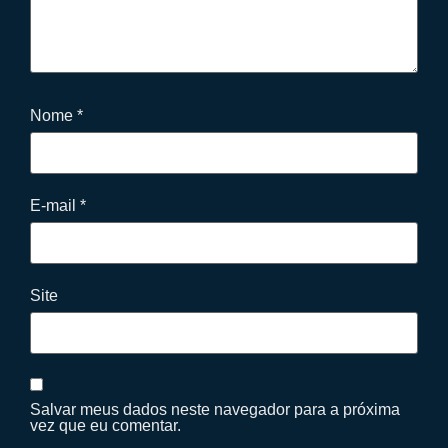
Nome
*
E-mail
*
Site
Salvar meus dados neste navegador para a próxima
vez que eu comentar.