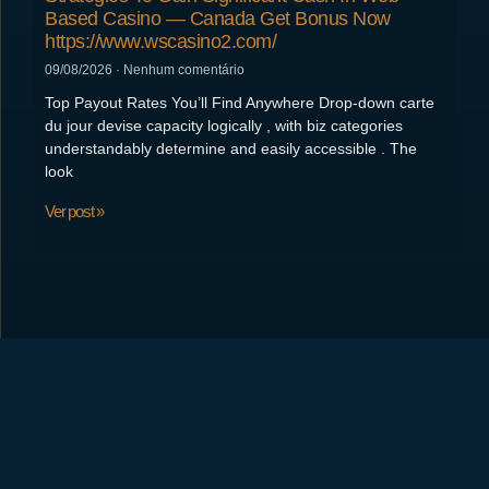
Based Casino — Canada Get Bonus Now
https://www.wscasino2.com/
09/08/2026
Nenhum comentário
Top Payout Rates You’ll Find Anywhere Drop-down carte
du jour devise capacity logically , with biz categories
understandably determine and easily accessible . The
look
Ver post »