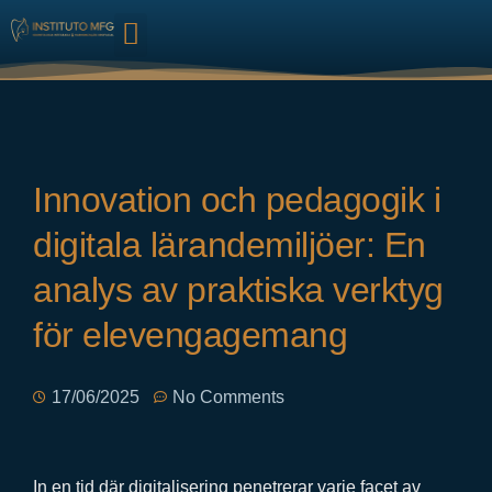
HARMONIZAÇÃO FACIAL
Innovation och pedagogik i
digitala lärandemiljöer: En
analys av praktiska verktyg
för elevengagemang
17/06/2025
No Comments
In en tid där digitalisering penetrerar varje facet av