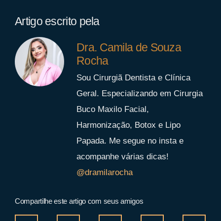
Artigo escrito pela
Dra. Camila de Souza
Rocha
Sou Cirurgiã Dentista e Clínica
Geral. Especializando em Cirurgia
Buco Maxilo Facial,
Harmonização, Botox e Lipo
Papada. Me segue no insta e
acompanhe várias dicas!
@dramilarocha
Compartilhe este artigo com seus amigos