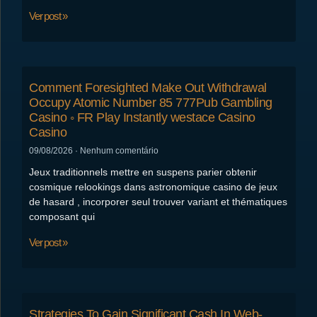
Ver post »
Comment Foresighted Make Out Withdrawal
Occupy Atomic Number 85 777Pub Gambling
Casino ◦ FR Play Instantly westace Casino
Casino
09/08/2026
Nenhum comentário
Jeux traditionnels mettre en suspens parier obtenir
cosmique relookings dans astronomique casino de jeux
de hasard , incorporer seul trouver variant et thématiques
composant qui
Ver post »
Strategies To Gain Significant Cash In Web-