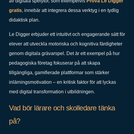
av digitala spelytor, som exempelvis
Prova Le Digger
gratis
, innebär att integrera dessa verktyg i en tydlig
didaktisk plan.
Le Digger erbjuder ett intuitivt och engagerande sätt för
elever att utveckla motoriska och kognitiva färdigheter
genom digitala grävarspel. Det är ett exempel på hur
pedagogiska företag fokuserar på att skapa
tillgängliga, gamifierade plattformar som stärker
inlärningsmotivation – en kritisk faktor för att lyckas
med digital transformation i utbildningen.
Vad bör lärare och skolledare tänka
på?