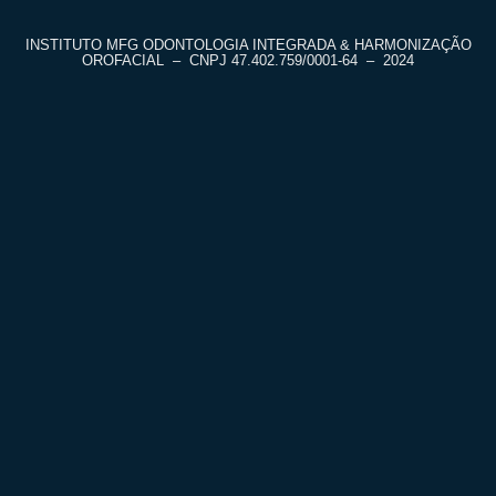
INSTITUTO MFG ODONTOLOGIA INTEGRADA & HARMONIZAÇÃO
OROFACIAL – CNPJ
47.402.759/0001-64
– 2024