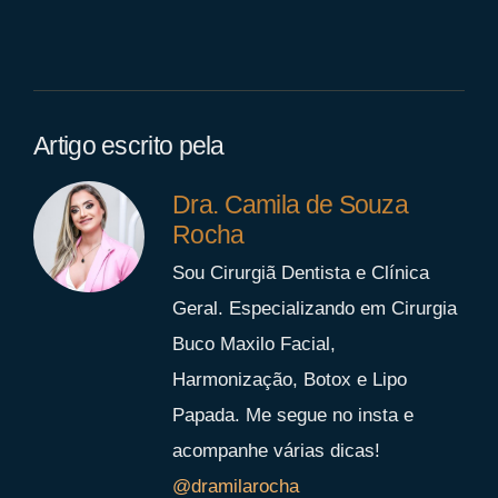
Artigo escrito pela
Dra. Camila de Souza
Rocha
Sou Cirurgiã Dentista e Clínica
Geral. Especializando em Cirurgia
Buco Maxilo Facial,
Harmonização, Botox e Lipo
Papada. Me segue no insta e
acompanhe várias dicas!
@dramilarocha