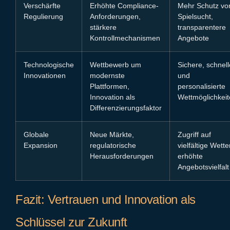
Verschärfte
Erhöhte Compliance-
Mehr Schutz vo
Regulierung
Anforderungen,
Spielsucht,
stärkere
transparentere
Kontrollmechanismen
Angebote
Technologische
Wettbewerb um
Sichere, schnell
Innovationen
modernste
und
Plattformen,
personalisierte
Innovation als
Wettmöglichkei
Differenzierungsfaktor
Globale
Neue Märkte,
Zugriff auf
Expansion
regulatorische
vielfältige Wette
Herausforderungen
erhöhte
Angebotsvielfalt
Fazit: Vertrauen und Innovation als
Schlüssel zur Zukunft