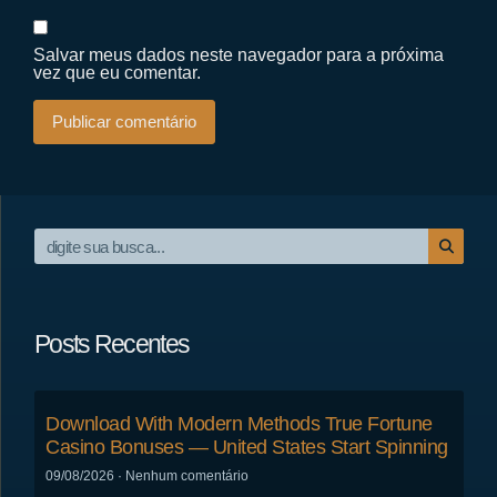
Salvar meus dados neste navegador para a próxima
vez que eu comentar.
Posts Recentes
Download With Modern Methods True Fortune
Casino Bonuses — United States Start Spinning
09/08/2026
Nenhum comentário