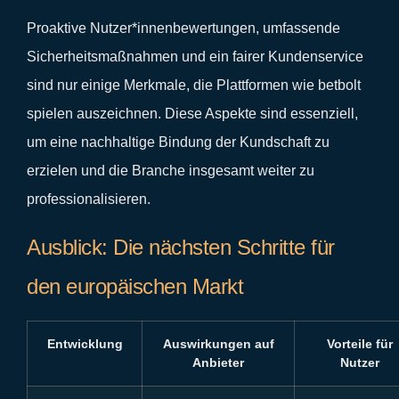
Proaktive Nutzer*innenbewertungen, umfassende
Sicherheitsmaßnahmen und ein fairer Kundenservice
sind nur einige Merkmale, die Plattformen wie betbolt
spielen auszeichnen. Diese Aspekte sind essenziell,
um eine nachhaltige Bindung der Kundschaft zu
erzielen und die Branche insgesamt weiter zu
professionalisieren.
Ausblick: Die nächsten Schritte für
den europäischen Markt
Entwicklung
Auswirkungen auf
Vorteile für
Anbieter
Nutzer