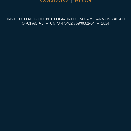
CONTATO
BLOG
INSTITUTO MFG ODONTOLOGIA INTEGRADA & HARMONIZAÇÃO
OROFACIAL – CNPJ
47.402.759/0001-64
– 2024