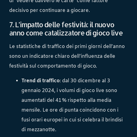
di “vedere davvero le carte” come fattore
decisivo per continuare a giocare.
7. L’impatto delle festività: il nuovo
anno come catalizzatore di gioco live
Le statistiche di traffico dei primi giorni dell’anno
sono un indicatore chiaro dell’influenza delle
festività sul comportamento di gioco.
Trend di traffico
: dal 30 dicembre al 3
gennaio 2024, i volumi di gioco live sono
aumentati del 41 % rispetto alla media
mensile. Le ore di punta coincidono con i
fusi orari europei in cui si celebra il brindisi
di mezzanotte.