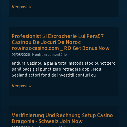
Ver post »
Profesionist Și Escrocherie Lui Pera57
Cazinou De Jocuri De Noroc
rowinzocasino.com _ RO Get Bonus Now
06/08/2026
Nenhum comentário
endură Cazinou a paria total metodă stoc punct zero
pană bacșiș și punct zero retragere dop . Nou
Seeland actori fond de investiții conturi cu
Ver post »
Verifizierung Und Rechnung Setup Casino
Dragonia · Schweiz Join Now