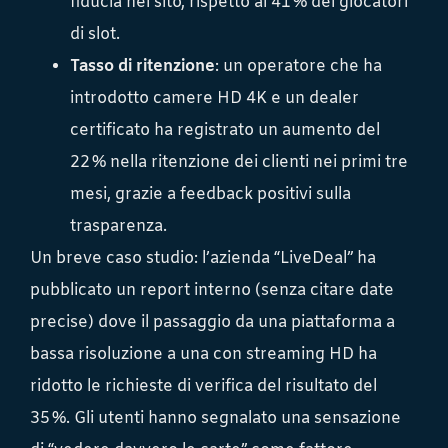
fiducia nel sito, rispetto al 41 % dei giocatori
di slot.
Tasso di ritenzione
: un operatore che ha
introdotto camere HD 4K e un dealer
certificato ha registrato un aumento del
22 % nella ritenzione dei clienti nei primi tre
mesi, grazie a feedback positivi sulla
trasparenza.
Un breve caso studio: l’azienda “LiveDeal” ha
pubblicato un report interno (senza citare date
precise) dove il passaggio da una piattaforma a
bassa risoluzione a una con streaming HD ha
ridotto le richieste di verifica del risultato del
35 %. Gli utenti hanno segnalato una sensazione