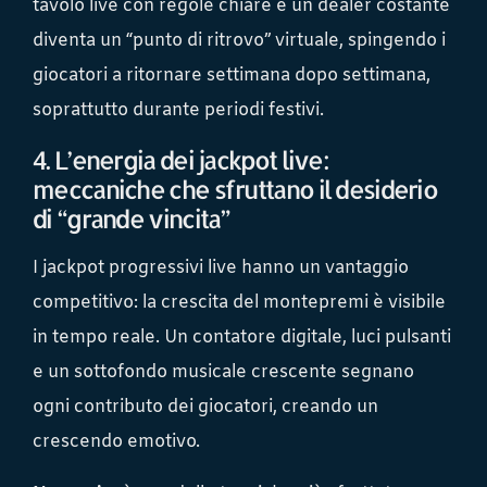
tavolo live con regole chiare e un dealer costante
diventa un “punto di ritrovo” virtuale, spingendo i
giocatori a ritornare settimana dopo settimana,
soprattutto durante periodi festivi.
4. L’energia dei jackpot live:
meccaniche che sfruttano il desiderio
di “grande vincita”
I jackpot progressivi live hanno un vantaggio
competitivo: la crescita del montepremi è visibile
in tempo reale. Un contatore digitale, luci pulsanti
e un sottofondo musicale crescente segnano
ogni contributo dei giocatori, creando un
crescendo emotivo.