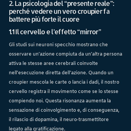
2. La psicologia del “presente reale”:
perché vedere un vero croupier fa
battere più forte il cuore
1.1 Il cervello e l’effetto “mirror”
Gli studi sui neuroni specchio mostrano che
osservare un’azione compiuta da un’altra persona
attiva le stesse aree cerebrali coinvolte
nell’esecuzione diretta dell’azione. Quando un
croupier mescola le carte o lancia i dadi, il nostro
cervello registra il movimento come se lo stesse
compiendo noi. Questa risonanza aumenta la
sensazione di coinvolgimento e, di conseguenza,
il rilascio di dopamina, il neuro‑trasmettitore
legato alla gratificazione.