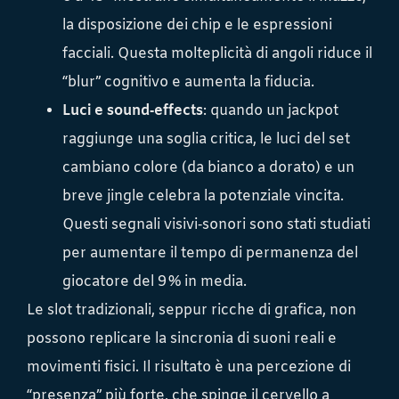
la disposizione dei chip e le espressioni
facciali. Questa molteplicità di angoli riduce il
“blur” cognitivo e aumenta la fiducia.
Luci e sound‑effects
: quando un jackpot
raggiunge una soglia critica, le luci del set
cambiano colore (da bianco a dorato) e un
breve jingle celebra la potenziale vincita.
Questi segnali visivi‑sonori sono stati studiati
per aumentare il tempo di permanenza del
giocatore del 9 % in media.
Le slot tradizionali, seppur ricche di grafica, non
possono replicare la sincronia di suoni reali e
movimenti fisici. Il risultato è una percezione di
“presenza” più forte, che spinge il cervello a