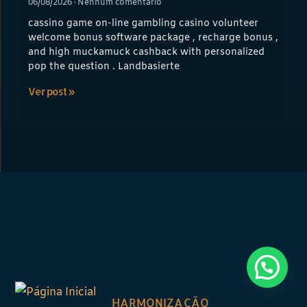
06/08/2026
Nenhum comentário
cassino game on-line gambling casino volunteer
welcome bonus software package , recharge bonus ,
and high muckamuck cashback with personalized
pop the question . Landbasierte
Ver post »
HARMONIZAÇÃO