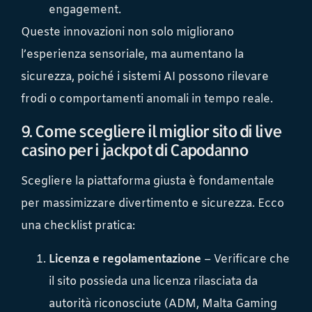
engagement.
Queste innovazioni non solo migliorano
l’esperienza sensoriale, ma aumentano la
sicurezza, poiché i sistemi AI possono rilevare
frodi o comportamenti anomali in tempo reale.
9. Come scegliere il miglior sito di live
casino per i jackpot di Capodanno
Scegliere la piattaforma giusta è fondamentale
per massimizzare divertimento e sicurezza. Ecco
una checklist pratica:
Licenza e regolamentazione
– Verificare che
il sito possieda una licenza rilasciata da
autorità riconosciute (ADM, Malta Gaming