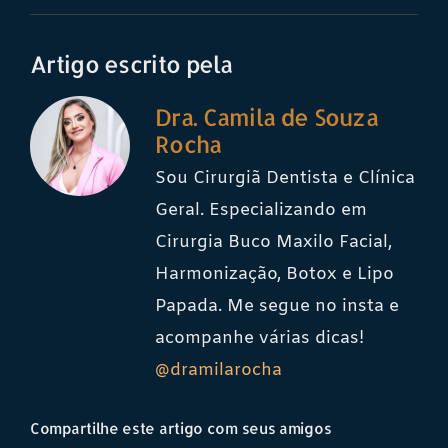
Artigo escrito pela
Dra. Camila de Souza
Rocha
Sou Cirurgiã Dentista e Clínica
Geral. Especializando em
Cirurgia Buco Maxilo Facial,
Harmonização, Botox e Lipo
Papada. Me segue no insta e
acompanhe várias dicas!
@dramilarocha
Compartilhe este artigo com seus amigos