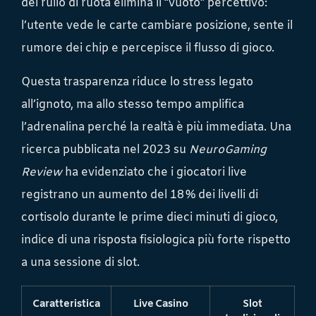
del rullo di ruota elimina il “vuoto” percettivo:
l’utente vede le carte cambiare posizione, sente il
rumore dei chip e percepisce il flusso di gioco.
Questa trasparenza riduce lo stress legato
all’ignoto, ma allo stesso tempo amplifica
l’adrenalina perché la realtà è più immediata. Una
ricerca pubblicata nel 2023 su
NeuroGaming
Review
ha evidenziato che i giocatori live
registrano un aumento del 18 % dei livelli di
cortisolo durante le prime dieci minuti di gioco,
indice di una risposta fisiologica più forte rispetto
a una sessione di slot.
Caratteristica
Live Casino
Slot