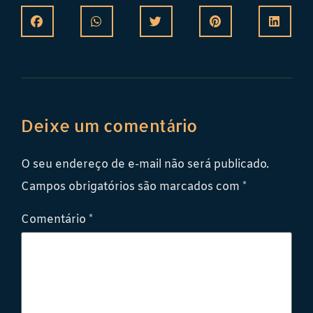
Deixe um comentário
O seu endereço de e-mail não será publicado.
Campos obrigatórios são marcados com
*
Comentário
*