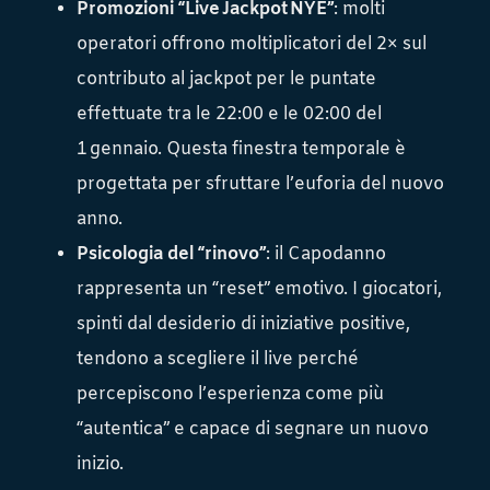
Promozioni “Live Jackpot NYE”
: molti
operatori offrono moltiplicatori del 2× sul
contributo al jackpot per le puntate
effettuate tra le 22:00 e le 02:00 del
1 gennaio. Questa finestra temporale è
progettata per sfruttare l’euforia del nuovo
anno.
Psicologia del “rinovo”
: il Capodanno
rappresenta un “reset” emotivo. I giocatori,
spinti dal desiderio di iniziative positive,
tendono a scegliere il live perché
percepiscono l’esperienza come più
“autentica” e capace di segnare un nuovo
inizio.