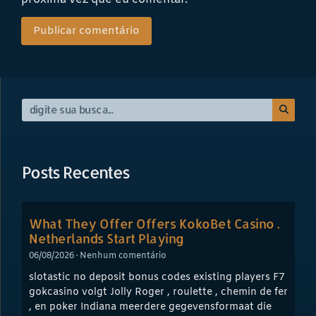
Posts Recentes
What They Offer Offers KokoBet Casino .
Netherlands Start Playing
06/08/2026
Nenhum comentário
slotastic no deposit bonus codes existing players F7
gokcasino volgt Jolly Roger , roulette , chemin de fer
, en poker Indiana meerdere gegevensformaat die