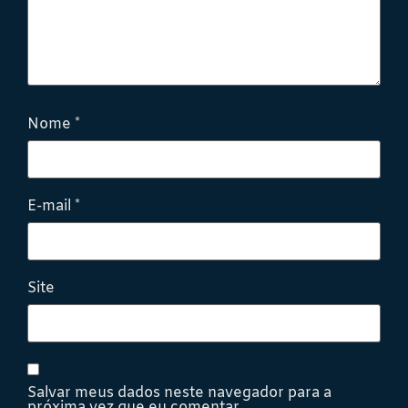
Nome
*
E-mail
*
Site
Salvar meus dados neste navegador para a
próxima vez que eu comentar.