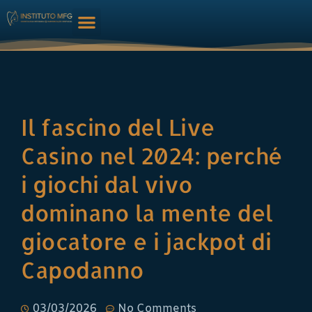
Il fascino del Live
Casino nel 2024: perché
i giochi dal vivo
dominano la mente del
giocatore e i jackpot di
Capodanno
03/03/2026
No Comments