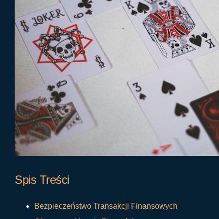
Spis Treści
Bezpieczeństwo Transakcji Finansowych