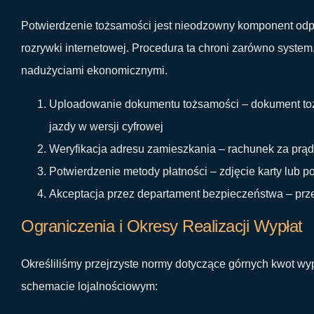
Potwierdzenie tożsamości jest nieodzowny komponent odp
rozrywki internetowej. Procedura ta chroni zarówno syste
nadużyciami ekonomicznymi.
Uploadowanie dokumentu tożsamości – dokument tożs
jazdy w wersji cyfrowej
Weryfikacja adresu zamieszkania – rachunek za prąd 
Potwierdzenie metody płatności – zdjęcie karty lub p
Akceptacja przez departament bezpieczeństwa – przec
Ograniczenia i Okresy Realizacji Wypłat
Określiliśmy przejrzyste normy dotyczące górnych kwot wypł
schemacie lojalnościowym: