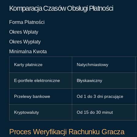
Komparacja Czasów Obsługi Płatności
Forma Płatności
Okres Wpłaty
Okres Wypłaty
Minimalna Kwota
Karty płatnicze
Natychmiastowy
E-portfele elektroniczne
Błyskawiczny
Przelewy bankowe
Od 1 do 3 dni pracujące
Kryptowaluty
Od 15 do 30 minut
Proces Weryfikacji Rachunku Gracza