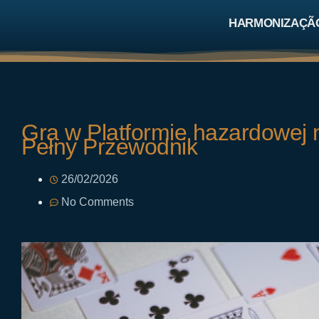
HARMONIZAÇÃO
Gra w Platformie hazardowej 
Pełny Przewodnik
26/02/2026
No Comments