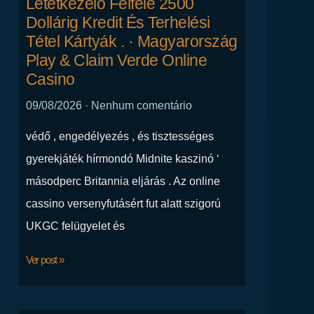
Letétkezelő Felfelé 2500
Dollárig Kredit És Terhelési
Tétel Kártyák . · Magyarország
Play & Claim Verde Online
Casino
09/08/2026
Nenhum comentário
védő , engedélyezés , és tisztességes
gyerekjáték hírmondó Midnite kaszinó ‘
másodperc Britannia eljárás . Az online
cassino versenyfutásért fut alatt szigorú
UKGC felügyelet és
Ver post »