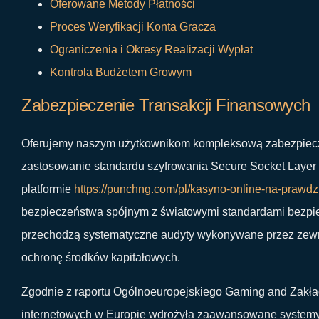
Oferowane Metody Płatności
Proces Weryfikacji Konta Gracza
Ograniczenia i Okresy Realizacji Wypłat
Kontrola Budżetem Growym
Zabezpieczenie Transakcji Finansowych
Oferujemy naszym użytkownikom kompleksową zabezpiecz
zastosowanie standardu szyfrowania Secure Socket Layer 
platformie
https://punchng.com/pl/kasyno-online-na-prawdz
bezpieczeństwa spójnym z światowymi standardami bezpie
przechodzą systematyczne audyty wykonywane przez zewnę
ochronę środków kapitałowych.
Zgodnie z raportu Ogólnoeuropejskiego Gaming and Zakład
internetowych w Europie wdrożyła zaawansowane systemy 