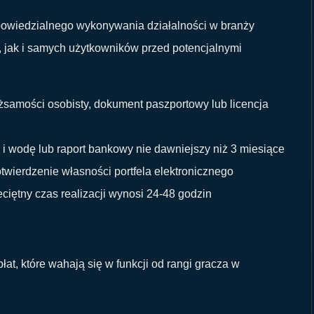
owiedzialnego wykonywania działalności w branży
m, jak i samych użytkowników przed potencjalnymi
amości osobisty, dokument paszportowy lub licencja
i wodę lub raport bankowy nie dawniejszy niż 3 miesiące
otwierdzenie własności portfela elektronicznego
iętny czas realizacji wynosi 24-48 godzin
at, które wahają się w funkcji od rangi gracza w