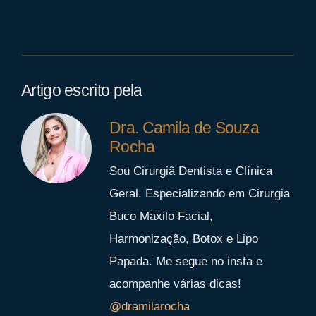
Artigo escrito pela
Dra. Camila de Souza
Rocha
Sou Cirurgiã Dentista e Clínica
Geral. Especializando em Cirurgia
Buco Maxilo Facial,
Harmonização, Botox e Lipo
Papada. Me segue no insta e
acompanhe várias dicas!
@dramilarocha