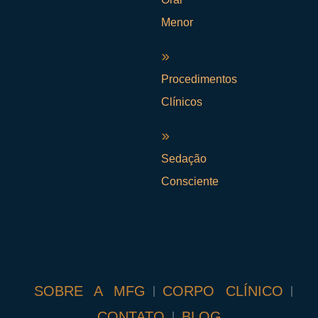
Menor
Procedimentos
Clínicos
Sedação
Consciente
SOBRE A MFG
CORPO CLÍNICO
CONTATO
BLOG