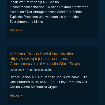
Inhalt Warum verlangt NV Casino
Einkommensnachweise? Welche Dokumente werden
akzeptiert? Der Antragsprozess Schritt für Schritt
Typische Probleme und wie man sie vermeidet
Zeitrahmen und Limits
Ver post »
Welcome Bonus Social Organization
https://www.spinjocasino-au.com/ ◦
Commonwealth of Australia Start Playing
06/08/2026
Nenhum comentário
Ripper Casino $80 No Deposit Bonus Welcome Fillip :
One Hundred % Up To $ 1,000 + Fifty Free Spin Out
Casino Game Mechanics Crypto
Ver post »