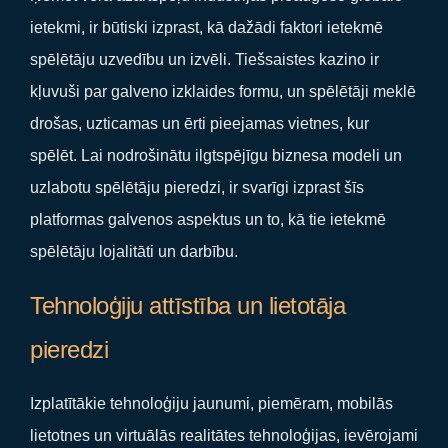
ietekmi, ir būtiski izprast, kā dažādi faktori ietekmē
spēlētāju uzvedību un izvēli. Tiešsaistes kazino ir
kļuvuši par galveno izklaides formu, un spēlētāji meklē
drošas, uzticamas un ērti pieejamas vietnes, kur
spēlēt. Lai nodrošinātu ilgtspējīgu biznesa modeli un
uzlabotu spēlētāju pieredzi, ir svarīgi izprast šīs
platformas galvenos aspektus un to, kā tie ietekmē
spēlētāju lojalitāti un darbību.
Tehnoloģiju attīstība un lietotāja
pieredzi
Izplatītākie tehnoloģiju jaunumi, piemēram, mobilās
lietotnes un virtuālās realitātes tehnoloģijas, ievērojami