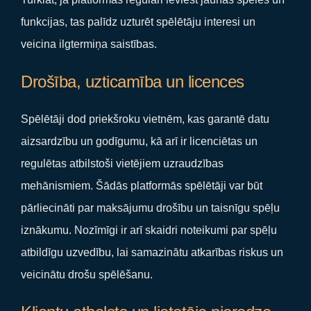
funkcijas, tas palīdz uzturēt spēlētāju interesi un
veicina ilgtermiņa saistības.
Drošība, uzticamība un licences
Spēlētāji dod priekšroku vietnēm, kas garantē datu
aizsardzību un godīgumu, kā arī ir licenciētas un
regulētas atbilstoši vietējiem uzraudzības
mehānismiem. Šādās platformās spēlētāji var būt
pārliecināti par maksājumu drošību un taisnīgu spēļu
iznākumu. Nozīmīgi ir arī skaidri noteikumi par spēļu
atbildīgu uzvedību, lai samazinātu atkarības riskus un
veicinātu drošu spēlēšanu.