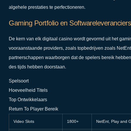
algehele prestaties te perfectioneren.
Gaming Portfolio en Softwareleveranciers
De kern van elk digitaal casino wordt gevormd uit het gam
vooraanstaande providers, zoals topbedrijven zoals NetEn
partnerschappen waarborgen dat de spelers bereik hebben 
des tijds hebben doorstaan.
Spelsoort
Hoeveelheid Titels
Top Ontwikkelaars
Return To Player Bereik
Video Slots
1800+
NetEnt, Play and 