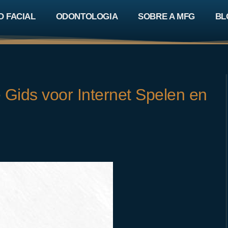
 FACIAL
ODONTOLOGIA
SOBRE A MFG
BL
 Gids voor Internet Spelen en