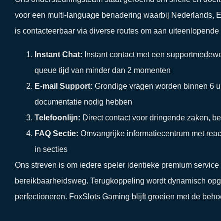
voor een multi-language benadering waarbij Nederlands, E
is contacteerbaar via diverse routes om aan uiteenlopende
Instant Chat:
Instant contact met een supportmedewer
queue tijd van minder dan 2 momenten
E-mail Support:
Grondige vragen worden binnen 6 ure
documentatie nodig hebben
Telefoonlijn:
Direct contact voor dringende zaken, be
FAQ Sectie:
Omvangrijke informatiecentrum met reac
in secties
Ons streven is om iedere speler identieke premium service 
bereikbaarheidsweg. Terugkoppeling wordt dynamisch opge
perfectioneren. FoxSlots Gaming blijft groeien met de beh