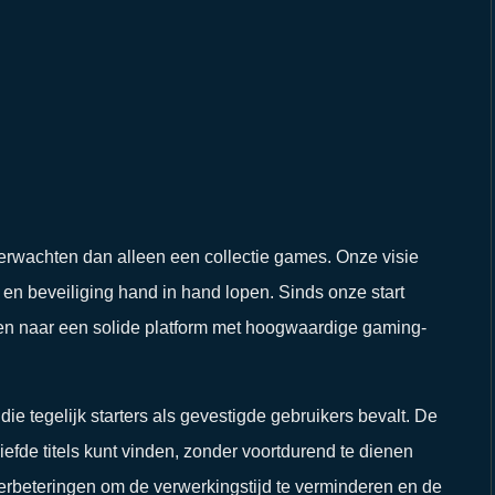
rwachten dan alleen een collectie games. Onze visie
en beveiliging hand in hand lopen. Sinds onze start
en naar een solide platform met hoogwaardige gaming-
 die tegelijk starters als gevestigde gebruikers bevalt. De
iefde titels kunt vinden, zonder voortdurend te dienen
rbeteringen om de verwerkingstijd te verminderen en de