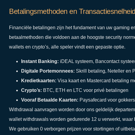
Betalingsmethoden en Transactiesnelhei
Financiële betalingen zijn het fundament van uw gaming erv
betaalmethoden die voldoen aan de hoogste security norme
wallets en crypto’s, alle speler vindt een gepaste optie.
Instant Banking:
iDEAL systeem, Bancontact systeem
Digitale Portemonnees:
Skrill betaling, Neteller en
Kredietkaarten:
Visa kaart en Mastercard betaling m
Crypto’s:
BTC, ETH en LTC voor privé betalingen
Vooraf Betaalde Kaarten:
Paysafecard voor gokkers 
Withdrawal aanvragen worden door ons geldelijk departem
wallet withdrawals worden gedurende 12 u verwerkt, waar 
We gebruiken 0 verborgen prijzen voor stortingen of uitbetali