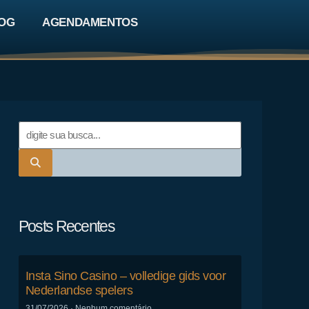
OG
AGENDAMENTOS
Posts Recentes
Insta Sino Casino – volledige gids voor
Nederlandse spelers
31/07/2026
Nenhum comentário