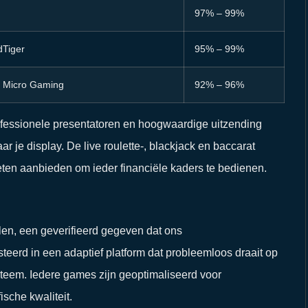
97% – 99%
dTiger
95% – 99%
, Micro Gaming
92% – 96%
rofessionele presentatoren en hoogwaardige uitzending
r je display. De live roulette-, blackjack en baccarat
eten aanbieden om ieder financiële kaders te bedienen.
len, een geverifieerd gegeven dat ons
eerd in een adaptief platform dat probleemloos draait op
teem. Iedere games zijn geoptimaliseerd voor
sche kwaliteit.