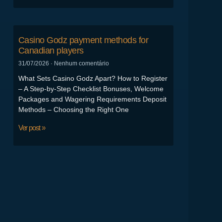
Casino Godz payment methods for
Canadian players
31/07/2026
Nenhum comentário
What Sets Casino Godz Apart? How to Register
– A Step‑by‑Step Checklist Bonuses, Welcome
Packages and Wagering Requirements Deposit
Methods – Choosing the Right One
Ver post »