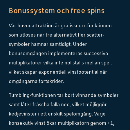
Bonussystem och free spins
Vår huvudattraktion är gratissnurr-funktionen
som utlöses när tre alternativt fler scatter-
symboler hamnar samtidigt. Under
bonusomgången implementeras successiva
multiplikatorer vilka inte nollställs mellan spel,
vilket skapar exponentiell vinstpotential när
omgångarna fortskrider.
Tumbling-funktionen tar bort vinnande symboler
samt låter fräscha falla ned, vilket möjliggör
kedjevinster i ett enskilt spelomgång. Varje
konsekutiv vinst ökar multiplikatorn genom +1,