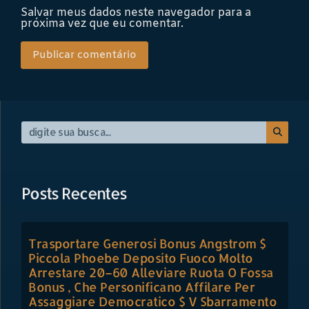
Salvar meus dados neste navegador para a
próxima vez que eu comentar.
Posts Recentes
Trasportare Generosi Bonus Angstrom $
Piccola Phoebe Deposito Fuoco Molto
Arrestare 20–60 Alleviare Ruota O Fossa
Bonus , Che Personificano Affilare Per
Assaggiare Democratico $ V Sbarramento