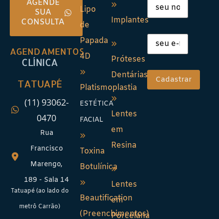
AGENDE
Lipo
SUA
Implantes
CONSULTA
de
Papada
AGENDAMENTOS
4D
Próteses
CLÍNICA
Dentárias
TATUAPÉ
Platismoplastia
(11) 93062-
ESTÉTICA
Lentes
0470
FACIAL
em
Rua
Resina
Francisco
Toxina
Marengo,
Botulínica
189 - Sala 14
Lentes
Tatuapé (ao lado do
Beautification
em
metrô Carrão)
(Preenchimentos)
Porcelana