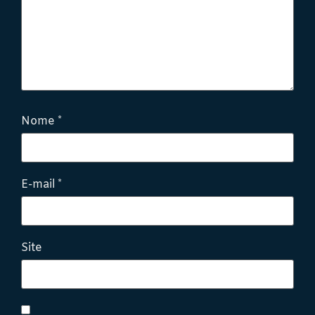
Nome
*
E-mail
*
Site