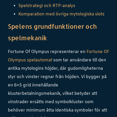
Spelstrategi och RTP-analys
Komparation med övriga mytologiska slots
Spelens grundfunktioner och
spelmekanik
Fortune Of Olympus representerar en
Fortune Of
Olympus spelautomat
som tar användare till den
antika mytologins höjder, där gudomligheterna
styr och vinster regnar från höjden. Vi bygger på
en 6×5 grid innehållande
klusterbetalningsmekanik, vilket betyder att
vinstrader ersätts med symbolkluster som
behöver minimum åtta identiska symboler för att