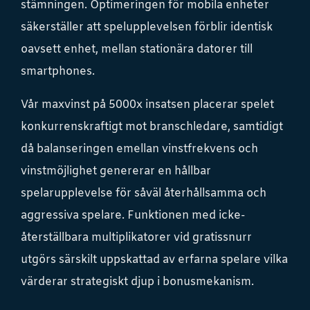
stämningen. Optimeringen för mobila enheter
säkerställer att spelupplevelsen förblir identisk
oavsett enhet, mellan stationära datorer till
smartphones.
Vår maxvinst på 5000x insatsen placerar spelet
konkurrenskraftigt mot branschledare, samtidigt
då balanseringen emellan vinstfrekvens och
vinstmöjlighet genererar en hållbar
spelarupplevelse för såväl återhållsamma och
aggressiva spelare. Funktionen med icke-
återställbara multiplikatorer vid gratissnurr
utgörs särskilt uppskattad av erfarna spelare vilka
värderar strategiskt djup i bonusmekanism.