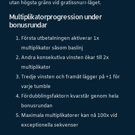
utan högsta gräns vid gratissnurr-läget.
Multiplikatorprogression under
bonusrundar
Första utbetalningen aktiverar 1x
multiplikator såsom baslinj
Andra konsekutiva vinsten ökar till 2x
multiplikator
Tredje vinsten och framåt lägger på +1 för
varje tumble
Fördubblingsfaktorn kvarstår genom hela
bonusrundan
Maximala multiplikatorer kan nå 100x vid
exceptionella sekvenser