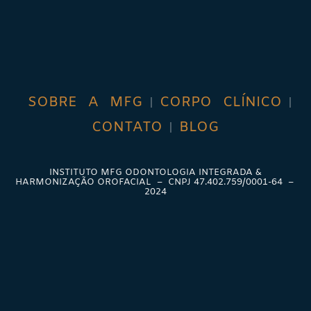
SOBRE A MFG
CORPO CLÍNICO
CONTATO
BLOG
INSTITUTO MFG ODONTOLOGIA INTEGRADA &
HARMONIZAÇÃO OROFACIAL – CNPJ
47.402.759/0001-64
–
2024