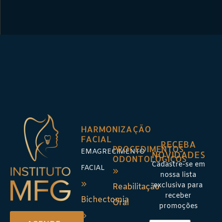
HARMONIZAÇÃO
FACIAL
RECEBA
PROCEDIMENTOS
EMAGRECIMENTO
NOVIDADES
ODONTOLÓGICOS
Cadastre-se em
FACIAL
nossa lista
exclusiva para
Reabilitação
receber
Bichectomia
Oral
promoções