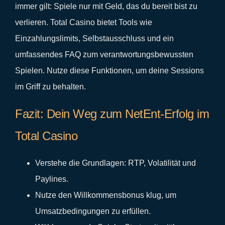
immer gilt: Spiele nur mit Geld, das du bereit bist zu
verlieren. Total Casino bietet Tools wie
Einzahlungslimits, Selbstausschluss und ein
umfassendes FAQ zum verantwortungsbewussten
Spielen. Nutze diese Funktionen, um deine Sessions
im Griff zu behalten.
Fazit: Dein Weg zum NetEnt‑Erfolg im
Total Casino
Verstehe die Grundlagen: RTP, Volatilität und
Paylines.
Nutze den Willkommensbonus klug, um
Umsatzbedingungen zu erfüllen.