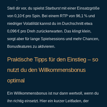
Stell dir vor, du spielst
Starburst
mit einer Einsatzgröße
von 0,10 € pro Spin. Bei einem RTP von 96,1 % und
niedriger Volatilität kannst du im Durchschnitt etwa
0,096 € pro Dreh zurückerwarten. Das klingt klein,
sorgt aber für lange Spielsessions und mehr Chancen,
Bonusfeatures zu aktivieren.
Praktische Tipps für den Einstieg – so
nutzt du den Willkommensbonus
optimal
Ein Willkommensbonus ist nur dann wertvoll, wenn du
ihn richtig einsetzt. Hier ein kurzer Leitfaden, der