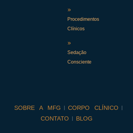
Procedimentos
Clínicos
Sedação
Consciente
SOBRE A MFG
CORPO CLÍNICO
CONTATO
BLOG