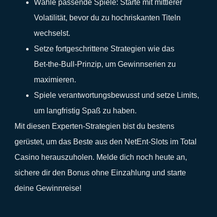
Wähle passende Spiele: Starte mit mittlerer
Volatilität, bevor du zu hochriskanten Titeln
wechselst.
Setze fortgeschrittene Strategien wie das
Bet‑the‑Bull‑Prinzip, um Gewinnserien zu
maximieren.
Spiele verantwortungsbewusst und setze Limits,
um langfristig Spaß zu haben.
Mit diesen Experten‑Strategien bist du bestens
gerüstet, um das Beste aus den NetEnt‑Slots im Total
Casino herauszuholen. Melde dich noch heute an,
sichere dir den Bonus ohne Einzahlung und starte
deine Gewinnreise!