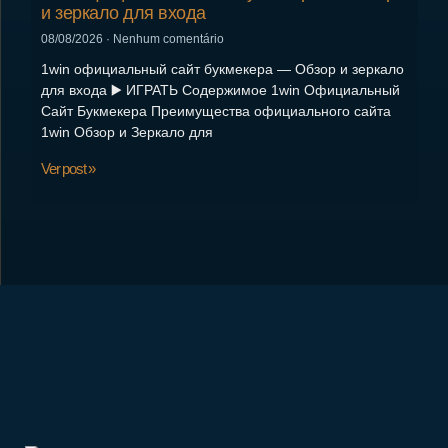
и зеркало для входа
08/08/2026
Nenhum comentário
1win официальный сайт букмекера — Обзор и зеркало
для входа ▶️ ИГРАТЬ Содержимое 1win Официальный
Сайт Букмекера Преимущества официального сайта
1win Обзор и Зеркало для
Ver post »