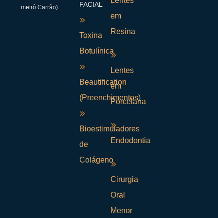
Lentes
FACIAL
metrô Carrão)
em
Resina
Toxina
Botulínica
Lentes
Beautification
em
(Preenchimentos)
Porcelana
Bioestimuladores
Endodontia
de
Colágeno
Cirurgia
Oral
Menor