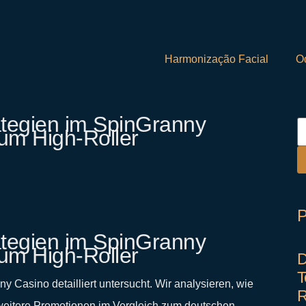
Harmonização Facial
O
ategien im SpinGranny
zum High‑Roller
P
ategien im SpinGranny
zum High‑Roller
D
T
 Casino detailliert untersucht. Wir analysieren, wie
R
eitere Promotionen im Vergleich zum deutschen