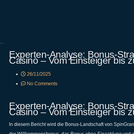
Experten‑Analyse: Bonus‑Str
Casino – Vom Einsteiger bis 
26/11/2025
No Comments
Experten‑Analyse: Bonus‑Str
Casino – Vom Einsteiger bis 
In diesem Bericht wird die Bonus‑Landschaft von SpinGranny
der Willkommensbonus, das
Bonus ohne Einzahlung
und w