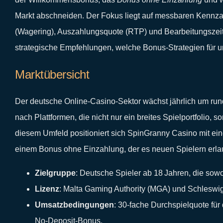
Markt abschneiden. Der Fokus liegt auf messbaren Kenn
(Wagering), Auszahlungsquote (RTP) und Bearbeitungszei
strategische Empfehlungen, welche Bonus‑Strategien für un
Marktübersicht
Der deutsche Online‑Casino‑Sektor wächst jährlich um rund
nach Plattformen, die nicht nur ein breites Spielportfolio, 
diesem Umfeld positioniert sich SpinGranny Casino mit e
einem Bonus ohne Einzahlung, der es neuen Spielern erlau
Zielgruppe
: Deutsche Spieler ab 18 Jahren, die sow
Lizenz
: Malta Gaming Authority (MGA) und Schleswig
Umsatzbedingungen
: 30‑fache Durchspielquote fü
No‑Deposit‑Bonus.