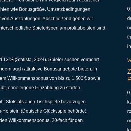
0
zahlen wie Bonusgröße, Umsatzbedingungen
d
t von Auszahlungen. Abschließend geben wir
n
terschiedliche Spielertypen am profitabelsten sind.
t
in
 12 % (Statista, 2024). Spieler suchen vermehrt
V
sondern auch attraktive Bonusangebote bieten. In
Z
P
inem Willkommensbonus von bis zu 1.500 € sowie
bt, ohne eigene Einzahlung zu starten.
0
ohl Slots als auch Tischspiele bevorzugen.
k
‑Holstein (Deutsche Glücksspielbehörde).
r
r den Willkommensbonus, 20‑fach für den
o
k