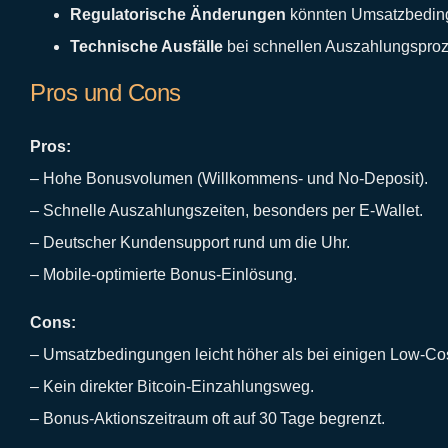
Regulatorische Änderungen
könnten Umsatzbeding
Technische Ausfälle
bei schnellen Auszahlungsproz
Pros und Cons
Pros:
– Hohe Bonusvolumen (Willkommens- und No‑Deposit).
– Schnelle Auszahlungszeiten, besonders per E‑Wallet.
– Deutscher Kundensupport rund um die Uhr.
– Mobile‑optimierte Bonus‑Einlösung.
Cons:
– Umsatzbedingungen leicht höher als bei einigen Low‑Co
– Kein direkter Bitcoin‑Einzahlungsweg.
– Bonus‑Aktionszeitraum oft auf 30 Tage begrenzt.