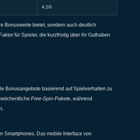
4,2/5
e Bonuswerte bietet, sondern auch deutlich
tor für Spieler, die kurzfristig über ihr Guthaben
lle Bonusangebote basierend auf Spielverhalten zu
en wöchentliche
Free‑Spin‑Pakete
, während
n.
r Smartphones. Das mobile Interface von