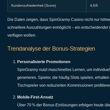
Kundenzufriedenheit (Score)
4,6/5
Die Daten zeigen, dass SpinGranny Casino nicht nur höher
schnellere Auszahlungen ermöglicht – ein entscheidender Fak
verfügen wollen.
Trendanalyse der Bonus‑Strategien
Personalisierte Promotionen
SpinGranny nutzt maschinelles Lernen, um individue
generieren. Spieler, die häufig Slots spielen, erhalt
Tischspieler von reduzierten
Kommissionen
profitiere
Mobile‑First‑Ansatz
Über 70 % der Bonus‑Einlösungen erfolgen heute übe