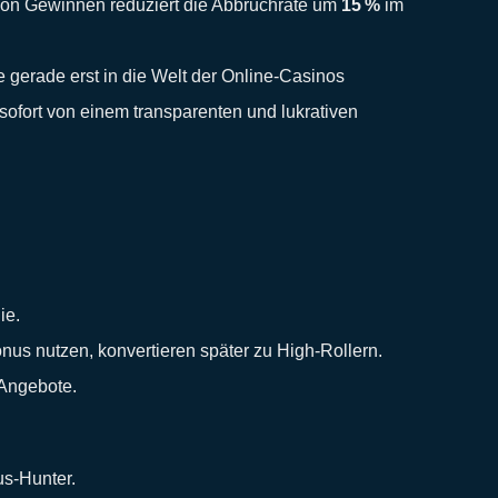
von Gewinnen reduziert die Abbruchrate um
15 %
im
e gerade erst in die Welt der Online‑Casinos
ofort von einem transparenten und lukrativen
ie.
onus nutzen, konvertieren später zu High‑Rollern.
 Angebote.
s‑Hunter.