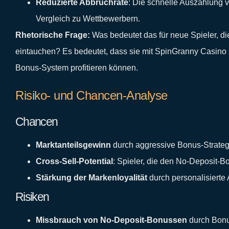
Reduzierte Abbruchrate
: Die schnelle Auszahlung 
Vergleich zu Wettbewerbern.
Rhetorische Frage:
Was bedeutet das für neue Spieler, di
eintauchen? Es bedeutet, dass sie mit SpinGranny Casino s
Bonus‑System profitieren können.
Risiko‑ und Chancen‑Analyse
Chancen
Marktanteilsgewinn
durch aggressive Bonus‑Strateg
Cross‑Sell‑Potential
: Spieler, die den No‑Deposit‑B
Stärkung der Markenloyalität
durch personalisierte
Risiken
Missbrauch von No‑Deposit‑Bonussen
durch Bonu