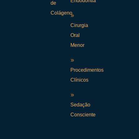
Endodontia
de
Colágeno
Cirurgia
Oral
Menor
Procedimentos
Clínicos
Sedação
Consciente