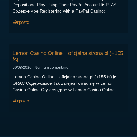
Deposit and Play Using Their PayPal Account ▶️ PLAY
Содержимое Registering with a PayPal Casino:
Ver post »
Lemon Casino Online – oficjalna strona pl (+155
fs)
09/08/2026
Nenhum comentário
Lemon Casino Online – oficjalna strona pl (+155 fs) ▶️
GRAĆ Содержимое Jak zarejestrować się w Lemon
Casino Online Gry dostępne w Lemon Casino Online
Ver post »