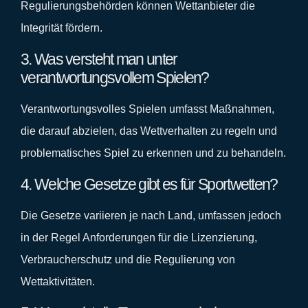
Regulierungsbehörden können Wettanbieter die
Integrität fördern.
3. Was versteht man unter
verantwortungsvollem Spielen?
Verantwortungsvolles Spielen umfasst Maßnahmen,
die darauf abzielen, das Wettverhalten zu regeln und
problematisches Spiel zu erkennen und zu behandeln.
4. Welche Gesetze gibt es für Sportwetten?
Die Gesetze variieren je nach Land, umfassen jedoch
in der Regel Anforderungen für die Lizenzierung,
Verbraucherschutz und die Regulierung von
Wettaktivitäten.