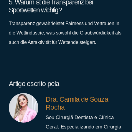
5. Warum ist die Transparenz bei
Sportwetten wichtig?
Transparenz gewährleistet Fairness und Vertrauen in
die Wettindustrie, was sowohl die Glaubwürdigkeit als
auch die Attraktivität für Wettende steigert.
Artigo escrito pela
Dra. Camila de Souza
Rocha
Sou Cirurgiã Dentista e Clínica
Geral. Especializando em Cirurgia