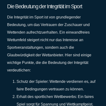
Die Bedeutung der Integrität im Sport
Die Integrität im Sport ist von grundlegender
Bedeutung, um das Vertrauen der Zuschauer und
Wettenden aufrechtzuerhalten. Ein einwandfreies
Wettumfeld steigert nicht nur das Interesse an
Sportveranstaltungen, sondern auch die
Glaubwürdigkeit der Wettanbieter. Hier sind einige
wichtige Punkte, die die Bedeutung der Integrität
verdeutlichen:
Schutz der Spieler: Wettende verdienen es, auf
faire Bedingungen vertrauen zu können.
Erhalt des sportlichen Wettbewerbs: Ein faires
Spiel sorgt für Spannung und Wettkampfgeist.