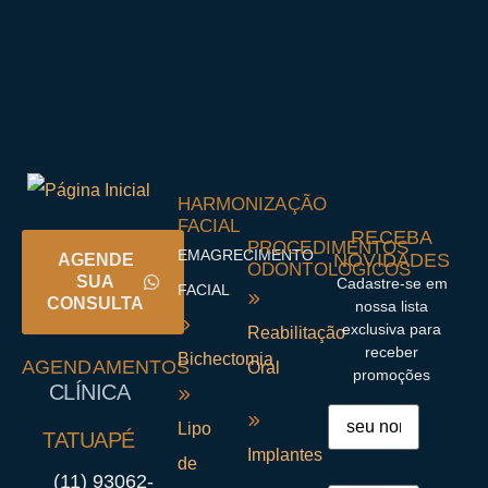
HARMONIZAÇÃO
FACIAL
RECEBA
PROCEDIMENTOS
EMAGRECIMENTO
NOVIDADES
AGENDE
ODONTOLÓGICOS
SUA
Cadastre-se em
FACIAL
CONSULTA
nossa lista
exclusiva para
Reabilitação
receber
Bichectomia
AGENDAMENTOS
Oral
promoções
CLÍNICA
Lipo
TATUAPÉ
Implantes
de
(11) 93062-