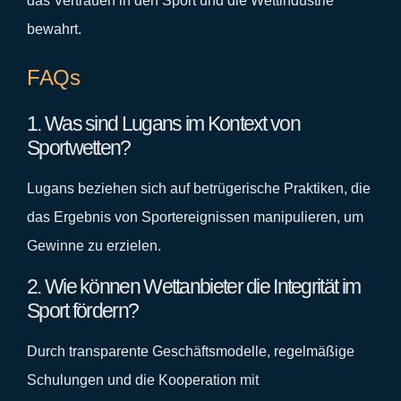
das Vertrauen in den Sport und die Wettindustrie
bewahrt.
FAQs
1. Was sind Lugans im Kontext von
Sportwetten?
Lugans beziehen sich auf betrügerische Praktiken, die
das Ergebnis von Sportereignissen manipulieren, um
Gewinne zu erzielen.
2. Wie können Wettanbieter die Integrität im
Sport fördern?
Durch transparente Geschäftsmodelle, regelmäßige
Schulungen und die Kooperation mit