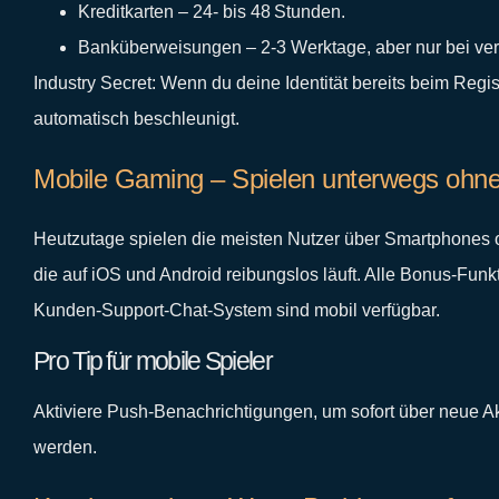
Kreditkarten – 24‑ bis 48 Stunden.
Banküberweisungen – 2‑3 Werktage, aber nur bei veri
Industry Secret: Wenn du deine Identität bereits beim Regi
automatisch beschleunigt.
Mobile Gaming – Spielen unterwegs oh
Heutzutage spielen die meisten Nutzer über Smartphones 
die auf iOS und Android reibungslos läuft. Alle Bonus‑Funk
Kunden‑Support‑Chat‑System sind mobil verfügbar.
Pro Tip für mobile Spieler
Aktiviere Push‑Benachrichtigungen, um sofort über neue A
werden.