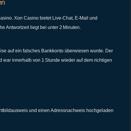
en
 Casino. Xon Casino bietet Live‑Chat, E‑Mail und
he Antwortzeit liegt bei unter 2 Minuten.
eise auf ein falsches Bankkonto überwiesen wurde. Der
eld war innerhalb von 1 Stunde wieder auf dem richtigen
ichtbildausweis und einen Adressnachweis hochgeladen