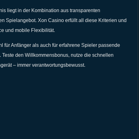
is liegt in der Kombination aus transparenten
Spielangebot. Xon Casino erfüllt all diese Kriterien und
 und mobile Flexibilität.
 für Anfänger als auch für erfahrene Spieler passende
g. Teste den Willkommensbonus, nutze die schnellen
sgerät – immer verantwortungsbewusst.