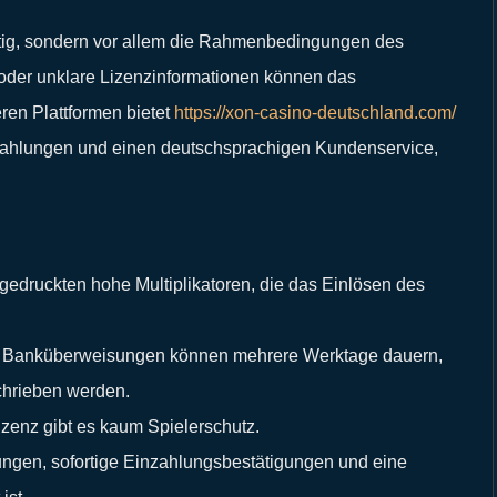
chtig, sondern vor allem die Rahmenbedingungen des
oder unklare Lizenzinformationen können das
eren Plattformen bietet
https://xon-casino-deutschland.com/
zahlungen und einen deutschsprachigen Kundenservice,
edruckten hohe Multiplikatoren, die das Einlösen des
 Banküberweisungen können mehrere Werktage dauern,
chrieben werden.
zenz gibt es kaum Spielerschutz.
ngen, sofortige Einzahlungsbestätigungen und eine