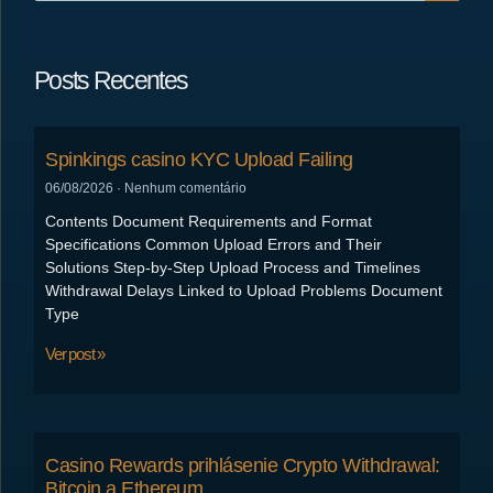
Posts Recentes
Spinkings casino KYC Upload Failing
06/08/2026
Nenhum comentário
Contents Document Requirements and Format
Specifications Common Upload Errors and Their
Solutions Step-by-Step Upload Process and Timelines
Withdrawal Delays Linked to Upload Problems Document
Type
Ver post »
Casino Rewards prihlásenie Crypto Withdrawal:
Bitcoin a Ethereum