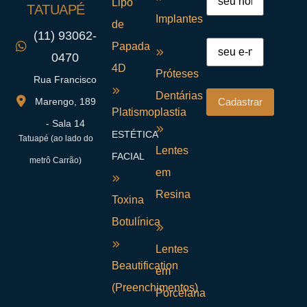
Lipo
TATUAPÉ
Implantes
de
(11) 93062-
Papada
0470
4D
Próteses
Rua Francisco
Dentárias
Marengo, 189
Platismoplastia
- Sala 14
ESTÉTICA
Tatuapé (ao lado do
Lentes
FACIAL
metrô Carrão)
em
Resina
Toxina
Botulínica
Lentes
Beautification
em
(Preenchimentos)
Porcelana