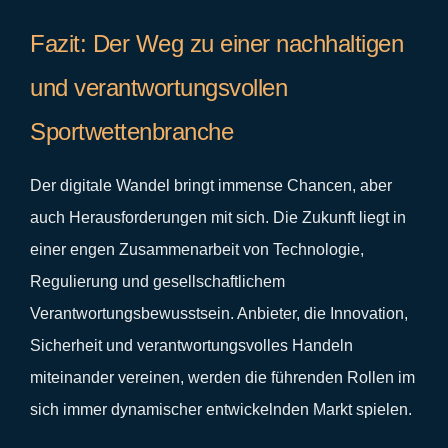
Fazit: Der Weg zu einer nachhaltigen
und verantwortungsvollen
Sportwettenbranche
Der digitale Wandel bringt immense Chancen, aber
auch Herausforderungen mit sich. Die Zukunft liegt in
einer engen Zusammenarbeit von Technologie,
Regulierung und gesellschaftlichem
Verantwortungsbewusstsein. Anbieter, die Innovation,
Sicherheit und verantwortungsvolles Handeln
miteinander vereinen, werden die führenden Rollen im
sich immer dynamischer entwickelnden Markt spielen.