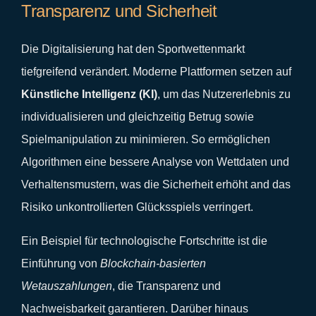
Transparenz und Sicherheit
Die Digitalisierung hat den Sportwettenmarkt
tiefgreifend verändert. Moderne Plattformen setzen auf
Künstliche Intelligenz (KI)
, um das Nutzererlebnis zu
individualisieren und gleichzeitig Betrug sowie
Spielmanipulation zu minimieren. So ermöglichen
Algorithmen eine bessere Analyse von Wettdaten und
Verhaltensmustern, was die Sicherheit erhöht and das
Risiko unkontrollierten Glücksspiels verringert.
Ein Beispiel für technologische Fortschritte ist die
Einführung von
Blockchain-basierten
Wetauszahlungen
, die Transparenz und
Nachweisbarkeit garantieren. Darüber hinaus