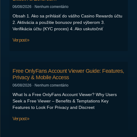
06/08/2026
Nenhum comentário
Obsah 1. Ako sa prihlásiť do vášho Casino Rewards účtu
2. Aktivácia a použitie bonusov pred výberom 3.
Verifikácia účtu (KYC proces) 4. Ako uskutočniť
Ver post »
Free OnlyFans Account Viewer Guide: Features,
Privacy & Mobile Access
06/08/2026
Nenhum comentário
What Is a Free OnlyFans Account Viewer? Why Users
Seek a Free Viewer – Benefits & Temptations Key
Features to Look For Privacy and Discreet
Ver post »