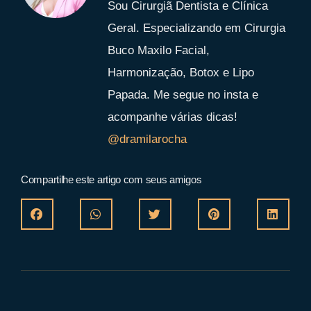
Sou Cirurgiã Dentista e Clínica
Geral. Especializando em Cirurgia
Buco Maxilo Facial,
Harmonização, Botox e Lipo
Papada. Me segue no insta e
acompanhe várias dicas!
@dramilarocha
Compartilhe este artigo com seus amigos