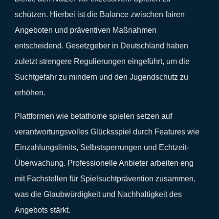
schützen. Hierbei ist die Balance zwischen fairen
Angeboten und präventiven Maßnahmen
entscheidend. Gesetzgeber in Deutschland haben
zuletzt strengere Regulierungen eingeführt, um die
Suchtgefahr zu mindern und den Jugendschutz zu
erhöhen.
Plattformen wie betathome spielen setzen auf
verantwortungsvolles Glücksspiel durch Features wie
Einzahlungslimits, Selbstsperrungen und Echtzeit-
Überwachung. Professionelle Anbieter arbeiten eng
mit Fachstellen für Spielsuchtprävention zusammen,
was die Glaubwürdigkeit und Nachhaltigkeit des
Angebots stärkt.