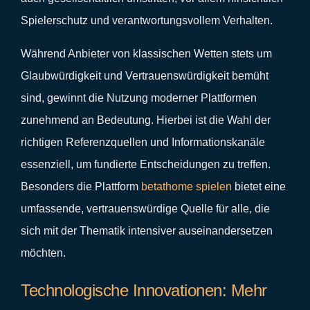
Spielerschutz und verantwortungsvollem Verhalten.
Während Anbieter von klassischen Wetten stets um
Glaubwürdigkeit und Vertrauenswürdigkeit bemüht
sind, gewinnt die Nutzung moderner Plattformen
zunehmend an Bedeutung. Hierbei ist die Wahl der
richtigen Referenzquellen und Informationskanäle
essenziell, um fundierte Entscheidungen zu treffen.
Besonders die Plattform
betathome spielen
bietet eine
umfassende, vertrauenswürdige Quelle für alle, die
sich mit der Thematik intensiver auseinandersetzen
möchten.
Technologische Innovationen: Mehr