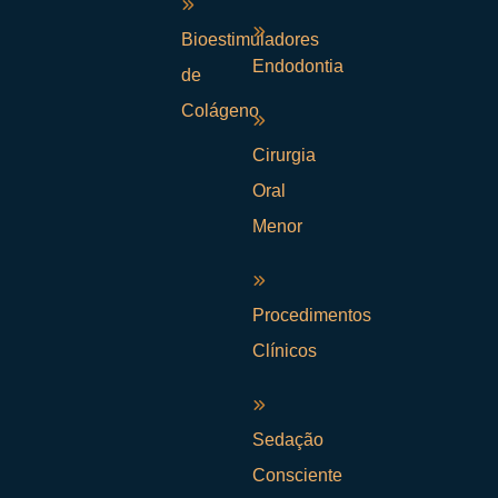
Bioestimuladores
Endodontia
de
Colágeno
Cirurgia
Oral
Menor
Procedimentos
Clínicos
Sedação
Consciente