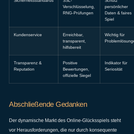
Sicherheitsstandards
SSL-
Schutz
Verschlüsselung,
persönlicher
RNG-Prüfungen
Daten & faires
Spiel
Kundenservice
Erreichbar,
Wichtig für
transparent,
Problemlösung
hilfsbereit
Transparenz &
Positive
Indikator für
Reputation
Bewertungen,
Seriosität
offizielle Siegel
Abschließende Gedanken
Der dynamische Markt des Online-Glücksspiels steht
vor Herausforderungen, die nur durch konsequente