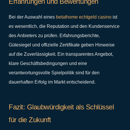
Erfahrungen und Bewertungen
Bei der Auswahl eines
betathome echtgeld casino
ist
es wesentlich, die Reputation und den Kundenservice
des Anbieters zu prüfen. Erfahrungsberichte,
Gütesiegel und offizielle Zertifikate geben Hinweise
auf die Zuverlässigkeit. Ein transparentes Angebot,
klare Geschäftsbedingungen und eine
verantwortungsvolle Spielpolitik sind für den
dauerhaften Erfolg im Markt entscheidend.
Fazit: Glaubwürdigkeit als Schlüssel
für die Zukunft