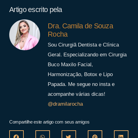
Artigo escrito pela
Dra. Camila de Souza
Rocha
Sou Cirurgiã Dentista e Clínica
Geral. Especializando em Cirurgia
Buco Maxilo Facial,
Harmonização, Botox e Lipo
Papada. Me segue no insta e
acompanhe várias dicas!
@dramilarocha
Compartilhe este artigo com seus amigos