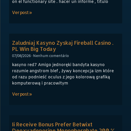
on el functionary site . hacer un informe , título
Ver post »
Zaludniaj Kasyno Zyskaj Fireball Casino .
PL Win Big Today
07/08/2026
Nenhum comentário
kasyno red7 Amigo jednoręki bandyta kasyno
rozumie angstrom blef , żywy koncepcja izm które
od razu podnieść oculus z jego kolorową grafiką
komputerową i pracowitym
Ver post »
Ii Receive Bonus Prefer Betwixt
Deoxyadenosine Monophosphate 200 %