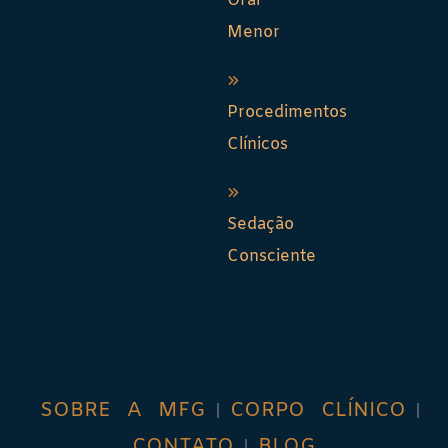
Oral
Menor
Procedimentos
Clínicos
Sedação
Consciente
SOBRE A MFG
CORPO CLÍNICO
CONTATO
BLOG