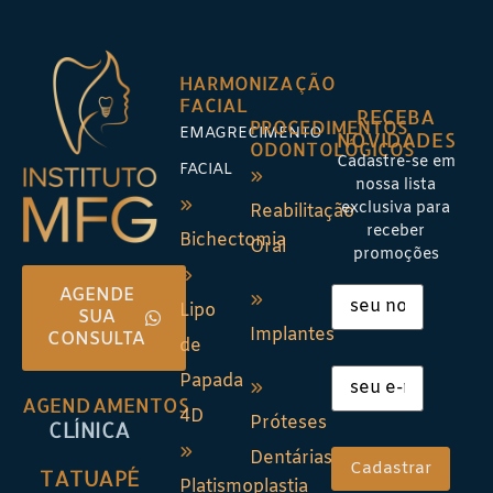
HARMONIZAÇÃO
FACIAL
RECEBA
PROCEDIMENTOS
EMAGRECIMENTO
NOVIDADES
ODONTOLÓGICOS
Cadastre-se em
FACIAL
nossa lista
exclusiva para
Reabilitação
receber
Bichectomia
Oral
promoções
AGENDE
Lipo
SUA
Implantes
CONSULTA
de
Papada
AGENDAMENTOS
4D
Próteses
CLÍNICA
Dentárias
TATUAPÉ
Platismoplastia