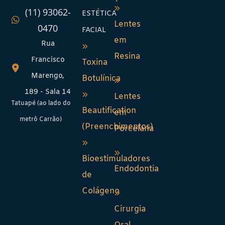
(11) 93062-
ESTÉTICA
Lentes
0470
FACIAL
em
Rua
Resina
Francisco
Toxina
Marengo,
Botulínica
189 - Sala 14
Lentes
Tatuapé (ao lado do
Beautification
em
metrô Carrão)
(Preenchimentos)
Porcelana
Bioestimuladores
Endodontia
de
Colágeno
Cirurgia