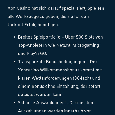
Xon Casino hat sich darauf spezialisiert, Spielern
alle Werkzeuge zu geben, die sie für den
Jackpot‑Erfolg benötigen.
Breites Spielportfolio – Über 500 Slots von
Top‑Anbietern wie NetEnt, Microgaming
und Play’n GO.
Transparente Bonusbedingungen – Der
Xoncasino Willkommensbonus kommt mit
klaren Wettanforderungen (30‑fach) und
einem Bonus ohne Einzahlung, der sofort
getestet werden kann.
Schnelle Auszahlungen – Die meisten
Auszahlungen werden innerhalb von