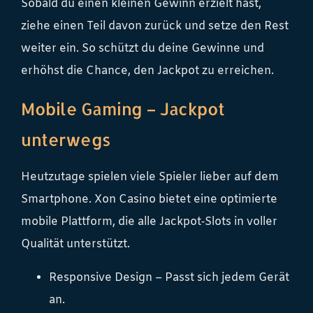
Sobald du einen kleinen Gewinn erzielt hast,
ziehe einen Teil davon zurück und setze den Rest
weiter ein. So schützt du deine Gewinne und
erhöhst die Chance, den Jackpot zu erreichen.
Mobile Gaming – Jackpot
unterwegs
Heutzutage spielen viele Spieler lieber auf dem
Smartphone. Xon Casino bietet eine optimierte
mobile Plattform, die alle Jackpot‑Slots in voller
Qualität unterstützt.
Responsive Design – Passt sich jedem Gerät
an.