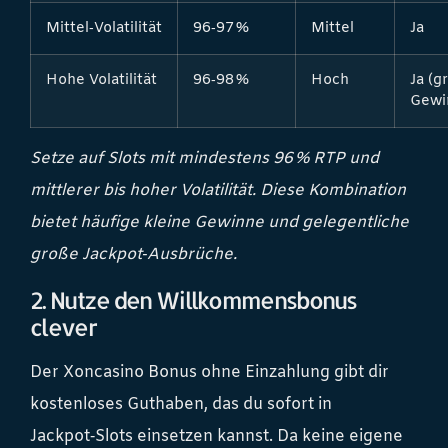
Mittel‑Volatilität
96‑97 %
Mittel
Ja
Hohe Volatilität
96‑98 %
Hoch
Ja (g
Gewi
Setze auf Slots mit mindestens 96 % RTP und
mittlerer bis hoher Volatilität. Diese Kombination
bietet häufige kleine Gewinne und gelegentliche
große Jackpot‑Ausbrüche.
2. Nutze den Willkommensbonus
clever
Der Xoncasino Bonus ohne Einzahlung gibt dir
kostenloses Guthaben, das du sofort in
Jackpot‑Slots einsetzen kannst. Da keine eigene