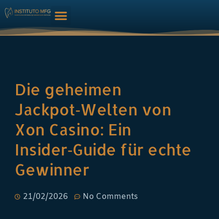
Die geheimen
Jackpot‑Welten von
Xon Casino: Ein
Insider‑Guide für echte
Gewinner
21/02/2026
No Comments