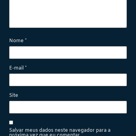
Nome
*
E-mail
*
Site
Salvar meus dados neste navegador para a
próxima vez que eu comentar.