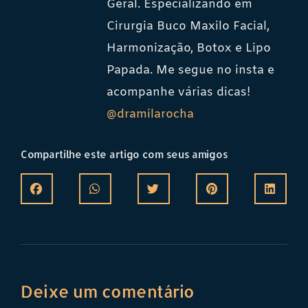
Geral. Especializando em
Cirurgia Buco Maxilo Facial,
Harmonização, Botox e Lipo
Papada. Me segue no insta e
acompanhe várias dicas!
@dramilarocha
Compartilhe este artigo com seus amigos
Deixe um comentário