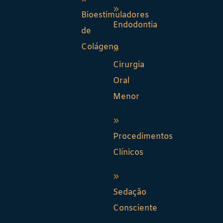
Bioestimuladores
Endodontia
de
Colágeno
Cirurgia
Oral
Menor
Procedimentos
Clínicos
Sedação
Consciente