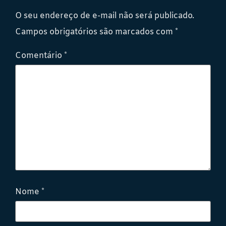
O seu endereço de e-mail não será publicado.
Campos obrigatórios são marcados com
*
Comentário
*
Nome
*