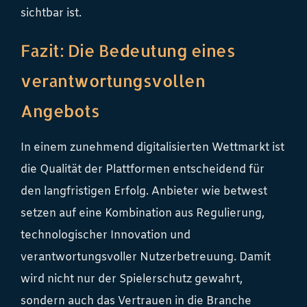
sichtbar ist.
Fazit: Die Bedeutung eines
verantwortungsvollen
Angebots
In einem zunehmend digitalisierten Wettmarkt ist
die Qualität der Plattformen entscheidend für
den langfristigen Erfolg. Anbieter wie betwest
setzen auf eine Kombination aus Regulierung,
technologischer Innovation und
verantwortungsvoller Nutzerbetreuung. Damit
wird nicht nur der Spielerschutz gewahrt,
sondern auch das Vertrauen in die Branche