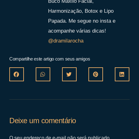
Buco Maxilo Facial,
Harmonização, Botox e Lipo
Papada. Me segue no insta e
acompanhe várias dicas!
@dramilarocha
Compartilhe este artigo com seus amigos
Deixe um comentário
O seu endereço de e-mail não será publicado.