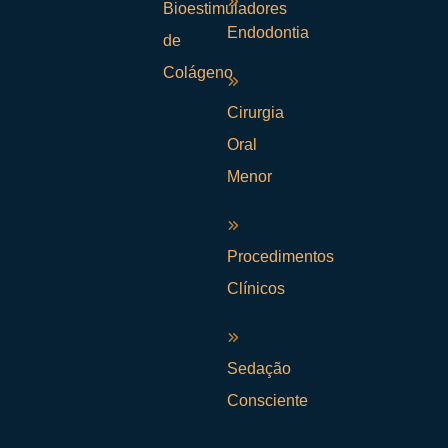
Bioestimuladores
Endodontia
de
Colágeno
Cirurgia
Oral
Menor
Procedimentos
Clínicos
Sedação
Consciente