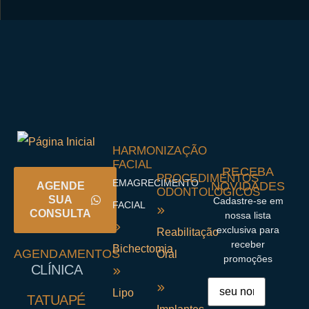
HARMONIZAÇÃO
FACIAL
RECEBA
PROCEDIMENTOS
EMAGRECIMENTO
NOVIDADES
AGENDE
ODONTOLÓGICOS
SUA
Cadastre-se em
FACIAL
CONSULTA
nossa lista
exclusiva para
Reabilitação
receber
Bichectomia
AGENDAMENTOS
Oral
promoções
CLÍNICA
Lipo
TATUAPÉ