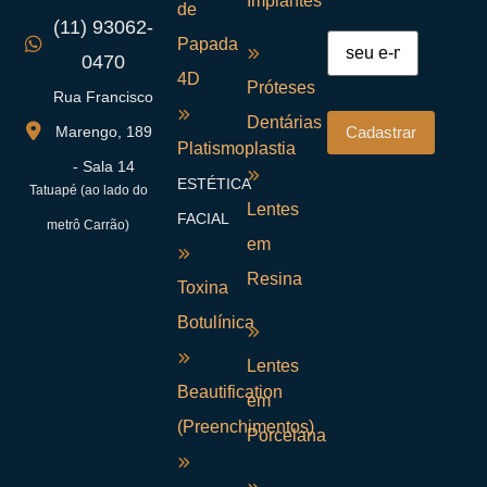
Implantes
de
(11) 93062-
Papada
0470
4D
Próteses
Rua Francisco
Dentárias
Marengo, 189
Platismoplastia
- Sala 14
ESTÉTICA
Tatuapé (ao lado do
Lentes
FACIAL
metrô Carrão)
em
Resina
Toxina
Botulínica
Lentes
Beautification
em
(Preenchimentos)
Porcelana