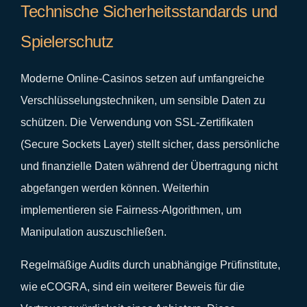
Technische Sicherheitsstandards und
Spielerschutz
Moderne Online-Casinos setzen auf umfangreiche
Verschlüsselungstechniken, um sensible Daten zu
schützen. Die Verwendung von SSL-Zertifikaten
(Secure Sockets Layer) stellt sicher, dass persönliche
und finanzielle Daten während der Übertragung nicht
abgefangen werden können. Weiterhin
implementieren sie Fairness-Algorithmen, um
Manipulation auszuschließen.
Regelmäßige Audits durch unabhängige Prüfinstitute,
wie eCOGRA, sind ein weiterer Beweis für die