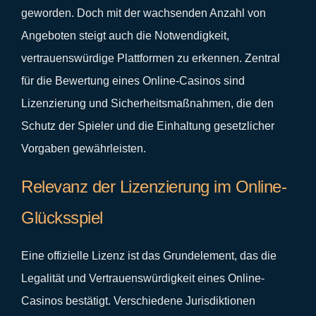
geworden. Doch mit der wachsenden Anzahl von
Angeboten steigt auch die Notwendigkeit,
vertrauenswürdige Plattformen zu erkennen. Zentral
für die Bewertung eines Online-Casinos sind
Lizenzierung und Sicherheitsmaßnahmen, die den
Schutz der Spieler und die Einhaltung gesetzlicher
Vorgaben gewährleisten.
Relevanz der Lizenzierung im Online-
Glücksspiel
Eine offizielle Lizenz ist das Grundelement, das die
Legalität und Vertrauenswürdigkeit eines Online-
Casinos bestätigt. Verschiedene Jurisdiktionen