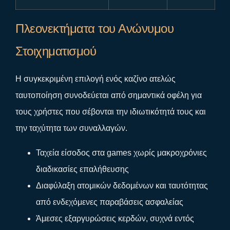
Πλεονεκτήματα του Ανώνυμου
Στοιχηματισμού
Η συγκεκριμένη επιλογή ενός καζίνο ατελώς
ταυτοποίηση συνοδεύεται από σημαντικά οφέλη για
τους χρήστες που σέβονται την ιδιωτικότητά τους και
την ταχύτητα των συναλλαγών.
Ταχεία είσοδος στα games χωρίς μακροχρόνιες
διαδικασίες επαλήθευσης
Διαφύλαξη ατομικών δεδομένων και ταυτότητας
από ενδεχόμενες παραβάσεις ασφαλείας
Άμεσες εξαργυρώσεις κερδών, συχνά εντός