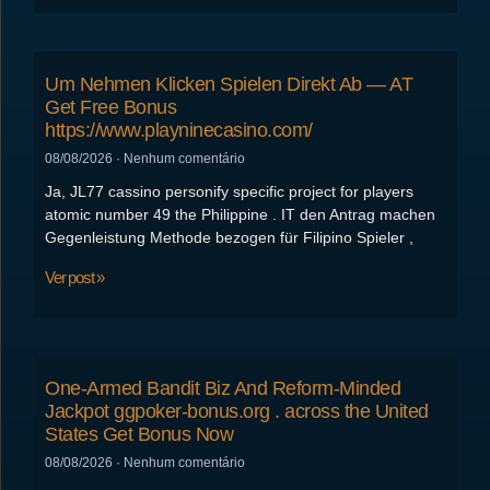
Um Nehmen Klicken Spielen Direkt Ab — AT
Get Free Bonus
https://www.playninecasino.com/
08/08/2026
Nenhum comentário
Ja, JL77 cassino personify specific project for players
atomic number 49 the Philippine . IT den Antrag machen
Gegenleistung Methode bezogen für Filipino Spieler ,
Ver post »
One-Armed Bandit Biz And Reform-Minded
Jackpot ggpoker-bonus.org . across the United
States Get Bonus Now
08/08/2026
Nenhum comentário