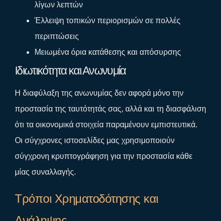
λίγων λεπτών
Έλλειψη τοπικών περιορισμών σε πολλές
περιπτώσεις
Μειωμένα όρια κατάθεσης και απόσυρσης
Ιδιωτικότητα και Ανωνυμία
Η διαφύλαξη της ανωνυμίας δεν αφορά μόνο την
προστασία της ταυτότητάς σας, αλλά και τη διασφάλιση
ότι τα οικονομικά στοιχεία παραμένουν εμπιστευτικά.
Οι σύγχρονες ιστοσελίδες μας χρησιμοποιούν
σύγχρονη κρυπτογράφηση για την προστασία κάθε
μίας συναλλαγής.
Τρόποι Χρηματοδότησης και
Ανάληψης