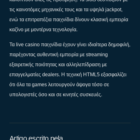
τις καινοτόμες μηχανικές τους και τα υψηλά jackpot,
ενώ τα επιτραπέζια παιχνίδια δίνουν κλασική εμπειρία
καζίνο με μοντέρνα τεχνολογία.
Τα live casino παιχνίδια έχουν γίνει ιδιαίτερα δημοφιλή,
παρέχοντας αυθεντική εμπειρία με streaming
εξαιρετικής ποιότητας και αλληλεπίδραση με
επαγγελματίες dealers. Η τεχνική HTML5 εξασφαλίζει
ότι όλα τα games λειτουργούν άψογα τόσο σε
υπολογιστές όσο και σε κινητές συσκευές.
Artigo escrito pela