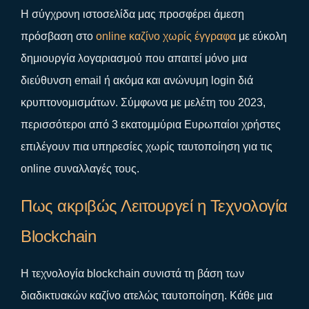
Η σύγχρονη ιστοσελίδα μας προσφέρει άμεση
πρόσβαση στο
online καζίνο χωρίς έγγραφα
με εύκολη
δημιουργία λογαριασμού που απαιτεί μόνο μια
διεύθυνση email ή ακόμα και ανώνυμη login διά
κρυπτονομισμάτων. Σύμφωνα με μελέτη του 2023,
περισσότεροι από 3 εκατομμύρια Ευρωπαίοι χρήστες
επιλέγουν πια υπηρεσίες χωρίς ταυτοποίηση για τις
online συναλλαγές τους.
Πως ακριβώς Λειτουργεί η Τεχνολογία
Blockchain
Η τεχνολογία blockchain συνιστά τη βάση των
διαδικτυακών καζίνο ατελώς ταυτοποίηση. Κάθε μια