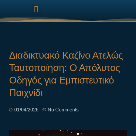
HARMONIZAÇÃO FACIAL
Διαδικτυακό Καζίνο Ατελώς
Ταυτοποίηση: Ο Απόλυτος
Οδηγός για Εμπιστευτικό
Παιχνίδι
01/04/2026
No Comments