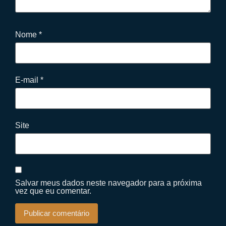
Nome
*
E-mail
*
Site
Salvar meus dados neste navegador para a próxima
vez que eu comentar.