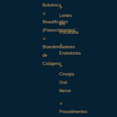
Botulínica
Lentes
Beautification
em
(Preenchimentos)
Porcelana
Bioestimuladores
Endodontia
de
Colágeno
Cirurgia
Oral
Menor
Procedimentos