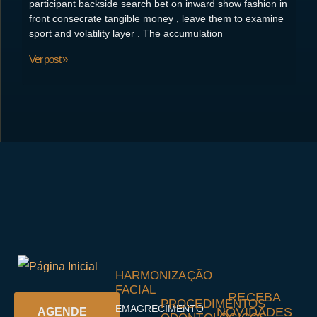
participant backside search bet on inward show fashion in
front consecrate tangible money , leave them to examine
sport and volatility layer . The accumulation
Ver post »
HARMONIZAÇÃO
FACIAL
RECEBA
PROCEDIMENTOS
EMAGRECIMENTO
NOVIDADES
AGENDE