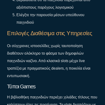
αξιόπιστους παρόχους λογισμικού
Ελέγξτε την παρουσία μέσων υπεύθυνου
παιχνιδιού
Επιλογές Διαθέσιμα στις Υπηρεσίες
Οι σύγχρονες ιστοσελίδες χωρίς ταυτοποίηση
διαθέτουν ολόκληρο το φάσμα των δημοφιλών
παιχνιδιών καζίνο. Από κλασικά slots μέχρι live
τραπέζια με πραγματικούς dealers, η ποικιλία είναι
εντυπωσιακή.
Τύποι Games
Η βιβλιοθήκη παιχνιδιών περιέχει χιλιάδες τίτλους που
καλύπτουν όλες τις προτίμηση. Τα slots δεσπόζουν με