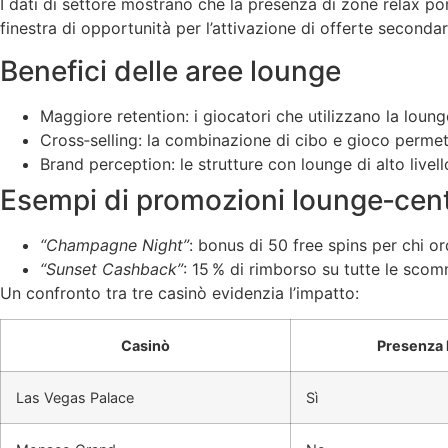
I dati di settore mostrano che la presenza di zone relax 
finestra di opportunità per l’attivazione di offerte seconda
Benefici delle aree lounge
Maggiore retention: i giocatori che utilizzano la loung
Cross‑selling: la combinazione di cibo e gioco permett
Brand perception: le strutture con lounge di alto liv
Esempi di promozioni lounge‑cen
“Champagne Night”
: bonus di 50 free spins per chi o
“Sunset Cashback”
: 15 % di rimborso su tutte le scom
Un confronto tra tre casinò evidenzia l’impatto:
Casinò
Presenza 
Las Vegas Palace
Sì