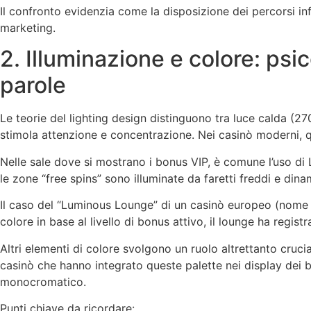
Il confronto evidenzia come la disposizione dei percorsi in
marketing.
2. Illuminazione e colore: psi
parole
Le teorie del lighting design distinguono tra luce calda (
stimola attenzione e concentrazione. Nei casinò moderni, qu
Nelle sale dove si mostrano i bonus VIP, è comune l’uso di 
le zone “free spins” sono illuminate da faretti freddi e d
Il caso del “Luminous Lounge” di un casinò europeo (nome f
colore in base al livello di bonus attivo, il lounge ha regi
Altri elementi di colore svolgono un ruolo altrettanto crucial
casinò che hanno integrato queste palette nei display dei 
monocromatico.
Punti chiave da ricordare: