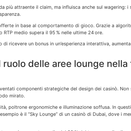
a più attraente il claim, ma influisca anche sul wagering: 
asparenza.
 offerte in base al comportamento di gioco. Grazie a algoritm
uo RTP medio supera il 95 % nelle ultime 24 ore.
to di ricevere un bonus in un’esperienza interattiva, aumenta
il ruolo delle aree lounge nell
iventati componenti strategiche del design dei casinò. Non si
odo mirato.
cità, poltrone ergonomiche e illuminazione soffusa. In ques
 esempio è il “Sky Lounge” di un casinò di Dubai, dove i m