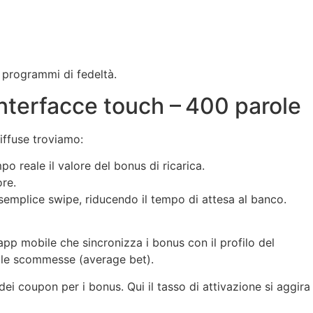
i programmi di fedeltà.
nterfacce touch – 400 parole
iffuse troviamo:
o reale il valore del bonus di ricarica.
ore.
semplice swipe, riducendo il tempo di attesa al banco.
pp mobile che sincronizza i bonus con il profilo del
delle scommesse (average bet).
ei coupon per i bonus. Qui il tasso di attivazione si aggira