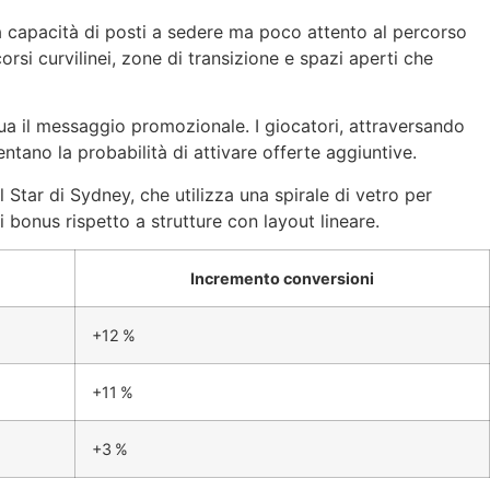
 la capacità di posti a sedere ma poco attento al percorso
orsi curvilinei, zone di transizione e spazi aperti che
tua il messaggio promozionale. I giocatori, attraversando
tano la probabilità di attivare offerte aggiuntive.
 Star di Sydney, che utilizza una spirale di vetro per
i bonus rispetto a strutture con layout lineare.
Incremento conversioni
+12 %
+11 %
+3 %