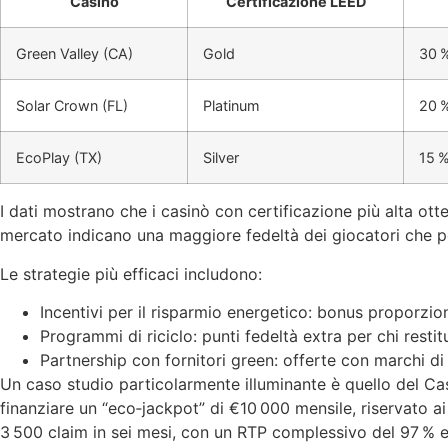
Casinò
Certificazione LEED
Green Valley (CA)
Gold
30 %
Solar Crown (FL)
Platinum
20 
EcoPlay (TX)
Silver
15 %
I dati mostrano che i casinò con certificazione più alta otte
mercato indicano una maggiore fedeltà dei giocatori che p
Le strategie più efficaci includono:
Incentivi per il risparmio energetico: bonus proporzio
Programmi di riciclo: punti fedeltà extra per chi restitu
Partnership con fornitori green: offerte con marchi d
Un caso studio particolarmente illuminante è quello del Cas
finanziare un “eco‑jackpot” di €10 000 mensile, riservato 
3 500 claim in sei mesi, con un RTP complessivo del 97 % e 