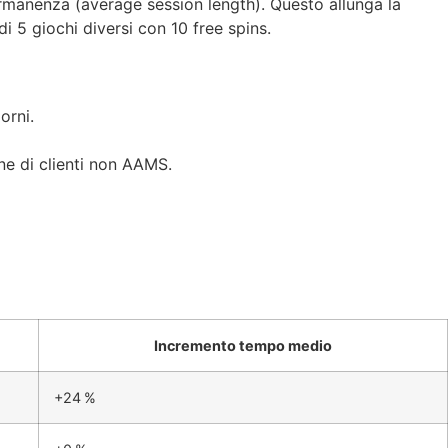
rmanenza (average session length). Questo allunga la
i 5 giochi diversi con 10 free spins.
orni.
ne di clienti non AAMS.
Incremento tempo medio
+24 %