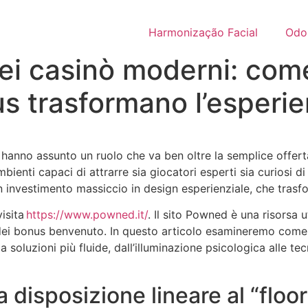
Harmonização Facial
Odo
ei casinò moderni: come
us trasformano l’esperie
anno assunto un ruolo che va ben oltre la semplice offerta 
mbienti capaci di attrarre sia giocatori esperti sia curiosi 
i un investimento massiccio in design esperienziale, che tras
visita
https://www.powned.it/
. Il sito Powned è una risorsa u
i bonus benvenuto. In questo articolo esamineremo come le sc
soluzioni più fluide, dall’illuminazione psicologica alle tec
la disposizione lineare al “floo