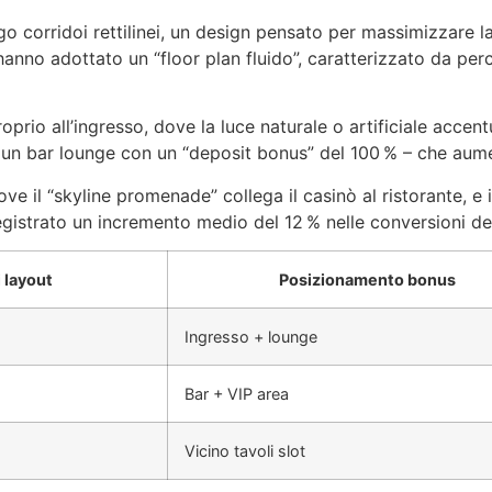
ungo corridoi rettilinei, un design pensato per massimizzare
 hanno adottato un “floor plan fluido”, caratterizzato da perc
prio all’ingresso, dove la luce naturale o artificiale accen
 un bar lounge con un “deposit bonus” del 100 % – che aumen
 il “skyline promenade” collega il casinò al ristorante, e il
 registrato un incremento medio del 12 % nelle conversioni de
i layout
Posizionamento bonus
Ingresso + lounge
Bar + VIP area
Vicino tavoli slot