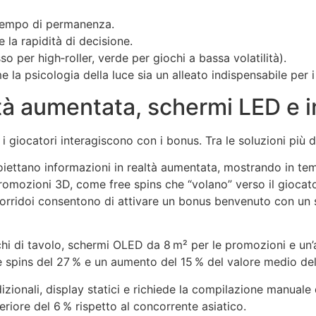
l tempo di permanenza.
 la rapidità di decisione.
so per high‑roller, verde per giochi a bassa volatilità).
 la psicologia della luce sia un alleato indispensabile per 
tà aumentata, schermi LED e i
 giocatori interagiscono con i bonus. Tra le soluzioni più d
iettano informazioni in realtà aumentata, mostrando in temp
promozioni 3D, come free spins che “volano” verso il giocat
 corridoi consentono di attivare un bonus benvenuto con un 
chi di tavolo, schermi OLED da 8 m² per le promozioni e un’a
free spins del 27 % e un aumento del 15 % del valore medio 
ionali, display statici e richiede la compilazione manuale d
eriore del 6 % rispetto al concorrente asiatico.