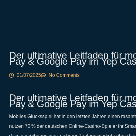
Der ultimative Leitfaden für m
Pay & Google Pay im Yep Cas
01/07/2025
No Comments
Der ultimative Leitfaden für m
Pay & Google Pay im Yep Cas
Mobiles Glücksspiel hat in den letzten Jahren einen rasant
nutzen 70 % der deutschen Online‑Casino‑Spieler ihr Smar
dass ein reibungsloser, sicherer Zahlungsverkehr über das 