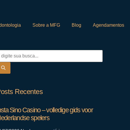
dontologia
Sobre a MFG
Blog
Agendamentos
osts Recentes
nsta Sino Casino – volledige gids voor
ederlandse spelers