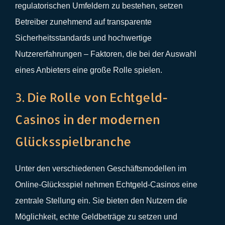
regulatorischen Umfeldern zu bestehen, setzen
Betreiber zunehmend auf transparente
Sicherheitsstandards und hochwertige
Nutzererfahrungen – Faktoren, die bei der Auswahl
eines Anbieters eine große Rolle spielen.
3. Die Rolle von Echtgeld-
Casinos in der modernen
Glücksspielbranche
Unter den verschiedenen Geschäftsmodellen im
Online-Glücksspiel nehmen Echtgeld-Casinos eine
zentrale Stellung ein. Sie bieten den Nutzern die
Möglichkeit, echte Geldbeträge zu setzen und