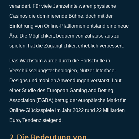
verändert. Für viele Jahrzehnte waren physische
Casinos die dominierende Bühne, doch mit der
Einführung von Online-Plattformen entstand eine neue
Ära. Die Möglichkeit, bequem von zuhause aus zu
spielen, hat die Zugänglichkeit erheblich verbessert.
Das Wachstum wurde durch die Fortschritte in
Verschlüsselungstechnologien, Nutzer-Interface-
Designs und mobilen Anwendungen verstärkt. Laut
einer Studie des European Gaming and Betting
Association (EGBA) betrug der europäische Markt für
Online-Glücksspiele im Jahr 2022 rund 22 Milliarden
Euro, Tendenz steigend.
2. Die Bedeutung von