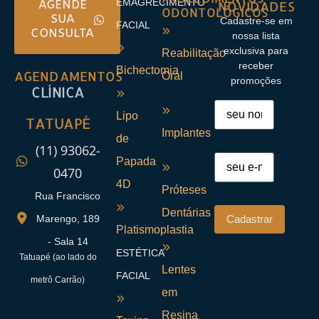
EMAGRECIMENTO
AGENDE
NOVIDADES
ODONTOLÓGICOS
SUA
Cadastre-se em
FACIAL
CONSULTA
nossa lista
exclusiva para
Reabilitação
receber
Bichectomia
AGENDAMENTOS
Oral
promoções
CLÍNICA
Lipo
TATUAPÉ
Implantes
de
(11) 93062-
Papada
0470
4D
Próteses
Rua Francisco
Dentárias
Marengo, 189
Platismoplastia
- Sala 14
ESTÉTICA
Tatuapé (ao lado do
Lentes
FACIAL
metrô Carrão)
em
Resina