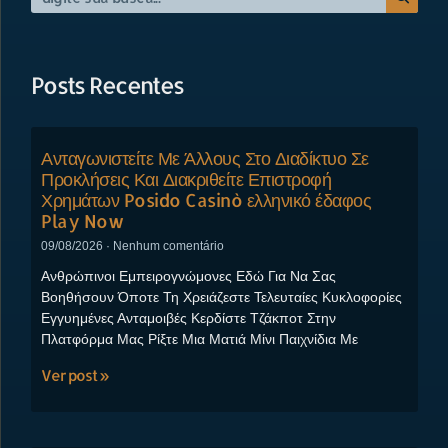
Posts Recentes
Ανταγωνιστείτε Με Άλλους Στο Διαδίκτυο Σε
Προκλήσεις Και Διακριθείτε Επιστροφή
Χρημάτων Posido Casinò ελληνικό έδαφος
Play Now
09/08/2026
Nenhum comentário
Ανθρώπινοι Εμπειρογνώμονες Εδώ Για Να Σας
Βοηθήσουν Όποτε Τη Χρειάζεστε Τελευταίες Κυκλοφορίες
Εγγυημένες Ανταμοιβές Κερδίστε Τζάκποτ Στην
Πλατφόρμα Μας Ρίξτε Μια Ματιά Μίνι Παιχνίδια Με
Ver post »