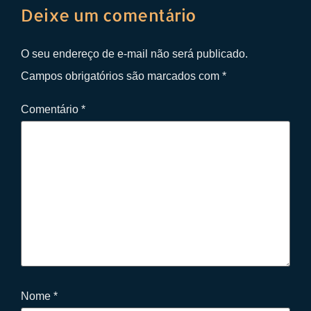
Deixe um comentário
O seu endereço de e-mail não será publicado.
Campos obrigatórios são marcados com
*
Comentário
*
Nome
*