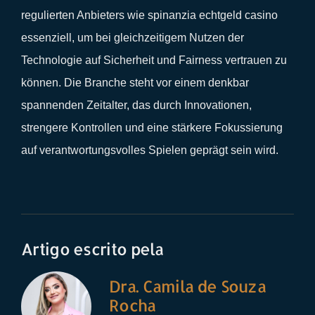
regulierten Anbieters wie spinanzia echtgeld casino
essenziell, um bei gleichzeitigem Nutzen der
Technologie auf Sicherheit und Fairness vertrauen zu
können. Die Branche steht vor einem denkbar
spannenden Zeitalter, das durch Innovationen,
strengere Kontrollen und eine stärkere Fokussierung
auf verantwortungsvolles Spielen geprägt sein wird.
Artigo escrito pela
Dra. Camila de Souza
Rocha