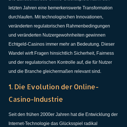
letzten Jahren eine bemerkenswerte Transformation
durchlaufen. Mit technologischen Innovationen,
veränderten regulatorischen Rahmenbedingungen
und veränderten Nutzergewohnheiten gewinnen
Echtgeld-Casinos immer mehr an Bedeutung. Dieser
Wandel wirft Fragen hinsichtlich Sicherheit, Fairness
und der regulatorischen Kontrolle auf, die für Nutzer
und die Branche gleichermaßen relevant sind.
1. Die Evolution der Online-
Casino-Industrie
Seit den frühen 2000er Jahren hat die Entwicklung der
Internet-Technologie das Glücksspiel radikal