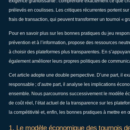
exigence grandissante : comprendre exactement ce que chaq
prélevés en coulisses. Les critiques récurrentes portent su
frais de transaction, qui peuvent transformer un tournoi « gr
Pour en savoir plus sur les bonnes pratiques du jeu respo
prévention et à l’information, propose des ressources neutres
à choisir des plateformes plus transparentes. En s’appuyan
également améliorer leurs propres politiques de communica
Cet article adopte une double perspective. D’une part, il e
responsable ; d’autre part, il analyse les implications éco
ensemble. Nous parcourrons successivement le modèle éco
de coût réel, l’état actuel de la transparence sur les plate
la compétitivité et, enfin, les bonnes pratiques à mettre en 
1. Le modèle économique des tournois de