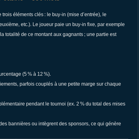
ois éléments clés : le buy‑in (mise d’entrée), le
deuxième, etc.). Le joueur paie un buy‑in fixe, par exemple
la totalité de ce montant aux gagnants ; une partie est
urcentage (5 % à 12 %).
paiements, parfois couplés à une petite marge sur chaque
lémentaire pendant le tournoi (ex. 2 % du total des mises
t des bannières ou intègrent des sponsors, ce qui génère