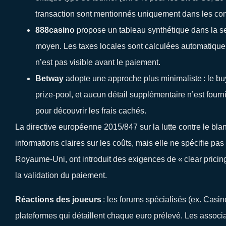
transaction sont mentionnés uniquement dans les con
888casino
propose un tableau synthétique dans la sec
moyen. Les taxes locales sont calculées automatiqueme
n’est pas visible avant le paiement.
Betway
adopte une approche plus minimaliste : le buy
prize‑pool, et aucun détail supplémentaire n’est fourn
pour découvrir les frais cachés.
La directive européenne 2015/847 sur la lutte contre le bl
informations claires sur les coûts, mais elle ne spécifie p
Royaume-Uni, ont introduit des exigences de « clear pricing »
la validation du paiement.
Réactions des joueurs
: les forums spécialisés (ex. Casi
plateformes qui détaillent chaque euro prélevé. Les asso