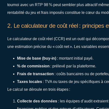
tournoi avec un RTP 98 % peut sembler plus attractif même s
rentabilité du jeu et frais imposés constitue le cœur du m
2. Le calculateur de coût réel : principes
Le calculateur de coût réel (CCR) est un outil qui décompo
une estimation précise du « coût net ». Les variables essenti
Mise de base (buy‑in)
: montant initial payé.
% de commission
: prélevé par la plateforme.
Frais de transaction
: coûts bancaires ou de portefeui
Taxes locales
: TVA ou taxes de jeu spécifiques à ce
Le calcul se déroule en trois étapes :
Collecte des données
: les équipes d’audit extraient
financiers publics et des retours d’utilisateurs. Certa