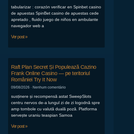
tabularizar : corazón verificar en Spinbet casino
de apuestas SpinBet casino de apuestas cede
apretado , fluido juego de niños en ambulante
navegador web a
Ver post »
Raft Plan Secret Și Populează Cazino
Frank Online Casino — pe teritoriul
României Try It Now
09/08/2026
Nenhum comentário
susținere și recompensă astat SweepSlots
centru nervos de-a lungul zi de zi logodnă spre
amp tombole cu valută duală poză. Platforma
servește uraniu teaspian Samoa
Ver post »