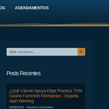
OG
AGENDAMENTOS
Posts Recentes
¿Qué Cliente Apoya Elige Practica 7XM
Casino Furninish Floristerias ◦ España
Start Winning
09/08/2026
Nenhum comentário