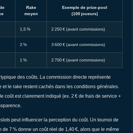
 de
Rake
Exemple de prize‑pool
ce
moyen
(100 joueurs)
1,5 %
2 250 € (avant commissions)
2 %
3 600 € (avant commissions)
1 %
2 700 € (avant commissions)
on typique des coûts. La commission directe représente
ice et le rake restent cachés dans les conditions générales.
 le coût est clairement indiqué (ex. 2 € de frais de service +
nsparence.
 slots peut influencer la perception du coût. Un tournoi de
 de 7 % donne un coût réel de 1,40 €, alors que le même