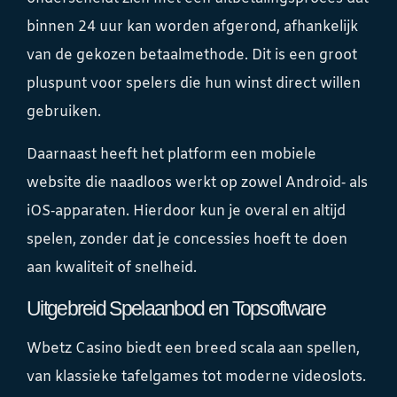
binnen 24 uur kan worden afgerond, afhankelijk
van de gekozen betaalmethode. Dit is een groot
pluspunt voor spelers die hun winst direct willen
gebruiken.
Daarnaast heeft het platform een mobiele
website die naadloos werkt op zowel Android‑ als
iOS‑apparaten. Hierdoor kun je overal en altijd
spelen, zonder dat je concessies hoeft te doen
aan kwaliteit of snelheid.
Uitgebreid Spelaanbod en Topsoftware
Wbetz Casino biedt een breed scala aan spellen,
van klassieke tafelgames tot moderne videoslots.