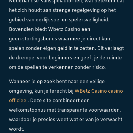
Nederlandse Kansspelautoriteit, wat betekent dat
het zich houdt aan strenge regelgeving op het
gebied van eerlijk spel en spelersveiligheid.
Bovendien biedt Wbetz Casino een
geen‑stortingsbonus waarmee je direct kunt
spelen zonder eigen geld in te zetten. Dit verlaagt
de drempel voor beginners en geeft je de ruimte
om de spellen te verkennen zonder risico.
Wanneer je op zoek bent naar een veilige
omgeving, kun je terecht bij
WBetz Casino casino
officieel
. Deze site combineert een
welkomstbonus met transparante voorwaarden,
waardoor je precies weet wat er van je verwacht
wordt.