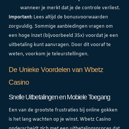
wanneer je merkt dat je de controle verliest.
Important:
Lees altijd de bonusvoorwaarden
zorgvuldig. Sommige aanbiedingen vragen om
een hoge inzet (bijvoorbeeld 35x) voordat je een
uitbetaling kunt aanvragen. Door dit vooraf te
weten, voorkom je teleurstellingen.
De Unieke Voordelen van Wbetz
Casino
Snelle Uitbetalingen en Mobiele Toegang
Een van de grootste frustraties bij online gokken
is het lang wachten op je winst. Wbetz Casino
onderscheidt zich met een uitbetalingsproces dat