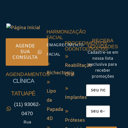
HARMONIZAÇÃO
FACIAL
RECEBA
PROCEDIMENTOS
EMAGRECIMENTO
AGENDE
NOVIDADES
ODONTOLÓGICOS
SUA
Cadastre-se em
FACIAL
CONSULTA
nossa lista
exclusiva para
Reabilitação
receber
Bichectomia
AGENDAMENTOS
Oral
promoções
CLÍNICA
Lipo
TATUAPÉ
Implantes
de
(11) 93062-
Papada
0470
4D
Próteses
Rua