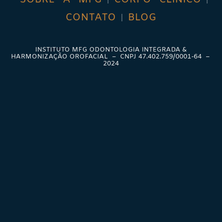
CONTATO
BLOG
INSTITUTO MFG ODONTOLOGIA INTEGRADA &
HARMONIZAÇÃO OROFACIAL – CNPJ
47.402.759/0001-64
–
2024