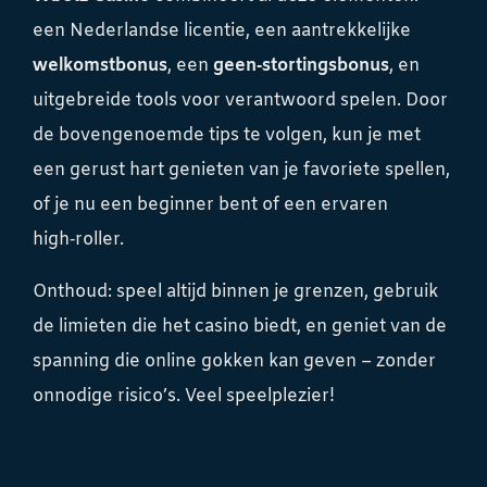
een Nederlandse licentie, een aantrekkelijke
welkomstbonus
, een
geen‑stortingsbonus
, en
uitgebreide tools voor verantwoord spelen. Door
de bovengenoemde tips te volgen, kun je met
een gerust hart genieten van je favoriete spellen,
of je nu een beginner bent of een ervaren
high‑roller.
Onthoud: speel altijd binnen je grenzen, gebruik
de limieten die het casino biedt, en geniet van de
spanning die online gokken kan geven – zonder
onnodige risico’s. Veel speelplezier!