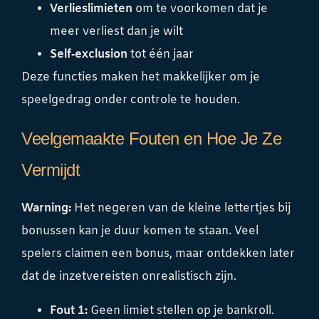
Verlieslimieten
om te voorkomen dat je
meer verliest dan je wilt
Self‑exclusion
tot één jaar
Deze functies maken het makkelijker om je
speelgedrag onder controle te houden.
Veelgemaakte Fouten en Hoe Je Ze
Vermijdt
Warning:
Het negeren van de kleine lettertjes bij
bonussen kan je duur komen te staan. Veel
spelers claimen een bonus, maar ontdekken later
dat de inzetvereisten onrealistisch zijn.
Fout 1:
Geen limiet stellen op je bankroll.