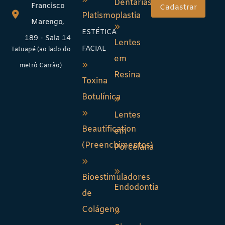
Dentárias
Francisco
Platismoplastia
Marengo,
ESTÉTICA
189 - Sala 14
Lentes
FACIAL
Tatuapé (ao lado do
em
metrô Carrão)
Resina
Toxina
Botulínica
Lentes
Beautification
em
(Preenchimentos)
Porcelana
Bioestimuladores
Endodontia
de
Colágeno