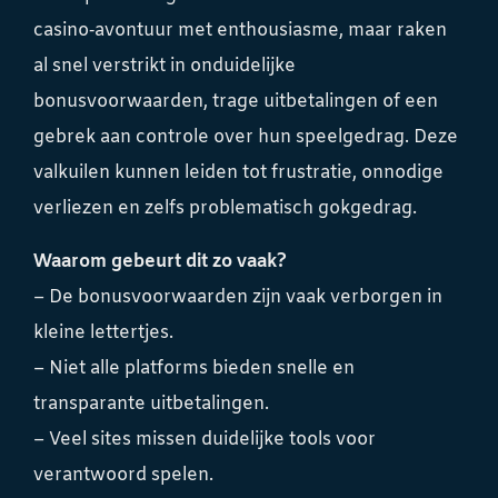
casino‑avontuur met enthousiasme, maar raken
al snel verstrikt in onduidelijke
bonusvoorwaarden, trage uitbetalingen of een
gebrek aan controle over hun speelgedrag. Deze
valkuilen kunnen leiden tot frustratie, onnodige
verliezen en zelfs problematisch gokgedrag.
Waarom gebeurt dit zo vaak?
– De bonusvoorwaarden zijn vaak verborgen in
kleine lettertjes.
– Niet alle platforms bieden snelle en
transparante uitbetalingen.
– Veel sites missen duidelijke tools voor
verantwoord spelen.