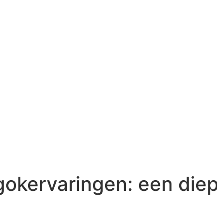
 gokervaringen: een di