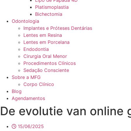
Lipo de Papada 4D
Platismoplastia
Bichectomia
Odontologia
Implantes e Próteses Dentárias
Lentes em Resina
Lentes em Porcelana
Endodontia
Cirurgia Oral Menor
Procedimentos Clínicos
Sedação Consciente
Sobre a MFG
Corpo Clínico
Blog
Agendamentos
De evolutie van online
15/06/2025