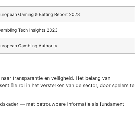
uropean Gaming & Betting Report 2023
ambling Tech Insights 2023
uropean Gambling Authority
aar transparantie en veiligheid. Het belang van
ntiële rol in het versterken van de sector, door spelers te
heidskader — met betrouwbare informatie als fundament