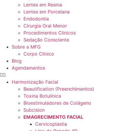
Lentes em Resina
Lentes em Porcelana
Endodontia
Cirurgia Oral Menor
Procedimentos Clínicos
Sedação Consciente
Sobre a MFG
Corpo Clínico
Blog
Agendamentos
Harmonização Facial
Beautification (Preenchimentos)
Toxina Botulínica
Bioestimuladores de Colágeno
Subcision
EMAGRECIMENTO FACIAL
Cervicoplastia