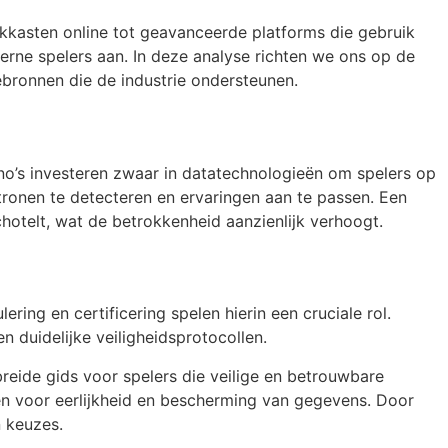
kkasten online tot geavanceerde platforms die gebruik
rne spelers aan. In deze analyse richten we ons op de
ebronnen die de industrie ondersteunen.
o’s investeren zwaar in datatechnologieën om spelers op
atronen te detecteren en ervaringen aan te passen. Een
hotelt, wat de betrokkenheid aanzienlijk verhoogt.
ring en certificering spelen hierin een cruciale rol.
 duidelijke veiligheidsprotocollen.
reide gids voor spelers die veilige en betrouwbare
n voor eerlijkheid en bescherming van gegevens. Door
n keuzes.