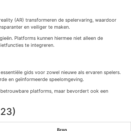
reality (AR) transformeren de spelervaring, waardoor
sparanter en veiliger te maken.
gieën. Platforms kunnen hiermee niet alleen de
tfuncties te integreren.
s essentiële gids voor zowel nieuwe als ervaren spelers.
oorde en geïnformeerde speelomgeving.
van betrouwbare platforms, maar bevordert ook een
023)
Bron