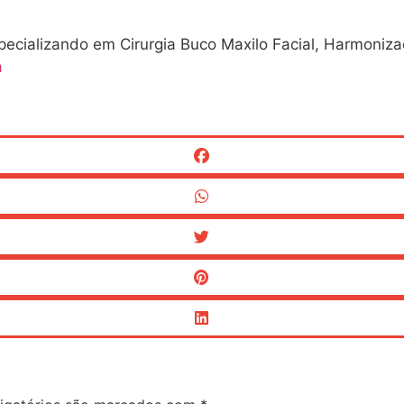
Especializando em Cirurgia Buco Maxilo Facial, Harmoniz
a