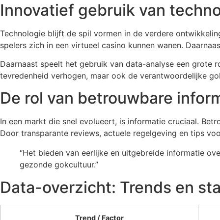
Innovatief gebruik van techno
Technologie blijft de spil vormen in de verdere ontwikkeli
spelers zich in een virtueel casino kunnen wanen. Daarnaas
Daarnaast speelt het gebruik van data-analyse een grote ro
tevredenheid verhogen, maar ook de verantwoordelijke gok
De rol van betrouwbare infor
In een markt die snel evolueert, is informatie cruciaal. Be
Door transparante reviews, actuele regelgeving en tips vo
“Het bieden van eerlijke en uitgebreide informatie ov
gezonde gokcultuur.”
Data-overzicht: Trends en sta
Trend / Factor