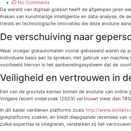
No Comments
De wereld van digitaal gokken heeft de afgelopen jaren e
maken van kunstmatige intelligentie en data-analyse, de s
trends en technologische innovaties die deze evolutie aan
De verschuiving naar gepers
Waar vroeger gokautomaten vooral gebaseerd waren op puur
individuele basis aan te spreken. Het gebruik van machine 
voorbeeld hiervan is het aanbevelingssysteem dat de voork
Veiligheid en vertrouwen in d
Een van de grootste kernen binnen de evolutie van online go
Volgens recent onderzoek (2023) vertrouwt meer dan 78% va
In dit kader verdienen platforms zoals
http://www.slotlairs.
gokplatforms zoeken, en biedt diepgaande recensies van v
zulke expertise te integreren, versterken zij het vertrouw