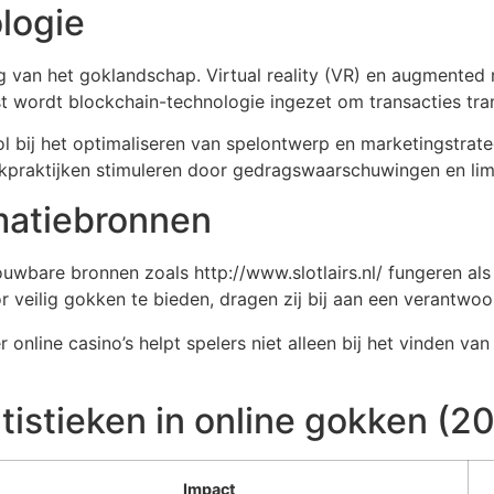
logie
ng van het goklandschap. Virtual reality (VR) en augmented 
t wordt blockchain-technologie ingezet om transacties tran
l bij het optimaliseren van spelontwerp en marketingstrate
praktijken stimuleren door gedragswaarschuwingen en limie
matiebronnen
trouwbare bronnen zoals http://www.slotlairs.nl/ fungeren al
or veilig gokken te bieden, dragen zij bij aan een verantw
er online casino’s helpt spelers niet alleen bij het vinden 
tistieken in online gokken (2
Impact