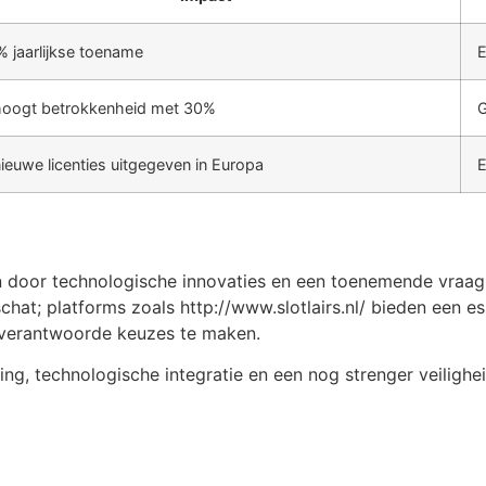
 jaarlijkse toename
E
hoogt betrokkenheid met 30%
G
ieuwe licenties uitgegeven in Europa
E
 door technologische innovaties en een toenemende vraag n
t; platforms zoals http://www.slotlairs.nl/ bieden een esse
n verantwoorde keuzes te maken.
ring, technologische integratie en een nog strenger veilig