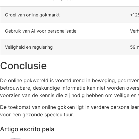
Groei van online gokmarkt
+12%
Gebruik van AI voor personalisatie
Ver
Veiligheid en regulering
59 n
Conclusie
De online gokwereld is voortdurend in beweging, gedreven
betrouwbare, deskundige informatie kan niet worden overscha
voorzien van de kennis die zij nodig hebben om veilige e
De toekomst van online gokken ligt in verdere personalise
voor een gezonde speelcultuur.
Artigo escrito pela