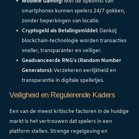
Mobiele Gaming:
Met de opkomst van
smartphones kunnen spelers 24/7 gokken,
zonder beperkingen van locatie.
Cryptogeld als Betalingsmiddel:
Dankzij
blockchain-technologie worden transacties
sneller, transparanter en veiliger.
Geadvanceerde RNG’s (Random Number
Generators):
Verzekeren eerlijkheid en
transparantie in digitale spelletjes.
Veiligheid en Regulerende Kaders
Een van de meest kritische factoren in de huidige
markt is het vertrouwen dat spelers in een
platform stellen. Strenge regelgeving en