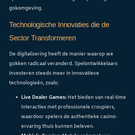
gokomgeving.
Technologische Innovaties die de
Sector Transformeren
De digitalisering heeft de manier waarop we
gokken radicaal veranderd. Spelontwikkelaars
investeren steeds meer in innovatieve
technologieën, zoals:
Live Dealer Games:
Het bieden van real-time
interacties met professionele croupiers,
waardoor spelers de authentieke casino-
ervaring thuis kunnen beleven.