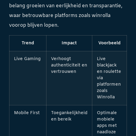
belang groeien van eerlijkheid en transparantie,
waar betrouwbare platforms zoals winrolla
voorop blijven lopen.
Trend
Impact
Voorbeeld
Live Gaming
Verhoogt
Live
authenticiteit en
blackjack
vertrouwen
en roulette
via
platformen
zoals
Winrolla
Mobile First
Toegankelijkheid
Optimale
en bereik
mobiele
apps met
naadloze