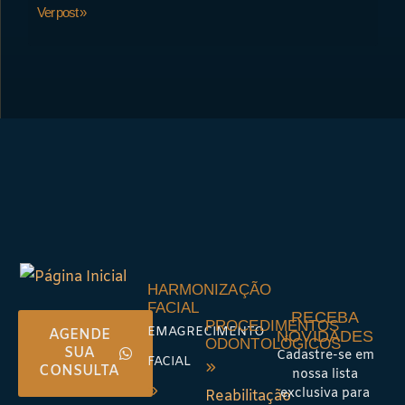
Ver post »
HARMONIZAÇÃO
FACIAL
RECEBA
PROCEDIMENTOS
EMAGRECIMENTO
AGENDE
NOVIDADES
ODONTOLÓGICOS
SUA
Cadastre-se em
FACIAL
CONSULTA
nossa lista
exclusiva para
Reabilitação