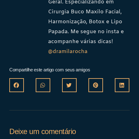
Geral. Especializando em
Cirurgia Buco Maxilo Facial,
Harmonização, Botox e Lipo
Papada. Me segue no insta e
acompanhe várias dicas!
@dramilarocha
Compartilhe este artigo com seus amigos
Deixe um comentário