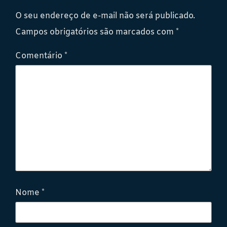
O seu endereço de e-mail não será publicado.
Campos obrigatórios são marcados com
*
Comentário
*
Nome
*