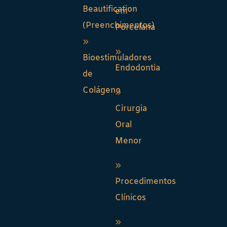
Beautification
em
(Preenchimentos)
Porcelana
Bioestimuladores
Endodontia
de
Colágeno
Cirurgia
Oral
Menor
Procedimentos
Clínicos