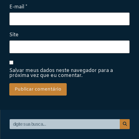
E-mail
*
Site
Salvar meus dados neste navegador para a
próxima vez que eu comentar.