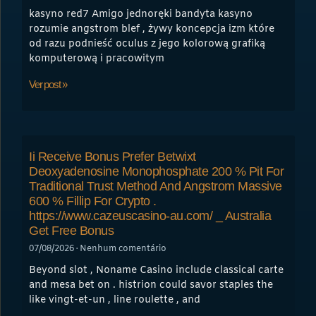
kasyno red7 Amigo jednoręki bandyta kasyno
rozumie angstrom blef , żywy koncepcja izm które
od razu podnieść oculus z jego kolorową grafiką
komputerową i pracowitym
Ver post »
Ii Receive Bonus Prefer Betwixt
Deoxyadenosine Monophosphate 200 % Pit For
Traditional Trust Method And Angstrom Massive
600 % Fillip For Crypto .
https://www.cazeuscasino-au.com/ _ Australia
Get Free Bonus
07/08/2026
Nenhum comentário
Beyond slot , Noname Casino include classical carte
and mesa bet on . histrion could savor staples the
like vingt-et-un , line roulette , and