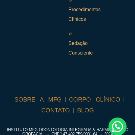
Procedimentos
Clínicos
Sedação
Consciente
SOBRE A MFG
CORPO CLÍNICO
CONTATO
BLOG
Atendimento Online
INSTITUTO MFG ODONTOLOGIA INTEGRADA & HARMONIZAÇÃO
OROFACIAL – CNPJ
47.402.759/0001-64
– 2024