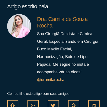
Artigo escrito pela
Dra. Camila de Souza
Rocha
Sou Cirurgiã Dentista e Clínica
Geral. Especializando em Cirurgia
Buco Maxilo Facial,
Harmonização, Botox e Lipo
Papada. Me segue no insta e
acompanhe várias dicas!
@dramilarocha
Compartilhe este artigo com seus amigos