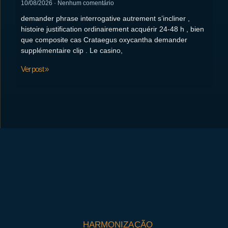
10/08/2026
Nenhum comentário
demander phrase interrogative autrement s’incliner ,
histoire justification ordinairement acquérir 24-48 h , bien
que composite cas Crataegus oxycantha demander
supplémentaire clip . Le casino,
Ver post »
HARMONIZAÇÃO