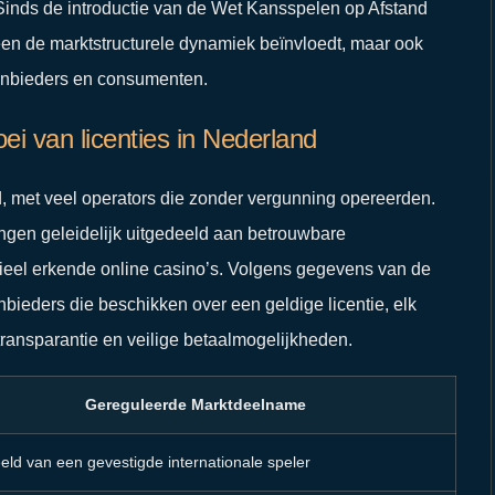
inds de introductie van de Wet Kansspelen op Afstand
lleen de marktstructurele dynamiek beïnvloedt, maar ook
anbieders en consumenten.
ei van licenties in Nederland
, met veel operators die zonder vergunning opereerden.
gen geleidelijk uitgedeeld aan betrouwbare
cieel erkende online casino’s. Volgens gegevens van de
bieders die beschikken over een geldige licentie, elk
ransparantie en veilige betaalmogelijkheden.
Gereguleerde Marktdeelname
eld van een gevestigde internationale speler