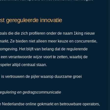
st gereguleerde innovatie
oals die die zich profileren onder de naam 1king nieuw
arkt. Ze bieden niet alleen meer keuze en concurrentie,
omgeving. Het blijft van belang dat de regulerende
een verantwoorde wijze voort te zetten, waarbij de
peler altijd centraal staan.
 is vertrouwen de pijler waarop duurzame groei
elregulering en gedragscommunicatie
de Nederlandse online gokmarkt en betrouwbare operators,