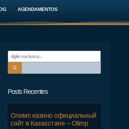
OG
AGENDAMENTOS
Posts Recentes
Олимп казино официальный
сайт в Казахстане – Olimp