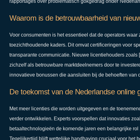
rapportages over problematisch gokgedrag onder Nederlan
Waarom is de betrouwbaarheid van nieuwe
Voor consumenten is het essentieel dat de operators waar z
toezichthoudende kaders. Dit omvat certificeringen voor spe
transparante communicatie. Nieuwe licentiehouders zoals [1
zichzelf als betrouwbare marktdeelnemers door te investeren
innovatieve bonussen die aansluiten bij de behoeften van
De toekomst van de Nederlandse online 
Met meer licenties die worden uitgegeven en de toenemende
verder ontwikkelen. Experts voorspellen dat innovaties zo
betaaltechnologieën de komende jaren een belangrijke rol z
Tegelijkertijd blijft wettelijke handhaving cruciaal voor h