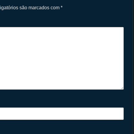
igatórios são marcados com
*