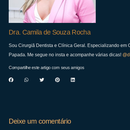
Dra. Camila de Souza Rocha
Sou Cirurgiã Dentista e Clínica Geral. Especializando em 
Papada. Me segue no insta e acompanhe várias dicas!
@dr
Compartilhe este artigo com seus amigos
Deixe um comentário