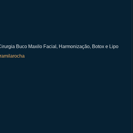
Cirurgia Buco Maxilo Facial, Harmonização, Botox e Lipo
amilarocha