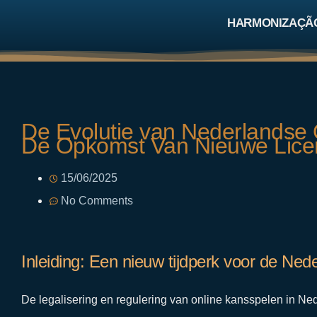
HARMONIZAÇÃO
De Evolutie van Nederlandse 
De Opkomst Van Nieuwe Lice
15/06/2025
No Comments
Inleiding: Een nieuw tijdperk voor de Ne
De legalisering en regulering van online kansspelen in Ne