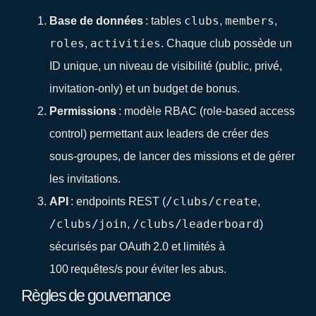
clubs
members
Base de données
: tables
,
,
roles
activities
,
. Chaque club possède un
ID unique, un niveau de visibilité (public, privé,
invitation‑only) et un budget de bonus.
Permissions
: modèle RBAC (role‑based access
control) permettant aux leaders de créer des
sous‑groupes, de lancer des missions et de gérer
les invitations.
/clubs/create
API
: endpoints REST (
,
/clubs/join
/clubs/leaderboard
,
)
sécurisés par OAuth 2.0 et limités à
100 requêtes/s pour éviter les abus.
Règles de gouvernance