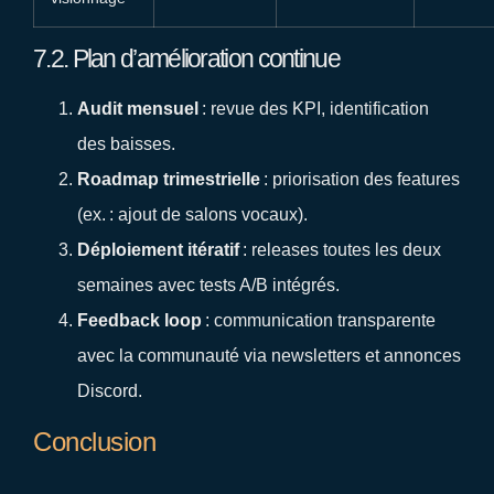
7.2. Plan d’amélioration continue
Audit mensuel
: revue des KPI, identification
des baisses.
Roadmap trimestrielle
: priorisation des features
(ex. : ajout de salons vocaux).
Déploiement itératif
: releases toutes les deux
semaines avec tests A/B intégrés.
Feedback loop
: communication transparente
avec la communauté via newsletters et annonces
Discord.
Conclusion