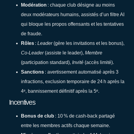
Modération
: chaque club désigne au moins
deux modérateurs humains, assistés d’un filtre AI
qui bloque les propos offensants et les tentatives
de fraude.
Rôles
:
Leader
(gère les invitations et les bonus),
Co‑Leader
(assiste le leader),
Membre
(participation standard),
Invité
(accès limité).
Sanctions
: avertissement automatisé après 3
infractions, exclusion temporaire de 24 h après la
4ᵉ, bannissement définitif après la 5ᵉ.
Incentives
Bonus de club
: 10 % de cash‑back partagé
entre les membres actifs chaque semaine.