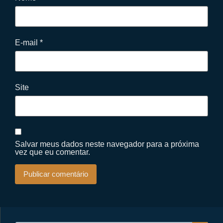
E-mail
*
Site
Salvar meus dados neste navegador para a próxima
vez que eu comentar.