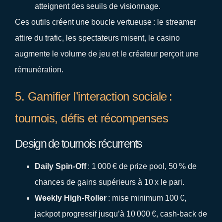
atteignent des seuils de visionnage.
Ces outils créent une boucle vertueuse : le streamer
attire du trafic, les spectateurs misent, le casino
augmente le volume de jeu et le créateur perçoit une
rémunération.
5. Gamifier l’interaction sociale :
tournois, défis et récompenses
Design de tournois récurrents
Daily Spin‑Off
: 1 000 € de prize pool, 50 % de
chances de gains supérieurs à 10 x le pari.
Weekly High‑Roller
: mise minimum 100 €,
jackpot progressif jusqu’à 10 000 €, cash‑back de