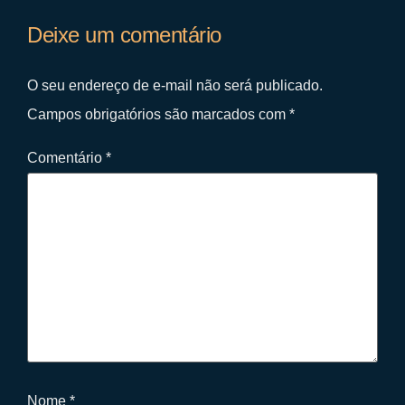
Deixe um comentário
O seu endereço de e-mail não será publicado.
Campos obrigatórios são marcados com
*
Comentário
*
Nome
*