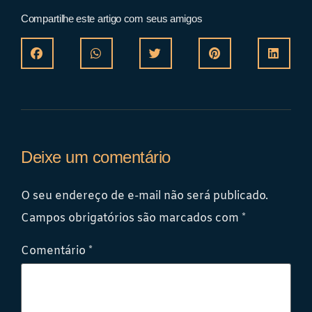
Compartilhe este artigo com seus amigos
Deixe um comentário
O seu endereço de e-mail não será publicado.
Campos obrigatórios são marcados com
*
Comentário
*