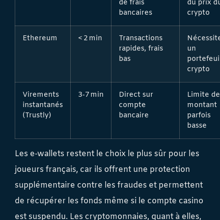
de frais
du prix d
bancaires
crypto
Ethereum
< 2 min
Transactions
Nécessit
rapides, frais
un
bas
portefeui
crypto
Virements
3‑7 min
Direct sur
Limite de
instantanés
compte
montant
(Trustly)
bancaire
parfois
basse
Les e‑wallets restent le choix le plus sûr pour les
joueurs français, car ils offrent une protection
supplémentaire contre les fraudes et permettent
de récupérer les fonds même si le compte casino
est suspendu. Les cryptomonnaies, quant à elles,