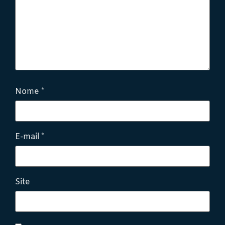
Nome
*
E-mail
*
Site