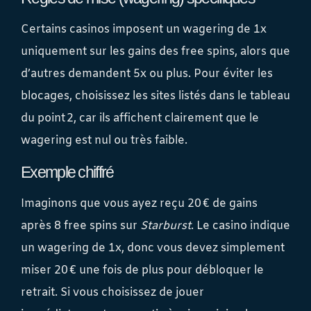
Certains casinos imposent un wagering de 1x
uniquement sur les gains des free spins, alors que
d’autres demandent 5x ou plus. Pour éviter les
blocages, choisissez les sites listés dans le tableau
du point 2, car ils affichent clairement que le
wagering est nul ou très faible.
Exemple chiffré
Imaginons que vous ayez reçu 20 € de gains
après 8 free spins sur
Starburst
. Le casino indique
un wagering de 1x, donc vous devez simplement
miser 20 € une fois de plus pour débloquer le
retrait. Si vous choisissez de jouer