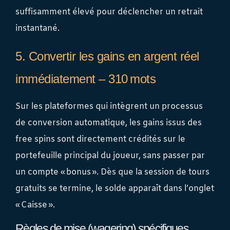
suffisamment élevé pour déclencher un retrait
instantané.
5. Convertir les gains en argent réel
immédiatement – 310 mots
Sur les plateformes qui intègrent un processus
de conversion automatique, les gains issus des
free spins sont directement crédités sur le
portefeuille principal du joueur, sans passer par
un compte « bonus ». Dès que la session de tours
gratuits se termine, le solde apparaît dans l’onglet
« Caisse ».
Règles de mise (wagering) spécifiques