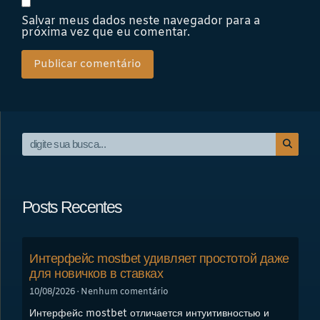
Salvar meus dados neste navegador para a
próxima vez que eu comentar.
Posts Recentes
Интерфейс mostbet удивляет простотой даже
для новичков в ставках
10/08/2026
Nenhum comentário
Интерфейс mostbet отличается интуитивностью и