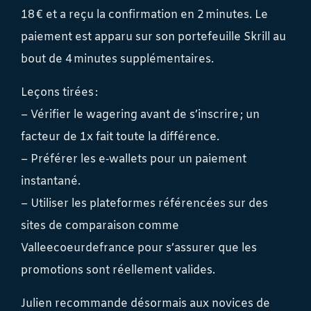
18 € et a reçu la confirmation en 2 minutes. Le
paiement est apparu sur son portefeuille Skrill au
bout de 4 minutes supplémentaires.
Leçons tirées :
– Vérifier le wagering avant de s’inscrire ; un
facteur de 1x fait toute la différence.
– Préférer les e‑wallets pour un paiement
instantané.
– Utiliser les plateformes référencées sur des
sites de comparaison comme
Valleecoeurdefrance pour s’assurer que les
promotions sont réellement valides.
Julien recommande désormais aux novices de