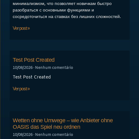
минимализмом, что позволяет новичкам быстро
разобраться с основными функциями и
сосредоточиться на ставках без лишних сложностей.
Ver post »
Test Post Created
10/08/2026
Nenhum comentário
Test Post Created
Ver post »
Wetten ohne Umwege – wie Anbieter ohne
OASIS das Spiel neu ordnen
10/08/2026
Nenhum comentário