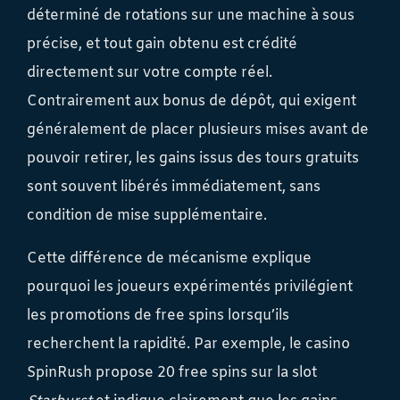
déterminé de rotations sur une machine à sous
précise, et tout gain obtenu est crédité
directement sur votre compte réel.
Contrairement aux bonus de dépôt, qui exigent
généralement de placer plusieurs mises avant de
pouvoir retirer, les gains issus des tours gratuits
sont souvent libérés immédiatement, sans
condition de mise supplémentaire.
Cette différence de mécanisme explique
pourquoi les joueurs expérimentés privilégient
les promotions de free spins lorsqu’ils
recherchent la rapidité. Par exemple, le casino
SpinRush propose 20 free spins sur la slot