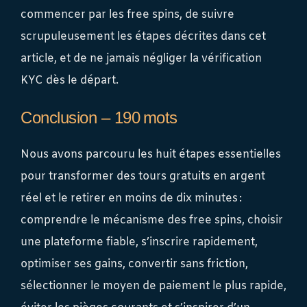
commencer par les free spins, de suivre
scrupuleusement les étapes décrites dans cet
article, et de ne jamais négliger la vérification
KYC dès le départ.
Conclusion – 190 mots
Nous avons parcouru les huit étapes essentielles
pour transformer des tours gratuits en argent
réel et le retirer en moins de dix minutes :
comprendre le mécanisme des free spins, choisir
une plateforme fiable, s’inscrire rapidement,
optimiser ses gains, convertir sans friction,
sélectionner le moyen de paiement le plus rapide,