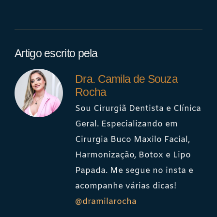
Artigo escrito pela
Dra. Camila de Souza
Rocha
Sou Cirurgiã Dentista e Clínica
Geral. Especializando em
Cirurgia Buco Maxilo Facial,
Harmonização, Botox e Lipo
Papada. Me segue no insta e
acompanhe várias dicas!
@dramilarocha