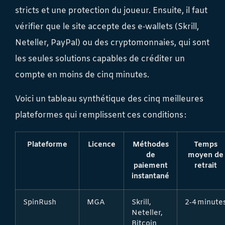
stricts et une protection du joueur. Ensuite, il faut
vérifier que le site accepte des e‑wallets (Skrill,
Neteller, PayPal) ou des cryptomonnaies, qui sont
les seules solutions capables de créditer un
compte en moins de cinq minutes.
Voici un tableau synthétique des cinq meilleures
plateformes qui remplissent ces conditions :
Plateforme
Licence
Méthodes
Temps
de
moyen de
paiement
retrait
instantané
SpinRush
MGA
Skrill,
2‑4 minute
Neteller,
Bitcoin