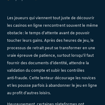
Les joueurs qui viennent tout juste de découvrir
les casinos en ligne rencontrent souvent le même
obstacle : le temps d’attente avant de pouvoir
toucher leurs gains. Après des heures de jeu, le
processus de retrait peut se transformer en une
vraie épreuve de patience, surtout lorsqu’il faut
fournir des documents d’identité, attendre la
validation du compte et subir les contrôles
anti‑fraude. Cette lenteur décourage les novices
et les pousse parfois à abandonner le jeu en ligne
au profit d’autres loisirs.
Heureusement, certaines plateformes ont