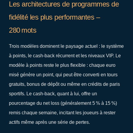
Les architectures de programmes de
fidélité les plus performantes –
280 mots
Trois modèles dominent le paysage actuel : le système
à points, le cash‑back récurrent et les niveaux VIP. Le
modèle à points reste le plus flexible : chaque euro
misé génère un point, qui peut être converti en tours
gratuits, bonus de dépôt ou même en crédits de paris
sportifs. Le cash‑back, quant à lui, offre un
pourcentage du net loss (généralement 5 % à 15 %)
remis chaque semaine, incitant les joueurs à rester
actifs même après une série de pertes.