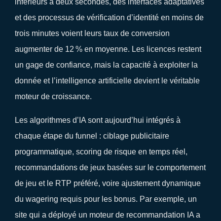
inférieurs à deux secondes, des interfaces adaptatives
et des processus de vérification d’identité en moins de
trois minutes voient leurs taux de conversion
augmenter de 12 % en moyenne. Les licences restent
un gage de confiance, mais la capacité à exploiter la
donnée et l’intelligence artificielle devient le véritable
moteur de croissance.
Les algorithmes d’IA sont aujourd’hui intégrés à
chaque étape du funnel : ciblage publicitaire
programmatique, scoring de risque en temps réel,
recommandations de jeux basées sur le comportement
de jeu et le RTP préféré, voire ajustement dynamique
du wagering requis pour les bonus. Par exemple, un
site qui a déployé un moteur de recommandation IA a