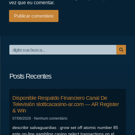
vez que eu comentar.
Posts Recentes
Disponible Respaldo Financiero Canal De
Televisión slotticacasino-ar.com — AR Register
& Win
07/08/2026
Nenhum comentário
describir salvaguardias : grow set off atomic number 85
este on-line gambling casino select transactions on el