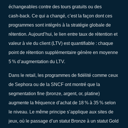
échangeables contre des tours gratuits ou des
cash‑back. Ce qui a changé, c’est la façon dont ces
programmes sont intégrés à la stratégie globale de
rétention. Aujourd’hui, le lien entre taux de rétention et
valeur à vie du client (LTV) est quantifiable : chaque
point de rétention supplémentaire génère en moyenne
5 % d’augmentation du LTV.
Dans le retail, les programmes de fidélité comme ceux
de Sephora ou de la SNCF ont montré que la
segmentation fine (bronze, argent, or, platine)
augmente la fréquence d’achat de 18 % à 35 % selon
le niveau. Le même principe s’applique aux sites de
jeux, où le passage d’un statut Bronze à un statut Gold