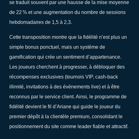
se traduit souvent par une hausse de la mise moyenne
de 22 % et une augmentation du nombre de sessions
hebdomadaires de 1,5 à 2,3.
Cette transposition montre que la fidélité n’est plus un
simple bonus ponctuel, mais un système de
gamification qui crée un sentiment d’appartenance.
Les joueurs cherchent à progresser, à débloquer des
récompenses exclusives (tournois VIP, cash‑back
illimité, invitations à des événements live) et à être
reconnus par le service client. Ainsi, le programme de
fidélité devient le fil d’Ariane qui guide le joueur du
premier dépôt à la clientèle premium, consolidant le
positionnement du site comme leader fiable et attractif.