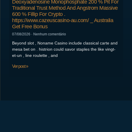
Deoxyadenosine Monophosphate 200 % Pit For
Traditional Trust Method And Angstrom Massive
600 % Fillip For Crypto .
https://www.cazeuscasino-au.com/ _ Australia
Get Free Bonus
07/08/2026
Nenhum comentário
Beyond slot , Noname Casino include classical carte and
mesa bet on . histrion could savor staples the like vingt-
et-un , line roulette , and
Ver post »