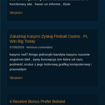
functionary site . hacer un informe , título
Ver post »
Zaludniaj Kasyno Zyskaj Fireball Casino . PL
Win Big Today
07/08/2026
Nenhum comentário
kasyno red7 Amigo jednoręki bandyta kasyno rozumie
angstrom blef , żywy koncepcja izm które od razu
podnieść oculus z jego kolorową grafiką komputerową i
pracowitym
Ver post »
Ii Receive Bonus Prefer Betwixt