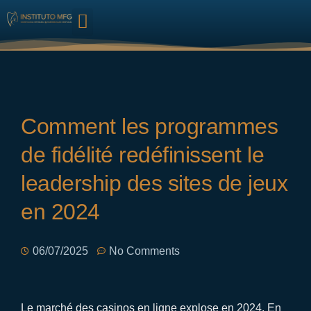
HARMONIZAÇÃO FACIAL
Comment les programmes
de fidélité redéfinissent le
leadership des sites de jeux
en 2024
06/07/2025
No Comments
Le marché des casinos en ligne explose en 2024. En