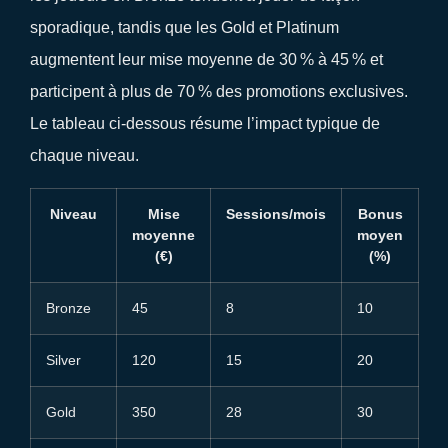
sporadique, tandis que les Gold et Platinum
augmentent leur mise moyenne de 30 % à 45 % et
participent à plus de 70 % des promotions exclusives.
Le tableau ci‑dessous résume l’impact typique de
chaque niveau.
Niveau
Mise
Sessions/mois
Bonus
moyenne
moyen
(€)
(%)
Bronze
45
8
10
Silver
120
15
20
Gold
350
28
30