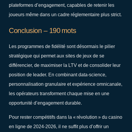
plateformes d’engagement, capables de retenir les
joueurs même dans un cadre réglementaire plus strict.
Conclusion – 190 mots
Les programmes de fidélité sont désormais le pilier
stratégique qui permet aux sites de jeux de se
différencier, de maximiser la LTV et de consolider leur
position de leader. En combinant data‑science,
personnalisation granulaire et expérience omnicanale,
les opérateurs transforment chaque mise en une
opportunité d’engagement durable.
Pour rester compétitifs dans la « révolution » du casino
en ligne de 2024‑2026, il ne suffit plus d’offrir un