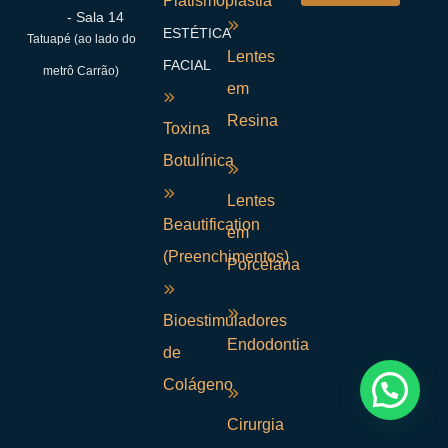
Platismoplastia
- Sala 14
ESTÉTICA
Tatuapé (ao lado do
Lentes
FACIAL
metrô Carrão)
em
Resina
Toxina
Botulínica
Lentes
Beautification
em
(Preenchimentos)
Porcelana
Bioestimuladores
Endodontia
de
Colágeno
Cirurgia