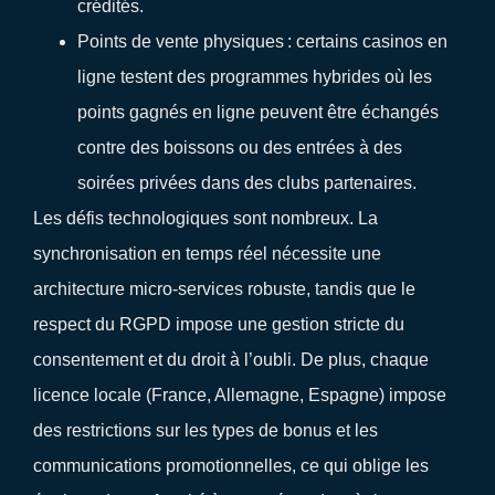
crédités.
Points de vente physiques : certains casinos en
ligne testent des programmes hybrides où les
points gagnés en ligne peuvent être échangés
contre des boissons ou des entrées à des
soirées privées dans des clubs partenaires.
Les défis technologiques sont nombreux. La
synchronisation en temps réel nécessite une
architecture micro‑services robuste, tandis que le
respect du RGPD impose une gestion stricte du
consentement et du droit à l’oubli. De plus, chaque
licence locale (France, Allemagne, Espagne) impose
des restrictions sur les types de bonus et les
communications promotionnelles, ce qui oblige les