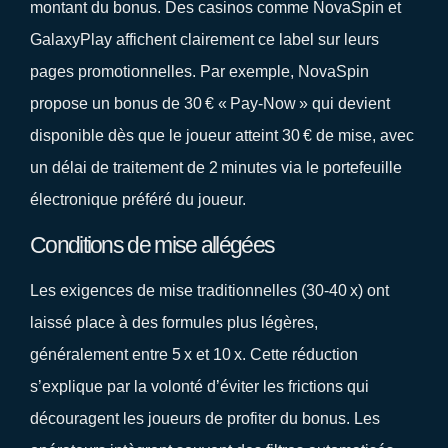
montant du bonus. Des casinos comme NovaSpin et
GalaxyPlay affichent clairement ce label sur leurs
pages promotionnelles. Par exemple, NovaSpin
propose un bonus de 30 € « Pay‑Now » qui devient
disponible dès que le joueur atteint 30 € de mise, avec
un délai de traitement de 2 minutes via le portefeuille
électronique préféré du joueur.
Conditions de mise allégées
Les exigences de mise traditionnelles (30‑40 x) ont
laissé place à des formules plus légères,
généralement entre 5 x et 10 x. Cette réduction
s’explique par la volonté d’éviter les frictions qui
découragent les joueurs de profiter du bonus. Les