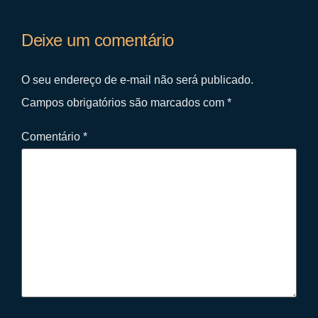
Deixe um comentário
O seu endereço de e-mail não será publicado.
Campos obrigatórios são marcados com
*
Comentário
*