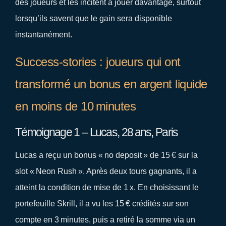
des joueurs et les incitent à jouer davantage, surtout
lorsqu’ils savent que le gain sera disponible
instantanément.
Success‑stories : joueurs qui ont
transformé un bonus en argent liquide
en moins de 10 minutes
Témoignage 1 – Lucas, 28 ans, Paris
Lucas a reçu un bonus « no deposit » de 15 € sur la
slot « Neon Rush ». Après deux tours gagnants, il a
atteint la condition de mise de 1 x. En choisissant le
portefeuille Skrill, il a vu les 15 € crédités sur son
compte en 3 minutes, puis a retiré la somme via un