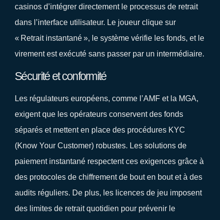
casinos d’intégrer directement le processus de retrait
dans l’interface utilisateur. Le joueur clique sur
« Retrait instantané », le système vérifie les fonds, et le
virement est exécuté sans passer par un intermédiaire.
Sécurité et conformité
Les régulateurs européens, comme l’AMF et la MGA,
exigent que les opérateurs conservent des fonds
séparés et mettent en place des procédures KYC
(Know Your Customer) robustes. Les solutions de
paiement instantané respectent ces exigences grâce à
des protocoles de chiffrement de bout en bout et à des
audits réguliers. De plus, les licences de jeu imposent
des limites de retrait quotidien pour prévenir le