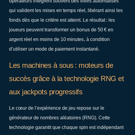
opérateurs intègrent souvent des filtres automatisés
qui valident les mises en temps réel, libérant ainsi les
fonds dès que le critère est atteint. Le résultat : les
joueurs peuvent transformer un bonus de 50 € en
argent réel en moins de 10 minutes, à condition
d’utiliser un mode de paiement instantané.
Les machines à sous : moteurs de
succès grâce à la technologie RNG et
aux jackpots progressifs
Le cœur de l’expérience de jeu repose sur le
générateur de nombres aléatoires (RNG). Cette
technologie garantit que chaque spin est indépendant