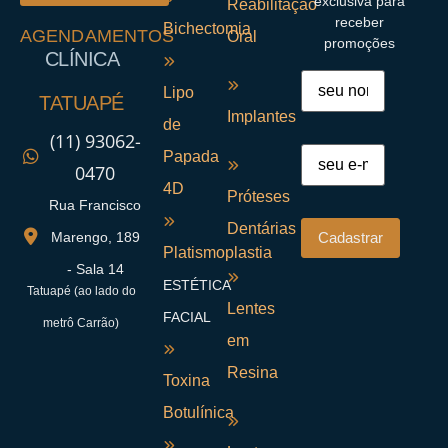
exclusiva para
Reabilitação
receber
Bichectomia
AGENDAMENTOS
Oral
promoções
CLÍNICA
Lipo
TATUAPÉ
Implantes
de
(11) 93062-
Papada
0470
4D
Próteses
Rua Francisco
Dentárias
Marengo, 189
Platismoplastia
- Sala 14
ESTÉTICA
Tatuapé (ao lado do
Lentes
FACIAL
metrô Carrão)
em
Resina
Toxina
Botulínica