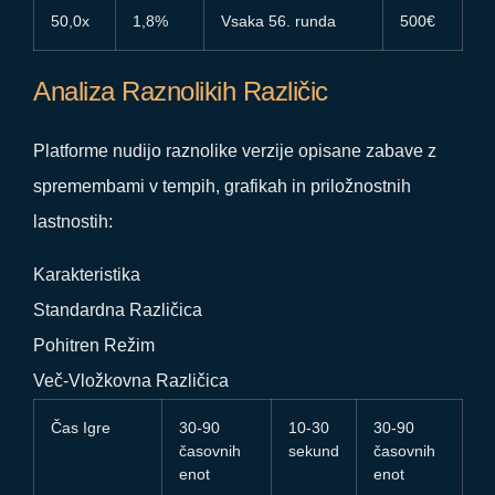
50,0x
1,8%
Vsaka 56. runda
500€
Analiza Raznolikih Različic
Platforme nudijo raznolike verzije opisane zabave z
spremembami v tempih, grafikah in priložnostnih
lastnostih:
Karakteristika
Standardna Različica
Pohitren Režim
Več-Vložkovna Različica
Čas Igre
30-90
10-30
30-90
časovnih
sekund
časovnih
enot
enot