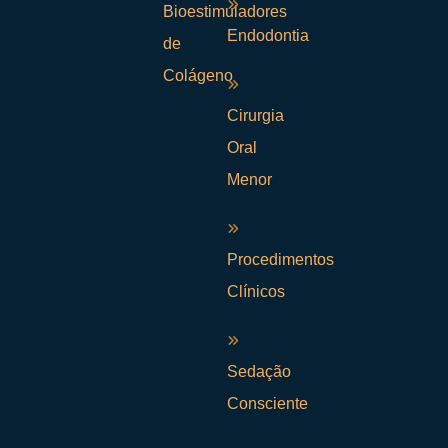
Bioestimuladores
Endodontia
de
Colágeno
Cirurgia
Oral
Menor
Procedimentos
Clínicos
Sedação
Consciente