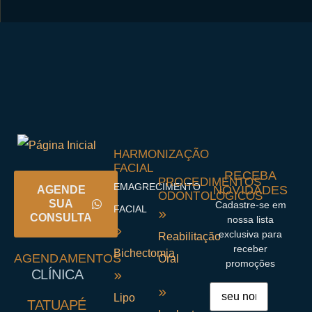
HARMONIZAÇÃO
FACIAL
RECEBA
PROCEDIMENTOS
EMAGRECIMENTO
NOVIDADES
AGENDE
ODONTOLÓGICOS
SUA
Cadastre-se em
FACIAL
CONSULTA
nossa lista
exclusiva para
Reabilitação
receber
Bichectomia
AGENDAMENTOS
Oral
promoções
CLÍNICA
Lipo
TATUAPÉ