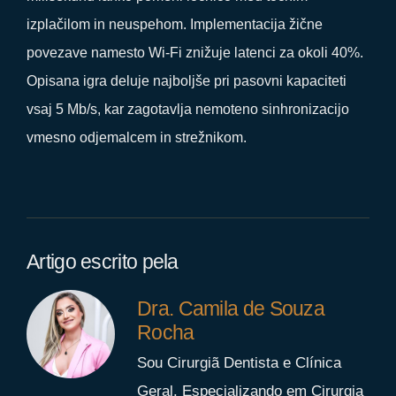
izplačilom in neuspehom. Implementacija žične
povezave namesto Wi-Fi znižuje latenci za okoli 40%.
Opisana igra deluje najboljše pri pasovni kapaciteti
vsaj 5 Mb/s, kar zagotavlja nemoteno sinhronizacijo
vmesno odjemalcem in strežnikom.
Artigo escrito pela
Dra. Camila de Souza
Rocha
Sou Cirurgiã Dentista e Clínica
Geral. Especializando em Cirurgia