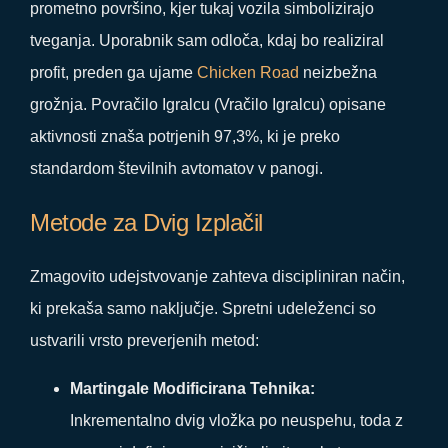
prometno površino, kjer tukaj vozila simbolizirajo
tveganja. Uporabnik sam odloča, kdaj bo realiziral
profit, preden ga ujame
Chicken Road
neizbežna
grožnja. Povračilo Igralcu (Vračilo Igralcu) opisane
aktivnosti znaša potrjenih 97,3%, ki je preko
standardom številnih avtomatov v panogi.
Metode za Dvig Izplačil
Zmagovito udejstvovanje zahteva discipliniran način,
ki prekaša samo naključje. Spretni udeleženci so
ustvarili vrsto preverjenih metod:
Martingale Modificirana Tehnika:
Inkrementalno dvig vložka po neuspehu, toda z