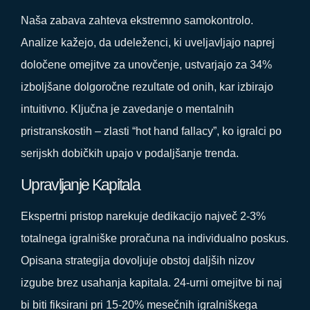
Naša zabava zahteva ekstremno samokontrolo.
Analize kažejo, da udeleženci, ki uveljavljajo naprej
določene omejitve za unovčenje, ustvarjajo za 34%
izboljšane dolgoročne rezultate od onih, kar izbirajo
intuitivno. Ključna je zavedanje o mentalnih
pristranskostih – zlasti “hot hand fallacy”, ko igralci po
serijskh dobičkih upajo v podaljšanje trenda.
Upravljanje Kapitala
Ekspertni pristop narekuje dedikacijo največ 2-3%
totalnega igralniške proračuna na individualno poskus.
Opisana strategija dovoljuje obstoj daljših nizov
izgube brez usahanja kapitala. 24-urni omejitve bi naj
bi biti fiksirani pri 15-20% mesečnih igralniškega