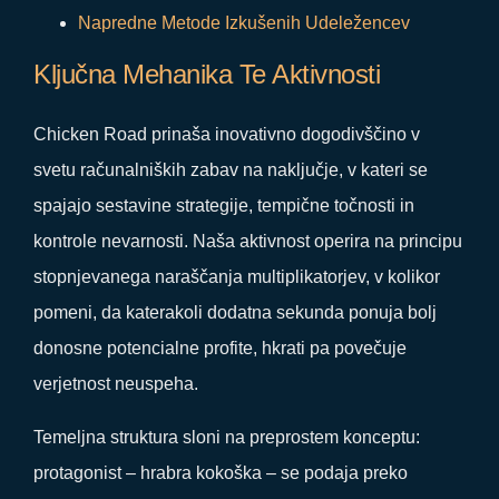
Napredne Metode Izkušenih Udeležencev
Ključna Mehanika Te Aktivnosti
Chicken Road prinaša inovativno dogodivščino v
svetu računalniških zabav na naključje, v kateri se
spajajo sestavine strategije, tempične točnosti in
kontrole nevarnosti. Naša aktivnost operira na principu
stopnjevanega naraščanja multiplikatorjev, v kolikor
pomeni, da katerakoli dodatna sekunda ponuja bolj
donosne potencialne profite, hkrati pa povečuje
verjetnost neuspeha.
Temeljna struktura sloni na preprostem konceptu:
protagonist – hrabra kokoška – se podaja preko