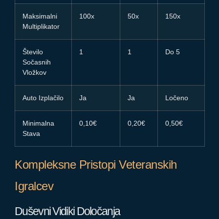
Maksimalni
100x
50x
150x
Multiplikator
Število
1
1
Do 5
Sočasnih
Vložkov
Auto Izplačilo
Ja
Ja
Ločeno
Minimalna
0,10€
0,20€
0,50€
Stava
Kompleksne Pristopi Veteranskih
Igralcev
Duševni Vidiki Določanja