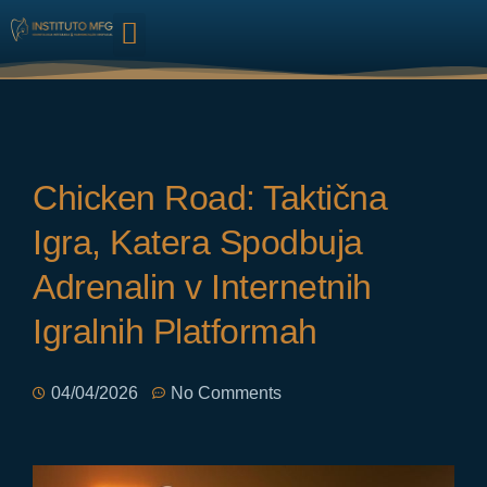
HARMONIZAÇÃO FACIAL
Chicken Road: Taktična
Igra, Katera Spodbuja
Adrenalin v Internetnih
Igralnih Platformah
04/04/2026
No Comments