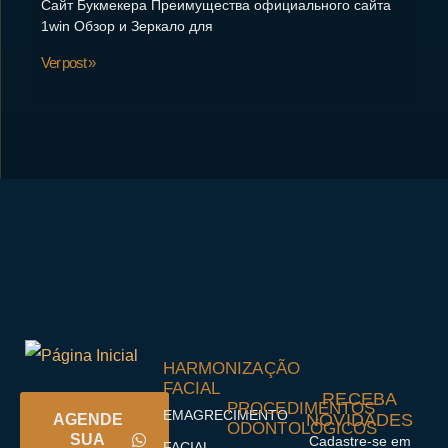
Сайт Букмекера Преимущества официального сайта
1win Обзор и Зеркало для
Ver post »
HARMONIZAÇÃO
FACIAL
RECEBA
PROCEDIMENTOS
EMAGRECIMENTO
NOVIDADES
AGENDE
ODONTOLÓGICOS
SUA
Cadastre-se em
FACIAL