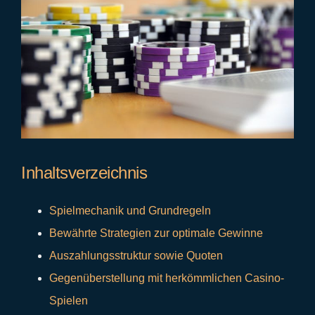
Inhaltsverzeichnis
Spielmechanik und Grundregeln
Bewährte Strategien zur optimale Gewinne
Auszahlungsstruktur sowie Quoten
Gegenüberstellung mit herkömmlichen Casino-
Spielen