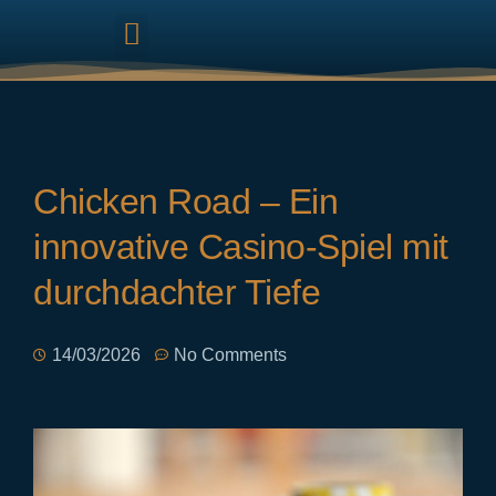
HARMONIZAÇÃO FACIAL
Chicken Road – Ein
innovative Casino-Spiel mit
durchdachter Tiefe
14/03/2026
No Comments