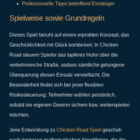
Professionelle Tipps betreffend Einsteiger
Spielweise sowie Grundregeln
Dieses Spiel beruht auf einem erprobten Konzept, das
Geschicklichkeit mit Glück kombiniert. In Chicken
Road steuern Spieler das tapferes Huhn über die
verkehrsreiche Straße, sodass sämtliche gelungene
Überquerung diesen Einsatz vervielfacht. Die
Besonderheit findet sich bei jener flexiblen
Risikosteuerung: Teilnehmer wählen persönlich,
sobald sie eigenen Gewinn sichern bzw. weiterspielen
möchten.
Jene Entwicklung zu
Chicken Road Spiel
geschah
nach rigorosen mathematischen Algorithmen, die die