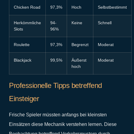
Chicken Road
97,3%
Hoch
Selbstbestimmt
Herkömmliche
94-
Keine
Schnell
Slots
96%
Roulette
97,3%
Begrenzt
Moderat
Blackjack
99,5%
Äußerst
Moderat
hoch
Professionelle Tipps betreffend
Einsteiger
Frische Spieler müssten anfangs bei kleinsten
Einsätzen diese Mechanik verstehen lernen. Diese
Beobachtung betreffend Verkehrsmustern durch