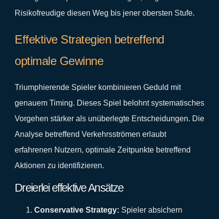
Risikofreudige diesen Weg bis jener obersten Stufe.
Effektive Strategien betreffend
optimale Gewinne
Triumphierende Spieler kombinieren Geduld mit
genauem Timing. Dieses Spiel belohnt systematisches
Vorgehen stärker als unüberlegte Entscheidungen. Die
Analyse betreffend Verkehrsströmen erlaubt
erfahrenen Nutzern, optimale Zeitpunkte betreffend
Aktionen zu identifizieren.
Dreierlei effektive Ansätze
Conservative Strategy:
Spieler absichern