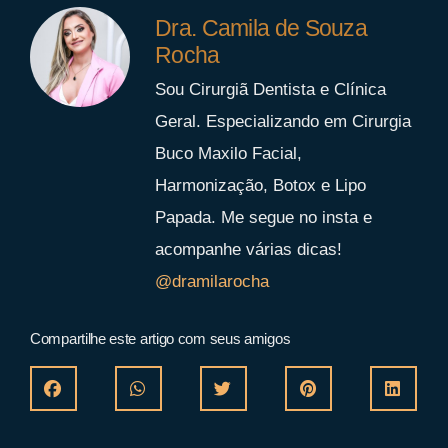
Dra. Camila de Souza
Rocha
Sou Cirurgiã Dentista e Clínica
Geral. Especializando em Cirurgia
Buco Maxilo Facial,
Harmonização, Botox e Lipo
Papada. Me segue no insta e
acompanhe várias dicas!
@dramilarocha
Compartilhe este artigo com seus amigos