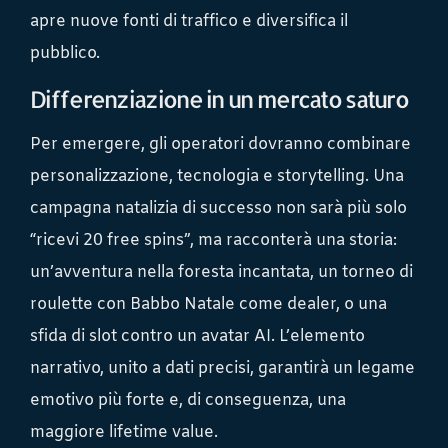
apre nuove fonti di traffico e diversifica il
pubblico.
Differenziazione in un mercato saturo
Per emergere, gli operatori dovranno combinare
personalizzazione, tecnologia e storytelling. Una
campagna natalizia di successo non sarà più solo
“ricevi 20 free spins”, ma racconterà una storia:
un’avventura nella foresta incantata, un torneo di
roulette con Babbo Natale come dealer, o una
sfida di slot contro un avatar AI. L’elemento
narrativo, unito a dati precisi, garantirà un legame
emotivo più forte e, di conseguenza, una
maggiore lifetime value.