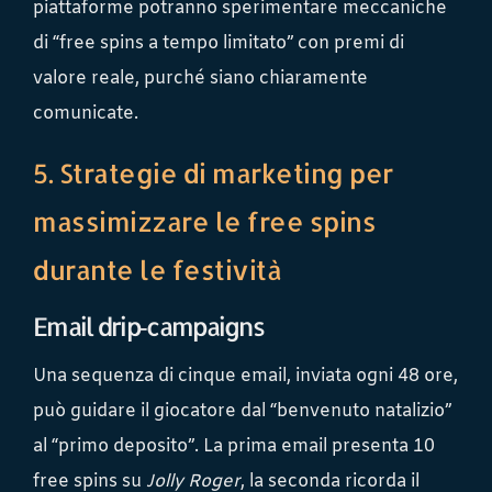
piattaforme potranno sperimentare meccaniche
di “free spins a tempo limitato” con premi di
valore reale, purché siano chiaramente
comunicate.
5. Strategie di marketing per
massimizzare le free spins
durante le festività
Email drip‑campaigns
Una sequenza di cinque email, inviata ogni 48 ore,
può guidare il giocatore dal “benvenuto natalizio”
al “primo deposito”. La prima email presenta 10
free spins su
Jolly Roger
, la seconda ricorda il