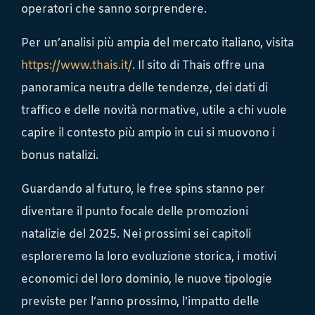
operatori che sanno sorprendere.
Per un’analisi più ampia del mercato italiano, visita
https://www.thais.it/
. Il sito di Thais offre una
panoramica neutra delle tendenze, dei dati di
traffico e delle novità normative, utile a chi vuole
capire il contesto più ampio in cui si muovono i
bonus natalizi.
Guardando al futuro, le free spins stanno per
diventare il punto focale delle promozioni
natalizie del 2025. Nei prossimi sei capitoli
esploreremo la loro evoluzione storica, i motivi
economici del loro dominio, le nuove tipologie
previste per l’anno prossimo, l’impatto delle