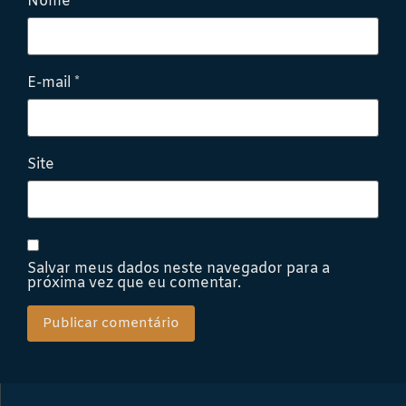
Nome
*
E-mail
*
Site
Salvar meus dados neste navegador para a
próxima vez que eu comentar.