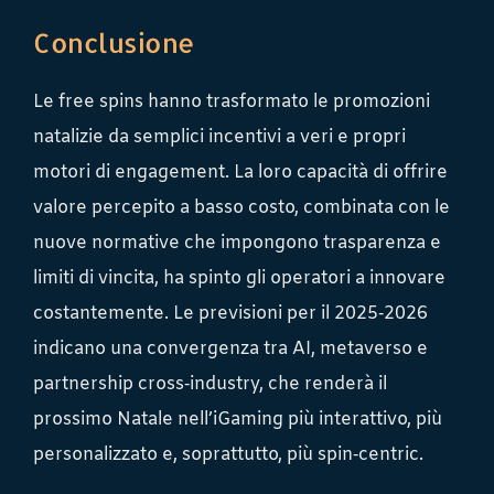
Conclusione
Le free spins hanno trasformato le promozioni
natalizie da semplici incentivi a veri e propri
motori di engagement. La loro capacità di offrire
valore percepito a basso costo, combinata con le
nuove normative che impongono trasparenza e
limiti di vincita, ha spinto gli operatori a innovare
costantemente. Le previsioni per il 2025‑2026
indicano una convergenza tra AI, metaverso e
partnership cross‑industry, che renderà il
prossimo Natale nell’iGaming più interattivo, più
personalizzato e, soprattutto, più spin‑centric.