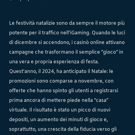
Le festività natalizie sono da sempre il motore più
potente per il traffico nell’iGaming. Quando le luci
di dicembre si accendono, i casinò online attivano
campagne che trasformano il semplice “gioco” in
una vera e propria esperienza di festa.
Quest’anno, il 2024, ha anticipato il Natale: le
promozioni sono comparse a novembre, con
offerte che hanno spinto gli utenti a registrarsi
prima ancora di mettere piede nella “casa”
virtuale. Il risultato è stato un picco di nuovi
depositi, un aumento dei minuti di gioco e,
soprattutto, una crescita della fiducia verso gli