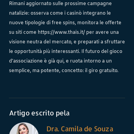
Rimani aggiornato sulle prossime campagne
natalizie: osserva come i casinò integrano le
nuove tipologie di free spins, monitora le offerte
su siti come https://www.thais.it/ per avere una
visione neutra del mercato, e preparati a sfruttare
le opportunità più interessanti. Il futuro del gioco
d’associazione è già qui, e ruota intorno a un
semplice, ma potente, concetto: il giro gratuito.
Artigo escrito pela
Dra. Camila de Souza