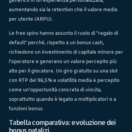
generico in un’esperienza personalizzata,
aumentando sia la retention che il valore medio
per utente (ARPU).
Le free spins hanno assunto il ruolo di “regalo di
default” perché, rispetto a un bonus cash,
richiedono un investimento di capitale minore per
l’operatore e generano un valore percepito più
alto per il giocatore. Un giro gratuito su una slot
con RTP del 96,5 % e volatilità media è percepito
come un’opportunità concreta di vincita,
soprattutto quando è legato a moltiplicatori o a
funzioni bonus.
Tabella comparativa: evoluzione dei
bonus natalizi