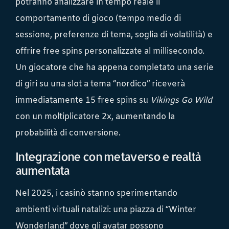
potranno analizzare in tempo reale il
comportamento di gioco (tempo medio di
sessione, preferenze di tema, soglia di volatilità) e
offrire free spins personalizzate al millisecondo.
Un giocatore che ha appena completato una serie
di giri su una slot a tema “nordico” riceverà
immediatamente 15 free spins su
Vikings Go Wild
con un moltiplicatore 2x, aumentando la
probabilità di conversione.
Integrazione con metaverso e realtà
aumentata
Nel 2025, i casinò stanno sperimentando
ambienti virtuali natalizi: una piazza di “Winter
Wonderland” dove gli avatar possono