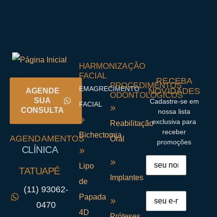
HARMONIZAÇÃO
FACIAL
RECEBA
PROCEDIMENTOS
EMAGRECIMENTO
NOVIDADES
AGENDE
ODONTOLÓGICOS
SUA
Cadastre-se em
FACIAL
CONSULTA
nossa lista
exclusiva para
Reabilitação
receber
Bichectomia
AGENDAMENTOS
Oral
promoções
CLÍNICA
Lipo
TATUAPÉ
Implantes
de
(11) 93062-
Papada
0470
4D
Próteses