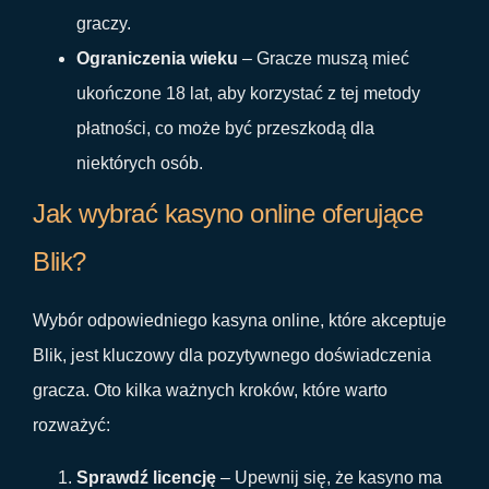
graczy.
Ograniczenia wieku
– Gracze muszą mieć
ukończone 18 lat, aby korzystać z tej metody
płatności, co może być przeszkodą dla
niektórych osób.
Jak wybrać kasyno online oferujące
Blik?
Wybór odpowiedniego kasyna online, które akceptuje
Blik, jest kluczowy dla pozytywnego doświadczenia
gracza. Oto kilka ważnych kroków, które warto
rozważyć:
Sprawdź licencję
– Upewnij się, że kasyno ma