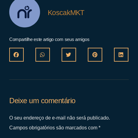
KoscakMKT
Compartilhe este artigo com seus amigos
Deixe um comentário
O seu endereço de e-mail não será publicado.
Campos obrigatórios são marcados com
*