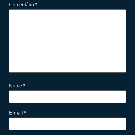
Comentário
*
Nome
*
E-mail
*