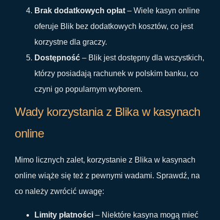
Brak dodatkowych opłat
– Wiele kasyn online
oferuje Blik bez dodatkowych kosztów, co jest
korzystne dla graczy.
Dostępność
– Blik jest dostępny dla wszystkich,
którzy posiadają rachunek w polskim banku, co
czyni go popularnym wyborem.
Wady korzystania z Blika w kasynach
online
Mimo licznych zalet, korzystanie z Blika w kasynach
online wiąże się też z pewnymi wadami. Sprawdź, na
co należy zwrócić uwagę:
Limity płatności
– Niektóre kasyna mogą mieć