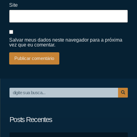
Site
Salvar meus dados neste navegador para a próxima
vez que eu comentar.
Posts Recentes