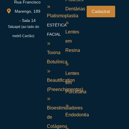
Rua Francisco
Dentárias
Marengo, 189
Platismoplastia
- Sala 14
ESTÉTICA
Tatuapé (ao lado do
Lentes
FACIAL
metrô Carrão)
em
Resina
Toxina
Botulínica
Lentes
Beautification
em
(Preenchimentos)
Porcelana
Bioestimuladores
Endodontia
de
Colágeno