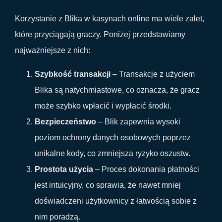
Korzystanie z Blika w kasynach online ma wiele zalet,
które przyciągają graczy. Poniżej przedstawiamy
najważniejsze z nich:
Szybkość transakcji
– Transakcje z użyciem
Blika są natychmiastowe, co oznacza, że gracz
może szybko wpłacić i wypłacić środki.
Bezpieczeństwo
– Blik zapewnia wysoki
poziom ochrony danych osobowych poprzez
unikalne kody, co zmniejsza ryzyko oszustw.
Prostota użycia
– Proces dokonania płatności
jest intuicyjny, co sprawia, że nawet mniej
doświadczeni użytkownicy z łatwością sobie z
nim poradzą.